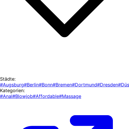
Städte:
#Augsburg
#Berlin
#Bonn
#Bremen
#Dortmund
#Dresden
#Düs
Kategorien:
#Anal
#Blowjob
#Affordable
#Massage