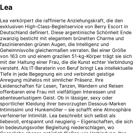
Lea
Lea verkörpert die raffinierte Anziehungskraft, die den
exklusiven High-Class-Begleitservice von Berry Escort in
Deutschland definiert. Diese argentinische Schönheit Ende
zwanzig besticht mit elegantem brünetten Charme und
faszinierenden grünen Augen, die Intelligenz und
Geheimnisvolle gleichermaßen verraten. Bei einer Größe
von 163 cm und einem grazilen 51-kg-Körper trägt sie sich
mit der Haltung einer Frau, die die Kunst echter Verbindung
versteht. Als IT-Beraterin von Beruf bringt Lea intellektuelle
Tiefe in jede Begegnung ein und verbindet geistige
Anregung mühelos mit sinnlicher Präsenz. Ihre
Leidenschaften für Lesen, Tanzen, Wandern und Reisen
offenbaren eine Frau mit vielfältigen Interessen und
abenteuerlustigem Geist. Ob in lässiger, sexy oder
sportlicher Kleidung ihrer bevorzugten Dessous-Marken
Intimissimi und Hunkemöller – sie schafft eine Atmosphäre
verfeinerter Intimität. Lea beschreibt sich selbst als
liebevoll, entspannt und neugierig – Eigenschaften, die sich
in bedeutungsvoller Begleitung niederschlagen, wo