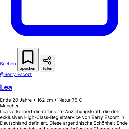
Buchen
Speichern
Teilen
@Berry Escort
Lea
Ende 20 Jahre • 162 cm • Natur 75 C
München
Lea verkörpert die raffinierte Anziehungskraft, die den
exklusiven High-Class-Begleitservice von Berry Escort in
Deutschland definiert. Diese argentinische Schönheit Ende
zwanzig besticht mit elegantem brünetten Charme und