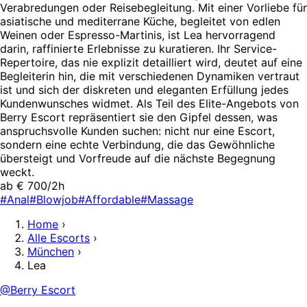
Verabredungen oder Reisebegleitung. Mit einer Vorliebe für
asiatische und mediterrane Küche, begleitet von edlen
Weinen oder Espresso-Martinis, ist Lea hervorragend
darin, raffinierte Erlebnisse zu kuratieren. Ihr Service-
Repertoire, das nie explizit detailliert wird, deutet auf eine
Begleiterin hin, die mit verschiedenen Dynamiken vertraut
ist und sich der diskreten und eleganten Erfüllung jedes
Kundenwunsches widmet. Als Teil des Elite-Angebots von
Berry Escort repräsentiert sie den Gipfel dessen, was
anspruchsvolle Kunden suchen: nicht nur eine Escort,
sondern eine echte Verbindung, die das Gewöhnliche
übersteigt und Vorfreude auf die nächste Begegnung
weckt.
ab € 700/2h
#Anal
#Blowjob
#Affordable
#Massage
Home
›
Alle Escorts
›
München
›
Lea
@Berry Escort