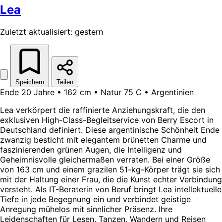
Lea
Zuletzt aktualisiert: gestern
Speichern
Teilen
Ende 20 Jahre • 162 cm • Natur 75 C • Argentinien
Lea verkörpert die raffinierte Anziehungskraft, die den
exklusiven High-Class-Begleitservice von Berry Escort in
Deutschland definiert. Diese argentinische Schönheit Ende
zwanzig besticht mit elegantem brünetten Charme und
faszinierenden grünen Augen, die Intelligenz und
Geheimnisvolle gleichermaßen verraten. Bei einer Größe
von 163 cm und einem grazilen 51-kg-Körper trägt sie sich
mit der Haltung einer Frau, die die Kunst echter Verbindung
versteht. Als IT-Beraterin von Beruf bringt Lea intellektuelle
Tiefe in jede Begegnung ein und verbindet geistige
Anregung mühelos mit sinnlicher Präsenz. Ihre
Leidenschaften für Lesen, Tanzen, Wandern und Reisen