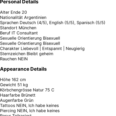
Personal Details
Alter
Ende 20
Nationalität
Argentinien
Sprachen
Deutsch (4/5), English (5/5), Spanisch (5/5)
Standort
München
Beruf
IT Consultant
Sexuelle Orientierung
Bisexuell
Sexuelle Orientierung
Bisexuell
Charakter
Liebevoll | Entspannt | Neugierig
Sternzeichen
Bleibt geheim
Rauchen
NEIN
Appearance Details
Höhe
162 cm
Gewicht
51 kg
Körbchengrösse
Natur 75 C
Haarfarbe
Brünett
Augenfarbe
Grün
Tattoos
NEIN, Ich habe keines
Piercing
NEIN, Ich habe keines
Rasur
Teilrasiert