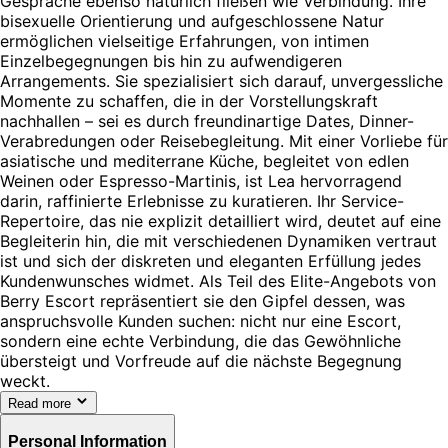
Gespräche ebenso natürlich fließen wie Verbindung. Ihre
bisexuelle Orientierung und aufgeschlossene Natur
ermöglichen vielseitige Erfahrungen, von intimen
Einzelbegegnungen bis hin zu aufwendigeren
Arrangements. Sie spezialisiert sich darauf, unvergessliche
Momente zu schaffen, die in der Vorstellungskraft
nachhallen – sei es durch freundinartige Dates, Dinner-
Verabredungen oder Reisebegleitung. Mit einer Vorliebe für
asiatische und mediterrane Küche, begleitet von edlen
Weinen oder Espresso-Martinis, ist Lea hervorragend
darin, raffinierte Erlebnisse zu kuratieren. Ihr Service-
Repertoire, das nie explizit detailliert wird, deutet auf eine
Begleiterin hin, die mit verschiedenen Dynamiken vertraut
ist und sich der diskreten und eleganten Erfüllung jedes
Kundenwunsches widmet. Als Teil des Elite-Angebots von
Berry Escort repräsentiert sie den Gipfel dessen, was
anspruchsvolle Kunden suchen: nicht nur eine Escort,
sondern eine echte Verbindung, die das Gewöhnliche
übersteigt und Vorfreude auf die nächste Begegnung
weckt.
Read more
Personal Information