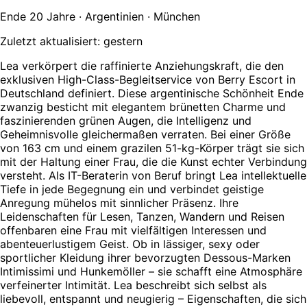
Ende 20 Jahre · Argentinien · München
Zuletzt aktualisiert: gestern
Lea verkörpert die raffinierte Anziehungskraft, die den
exklusiven High-Class-Begleitservice von Berry Escort in
Deutschland definiert. Diese argentinische Schönheit Ende
zwanzig besticht mit elegantem brünetten Charme und
faszinierenden grünen Augen, die Intelligenz und
Geheimnisvolle gleichermaßen verraten. Bei einer Größe
von 163 cm und einem grazilen 51-kg-Körper trägt sie sich
mit der Haltung einer Frau, die die Kunst echter Verbindung
versteht. Als IT-Beraterin von Beruf bringt Lea intellektuelle
Tiefe in jede Begegnung ein und verbindet geistige
Anregung mühelos mit sinnlicher Präsenz. Ihre
Leidenschaften für Lesen, Tanzen, Wandern und Reisen
offenbaren eine Frau mit vielfältigen Interessen und
abenteuerlustigem Geist. Ob in lässiger, sexy oder
sportlicher Kleidung ihrer bevorzugten Dessous-Marken
Intimissimi und Hunkemöller – sie schafft eine Atmosphäre
verfeinerter Intimität. Lea beschreibt sich selbst als
liebevoll, entspannt und neugierig – Eigenschaften, die sich