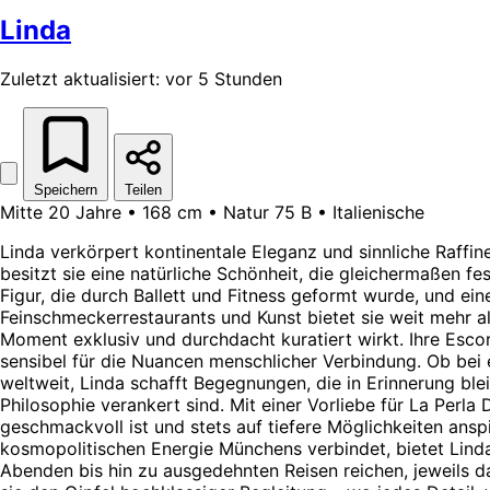
Linda
Zuletzt aktualisiert: vor 5 Stunden
Speichern
Teilen
Mitte 20 Jahre • 168 cm • Natur 75 B • Italienische
Linda verkörpert kontinentale Eleganz und sinnliche Raffine
besitzt sie eine natürliche Schönheit, die gleichermaßen 
Figur, die durch Ballett und Fitness geformt wurde, und eine
Feinschmeckerrestaurants und Kunst bietet sie weit mehr als
Moment exklusiv und durchdacht kuratiert wirkt. Ihre Escor
sensibel für die Nuancen menschlicher Verbindung. Ob bei 
weltweit, Linda schafft Begegnungen, die in Erinnerung bleib
Philosophie verankert sind. Mit einer Vorliebe für La Perl
geschmackvoll ist und stets auf tiefere Möglichkeiten anspi
kosmopolitischen Energie Münchens verbindet, bietet Lind
Abenden bis hin zu ausgedehnten Reisen reichen, jeweils da