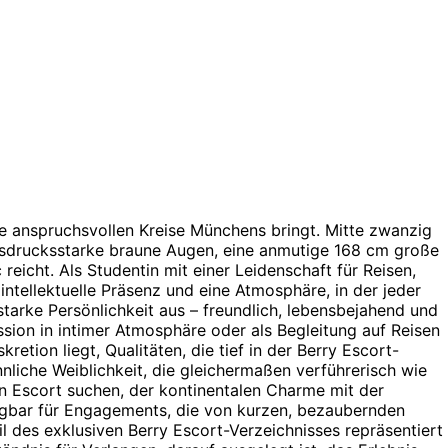
 die anspruchsvollen Kreise Münchens bringt. Mitte zwanzig
ausdrucksstarke braune Augen, eine anmutige 168 cm große
 reicht. Als Studentin mit einer Leidenschaft für Reisen,
intellektuelle Präsenz und eine Atmosphäre, in der jeder
tarke Persönlichkeit aus – freundlich, lebensbejahend und
ion in intimer Atmosphäre oder als Begleitung auf Reisen
etion liegt, Qualitäten, die tief in der Berry Escort-
nliche Weiblichkeit, die gleichermaßen verführerisch wie
nen Escort suchen, der kontinentalen Charme mit der
fügbar für Engagements, die von kurzen, bezaubernden
l des exklusiven Berry Escort-Verzeichnisses repräsentiert