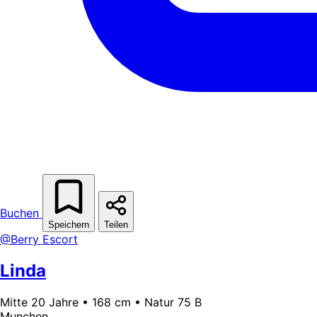
Buchen
Speichern
Teilen
@Berry Escort
Linda
Mitte 20 Jahre • 168 cm • Natur 75 B
Munchen