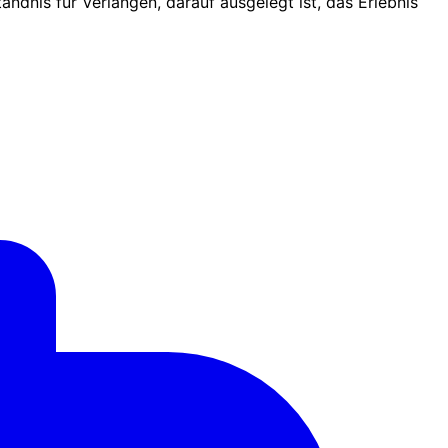
tändnis für Verlangen, darauf ausgelegt ist, das Erlebnis