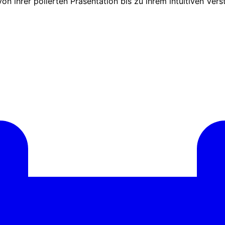
on ihrer polierten Präsentation bis zu ihrem intuitiven Vers