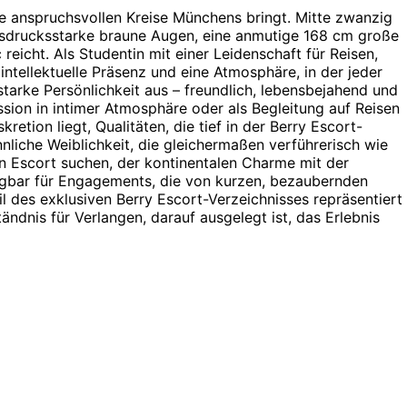
 die anspruchsvollen Kreise Münchens bringt. Mitte zwanzig
ausdrucksstarke braune Augen, eine anmutige 168 cm große
 reicht. Als Studentin mit einer Leidenschaft für Reisen,
intellektuelle Präsenz und eine Atmosphäre, in der jeder
tarke Persönlichkeit aus – freundlich, lebensbejahend und
ion in intimer Atmosphäre oder als Begleitung auf Reisen
etion liegt, Qualitäten, die tief in der Berry Escort-
nliche Weiblichkeit, die gleichermaßen verführerisch wie
nen Escort suchen, der kontinentalen Charme mit der
fügbar für Engagements, die von kurzen, bezaubernden
l des exklusiven Berry Escort-Verzeichnisses repräsentiert
tändnis für Verlangen, darauf ausgelegt ist, das Erlebnis