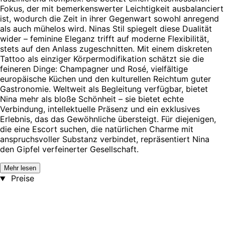
Fokus, der mit bemerkenswerter Leichtigkeit ausbalanciert
ist, wodurch die Zeit in ihrer Gegenwart sowohl anregend
als auch mühelos wird. Ninas Stil spiegelt diese Dualität
wider – feminine Eleganz trifft auf moderne Flexibilität,
stets auf den Anlass zugeschnitten. Mit einem diskreten
Tattoo als einziger Körpermodifikation schätzt sie die
feineren Dinge: Champagner und Rosé, vielfältige
europäische Küchen und den kulturellen Reichtum guter
Gastronomie. Weltweit als Begleitung verfügbar, bietet
Nina mehr als bloße Schönheit – sie bietet echte
Verbindung, intellektuelle Präsenz und ein exklusives
Erlebnis, das das Gewöhnliche übersteigt. Für diejenigen,
die eine Escort suchen, die natürlichen Charme mit
anspruchsvoller Substanz verbindet, repräsentiert Nina
den Gipfel verfeinerter Gesellschaft.
Mehr lesen
Preise