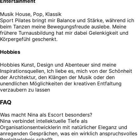
Entertainment
Musik
House, Pop, Klassik
Sport
Pilates bringt mir Balance und Stärke, während ich
beim Tanzen meine Bewegungsfreude auslebe. Meine
frühere Turnausbildung hat mir dabei Gelenkigkeit und
Körpergefühl geschenkt.
Hobbies
Hobbies
Kunst, Design und Abenteuer sind meine
Inspirationsquellen, Ich liebe es, mich von der Schönheit
der Architektur, den Klängen der Musik oder den
unendlichen Möglichkeiten der kreativen Entfaltung
verzaubern zu lassen
FAQ
Was macht Nina als Escort besonders?
Nina verbindet intellektuelle Tiefe als
Organisationsentwicklerin mit natürlicher Eleganz und
anregenden Gesprächen, was ein wirklich anspruchsvolles
Begleiterlebnis schafft.