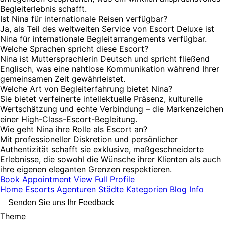
Begleiterlebnis schafft.
Ist Nina für internationale Reisen verfügbar?
Ja, als Teil des weltweiten Service von Escort Deluxe ist
Nina für internationale Begleitarrangements verfügbar.
Welche Sprachen spricht diese Escort?
Nina ist Muttersprachlerin Deutsch und spricht fließend
Englisch, was eine nahtlose Kommunikation während Ihrer
gemeinsamen Zeit gewährleistet.
Welche Art von Begleiterfahrung bietet Nina?
Sie bietet verfeinerte intellektuelle Präsenz, kulturelle
Wertschätzung und echte Verbindung – die Markenzeichen
einer High-Class-Escort-Begleitung.
Wie geht Nina ihre Rolle als Escort an?
Mit professioneller Diskretion und persönlicher
Authentizität schafft sie exklusive, maßgeschneiderte
Erlebnisse, die sowohl die Wünsche ihrer Klienten als auch
ihre eigenen eleganten Grenzen respektieren.
Book Appointment
View Full Profile
Home
Escorts
Agenturen
Städte
Kategorien
Blog
Info
Senden Sie uns Ihr Feedback
Theme