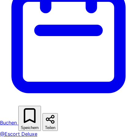
Buchen
Speichern
Teilen
@Escort Deluxe