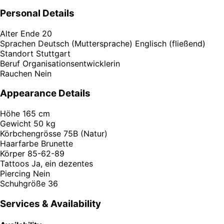
Personal Details
Alter
Ende 20
Sprachen
Deutsch (Muttersprache) Englisch (fließend)
Standort
Stuttgart
Beruf
Organisationsentwicklerin
Rauchen
Nein
Appearance Details
Höhe
165 cm
Gewicht
50 kg
Körbchengrösse
75B (Natur)
Haarfarbe
Brunette
Körper
85-62-89
Tattoos
Ja, ein dezentes
Piercing
Nein
Schuhgröße
36
Services & Availability