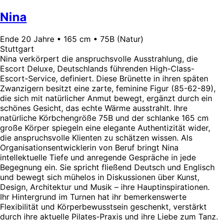
Nina
Ende 20 Jahre • 165 cm • 75B (Natur)
Stuttgart
Nina verkörpert die anspruchsvolle Ausstrahlung, die
Escort Deluxe, Deutschlands führenden High-Class-
Escort-Service, definiert. Diese Brünette in ihren späten
Zwanzigern besitzt eine zarte, feminine Figur (85-62-89),
die sich mit natürlicher Anmut bewegt, ergänzt durch ein
schönes Gesicht, das echte Wärme ausstrahlt. Ihre
natürliche Körbchengröße 75B und der schlanke 165 cm
große Körper spiegeln eine elegante Authentizität wider,
die anspruchsvolle Klienten zu schätzen wissen. Als
Organisationsentwicklerin von Beruf bringt Nina
intellektuelle Tiefe und anregende Gespräche in jede
Begegnung ein. Sie spricht fließend Deutsch und Englisch
und bewegt sich mühelos in Diskussionen über Kunst,
Design, Architektur und Musik – ihre Hauptinspirationen.
Ihr Hintergrund im Turnen hat ihr bemerkenswerte
Flexibilität und Körperbewusstsein geschenkt, verstärkt
durch ihre aktuelle Pilates-Praxis und ihre Liebe zum Tanz.