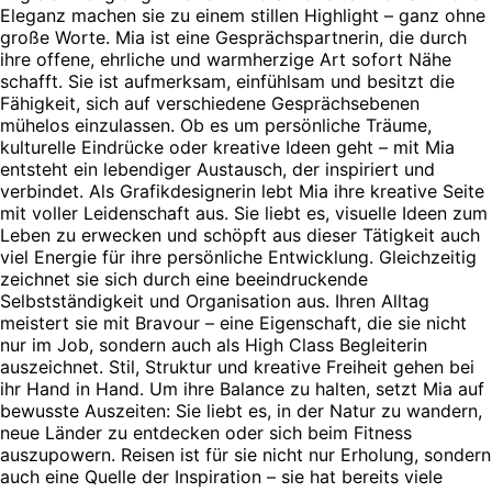
Eleganz machen sie zu einem stillen Highlight – ganz ohne
große Worte. Mia ist eine Gesprächspartnerin, die durch
ihre offene, ehrliche und warmherzige Art sofort Nähe
schafft. Sie ist aufmerksam, einfühlsam und besitzt die
Fähigkeit, sich auf verschiedene Gesprächsebenen
mühelos einzulassen. Ob es um persönliche Träume,
kulturelle Eindrücke oder kreative Ideen geht – mit Mia
entsteht ein lebendiger Austausch, der inspiriert und
verbindet. Als Grafikdesignerin lebt Mia ihre kreative Seite
mit voller Leidenschaft aus. Sie liebt es, visuelle Ideen zum
Leben zu erwecken und schöpft aus dieser Tätigkeit auch
viel Energie für ihre persönliche Entwicklung. Gleichzeitig
zeichnet sie sich durch eine beeindruckende
Selbstständigkeit und Organisation aus. Ihren Alltag
meistert sie mit Bravour – eine Eigenschaft, die sie nicht
nur im Job, sondern auch als High Class Begleiterin
auszeichnet. Stil, Struktur und kreative Freiheit gehen bei
ihr Hand in Hand. Um ihre Balance zu halten, setzt Mia auf
bewusste Auszeiten: Sie liebt es, in der Natur zu wandern,
neue Länder zu entdecken oder sich beim Fitness
auszupowern. Reisen ist für sie nicht nur Erholung, sondern
auch eine Quelle der Inspiration – sie hat bereits viele