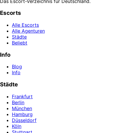
Das Escort-Verzeichnis für Deutschland.
Escorts
Alle Escorts
Alle Agenturen
Städte
Beliebt
Info
Blog
Info
Städte
Frankfurt
Berlin
München
Hamburg
Düsseldorf
Köln
Stuttgart