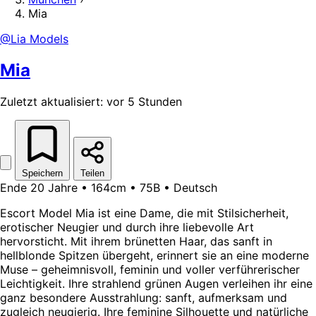
Mia
@Lia Models
Mia
Zuletzt aktualisiert: vor 5 Stunden
Speichern
Teilen
Ende 20 Jahre • 164cm • 75B • Deutsch
Escort Model Mia ist eine Dame, die mit Stilsicherheit,
erotischer Neugier und durch ihre liebevolle Art
hervorsticht. Mit ihrem brünetten Haar, das sanft in
hellblonde Spitzen übergeht, erinnert sie an eine moderne
Muse – geheimnisvoll, feminin und voller verführerischer
Leichtigkeit. Ihre strahlend grünen Augen verleihen ihr eine
ganz besondere Ausstrahlung: sanft, aufmerksam und
zugleich neugierig. Ihre feminine Silhouette und natürliche