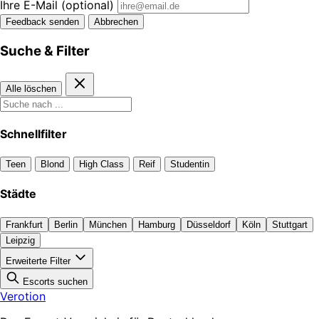
Ihre E-Mail
(optional)
Feedback senden
Abbrechen
Suche & Filter
Alle löschen
Schnellfilter
Teen
Blond
High Class
Reif
Studentin
Städte
Frankfurt
Berlin
München
Hamburg
Düsseldorf
Köln
Stuttgart
Leipzig
Erweiterte Filter
Escorts suchen
Verotion