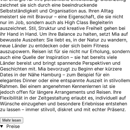
zeichnet sie sich durch eine beeindruckende
Selbstständigkeit und Organisation aus. Ihren Alltag
meistert sie mit Bravour – eine Eigenschaft, die sie nicht
nur im Job, sondern auch als High Class Begleiterin
auszeichnet. Stil, Struktur und kreative Freiheit gehen bei
ihr Hand in Hand. Um ihre Balance zu halten, setzt Mia auf
bewusste Auszeiten: Sie liebt es, in der Natur zu wandern,
neue Länder zu entdecken oder sich beim Fitness
auszupowern. Reisen ist für sie nicht nur Erholung, sondern
auch eine Quelle der Inspiration – sie hat bereits viele
Länder bereist und bringt spannende Perspektiven und
Geschichten mit. Mia bevorzugt zu Beginn eher kürzere
Dates in der Nähe Hamburg – zum Beispiel für ein
elegantes Dinner oder eine entspannte Auszeit in stilvollem
Rahmen. Bei einem angenehmen Kennenlernen ist sie
jedoch offen für längere Arrangements und Reisen. Ihre
Flexibilität in der Zeitgestaltung erlaubt es, individuell auf
Wünsche einzugehen und besondere Erlebnisse entstehen
zu lassen – immer stilvoll, diskret und mit echter Präsenz.
Mehr lesen
Preise