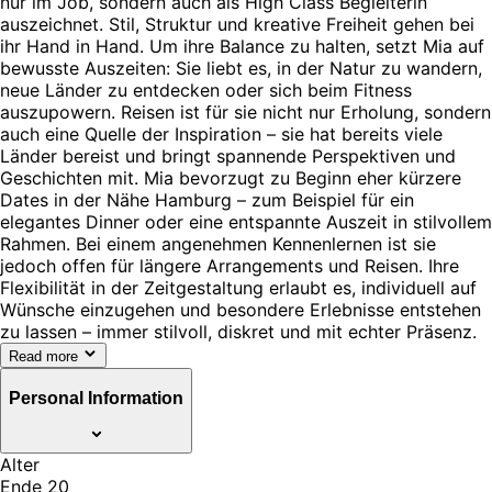
nur im Job, sondern auch als High Class Begleiterin
auszeichnet. Stil, Struktur und kreative Freiheit gehen bei
ihr Hand in Hand. Um ihre Balance zu halten, setzt Mia auf
bewusste Auszeiten: Sie liebt es, in der Natur zu wandern,
neue Länder zu entdecken oder sich beim Fitness
auszupowern. Reisen ist für sie nicht nur Erholung, sondern
auch eine Quelle der Inspiration – sie hat bereits viele
Länder bereist und bringt spannende Perspektiven und
Geschichten mit. Mia bevorzugt zu Beginn eher kürzere
Dates in der Nähe Hamburg – zum Beispiel für ein
elegantes Dinner oder eine entspannte Auszeit in stilvollem
Rahmen. Bei einem angenehmen Kennenlernen ist sie
jedoch offen für längere Arrangements und Reisen. Ihre
Flexibilität in der Zeitgestaltung erlaubt es, individuell auf
Wünsche einzugehen und besondere Erlebnisse entstehen
zu lassen – immer stilvoll, diskret und mit echter Präsenz.
Read more
Personal Information
Alter
Ende 20