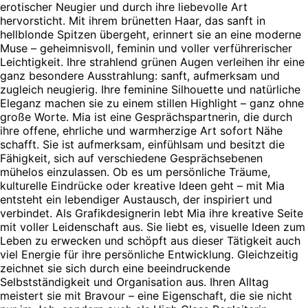
erotischer Neugier und durch ihre liebevolle Art
hervorsticht. Mit ihrem brünetten Haar, das sanft in
hellblonde Spitzen übergeht, erinnert sie an eine moderne
Muse – geheimnisvoll, feminin und voller verführerischer
Leichtigkeit. Ihre strahlend grünen Augen verleihen ihr eine
ganz besondere Ausstrahlung: sanft, aufmerksam und
zugleich neugierig. Ihre feminine Silhouette und natürliche
Eleganz machen sie zu einem stillen Highlight – ganz ohne
große Worte. Mia ist eine Gesprächspartnerin, die durch
ihre offene, ehrliche und warmherzige Art sofort Nähe
schafft. Sie ist aufmerksam, einfühlsam und besitzt die
Fähigkeit, sich auf verschiedene Gesprächsebenen
mühelos einzulassen. Ob es um persönliche Träume,
kulturelle Eindrücke oder kreative Ideen geht – mit Mia
entsteht ein lebendiger Austausch, der inspiriert und
verbindet. Als Grafikdesignerin lebt Mia ihre kreative Seite
mit voller Leidenschaft aus. Sie liebt es, visuelle Ideen zum
Leben zu erwecken und schöpft aus dieser Tätigkeit auch
viel Energie für ihre persönliche Entwicklung. Gleichzeitig
zeichnet sie sich durch eine beeindruckende
Selbstständigkeit und Organisation aus. Ihren Alltag
meistert sie mit Bravour – eine Eigenschaft, die sie nicht