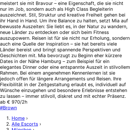
meistert sie mit Bravour – eine Eigenschaft, die sie nicht
nur im Job, sondern auch als High Class Begleiterin
auszeichnet. Stil, Struktur und kreative Freiheit gehen bei
ihr Hand in Hand. Um ihre Balance zu halten, setzt Mia auf
bewusste Auszeiten: Sie liebt es, in der Natur zu wandern,
neue Länder zu entdecken oder sich beim Fitness
auszupowern. Reisen ist für sie nicht nur Erholung, sondern
auch eine Quelle der Inspiration – sie hat bereits viele
Länder bereist und bringt spannende Perspektiven und
Geschichten mit. Mia bevorzugt zu Beginn eher kürzere
Dates in der Nähe Hamburg – zum Beispiel für ein
elegantes Dinner oder eine entspannte Auszeit in stilvollem
Rahmen. Bei einem angenehmen Kennenlernen ist sie
jedoch offen für längere Arrangements und Reisen. Ihre
Flexibilität in der Zeitgestaltung erlaubt es, individuell auf
Wünsche einzugehen und besondere Erlebnisse entstehen
zu lassen – immer stilvoll, diskret und mit echter Präsenz.
ab € 970/2h
#Brown
Home
›
Alle Escorts
›
München
›