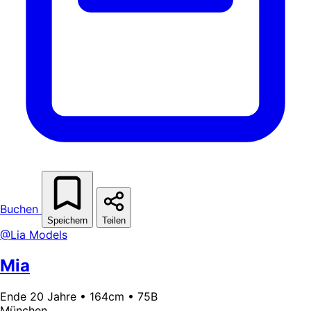
Buchen
Speichern
Teilen
@Lia Models
Mia
Ende 20 Jahre • 164cm • 75B
München