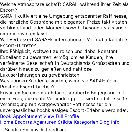
Welche Atmosphäre schafft SARAH während ihrer Zeit als
Escort?
SARAH kultiviert eine Umgebung entspannter Raffinesse,
die herzliche Gespräche mit eleganten Freizeitaktivitäten
verbindet und jeden Moment sowohl besonders als auch
natürlich wirken lässt.
Wie verbessert SARAHs internationale Verfügbarkeit ihre
Escort-Dienste?
Ihre Fähigkeit, weltweit zu reisen und dabei konstant
Exzellenz zu bewahren, ermöglicht es Kunden, ihre
verfeinerte Gesellschaft in Deutschlands Großstädten und
darüber hinaus zu genießen und nahtlose
Luxuserfahrungen zu gewährleisten.
Was können Kunden erwarten, wenn sie SARAH über
Prestige Escort buchen?
Erwarten Sie eine durchdacht kuratierte Begegnung mit
einer Frau, die echte Verbindung priorisiert und ihre süße
Veranlagung mit weltgewandter Raffinesse für ein
unvergessliches hochklassiges Escort-Erlebnis verbindet.
Book Appointment
View Full Profile
Home
Escorts
Agenturen
Städte
Kategorien
Blog
Info
Senden Sie uns Ihr Feedback