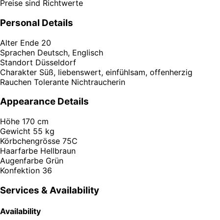
Preise sind Richtwerte
Personal Details
Alter
Ende 20
Sprachen
Deutsch, Englisch
Standort
Düsseldorf
Charakter
Süß, liebenswert, einfühlsam, offenherzig
Rauchen
Tolerante Nichtraucherin
Appearance Details
Höhe
170 cm
Gewicht
55 kg
Körbchengrösse
75C
Haarfarbe
Hellbraun
Augenfarbe
Grün
Konfektion
36
Services & Availability
Availability