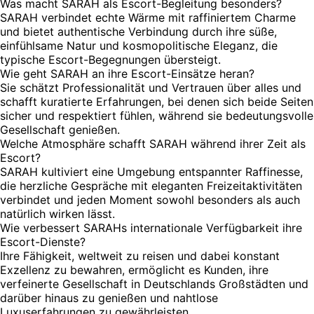
Was macht SARAH als Escort-Begleitung besonders?
SARAH verbindet echte Wärme mit raffiniertem Charme
und bietet authentische Verbindung durch ihre süße,
einfühlsame Natur und kosmopolitische Eleganz, die
typische Escort-Begegnungen übersteigt.
Wie geht SARAH an ihre Escort-Einsätze heran?
Sie schätzt Professionalität und Vertrauen über alles und
schafft kuratierte Erfahrungen, bei denen sich beide Seiten
sicher und respektiert fühlen, während sie bedeutungsvolle
Gesellschaft genießen.
Welche Atmosphäre schafft SARAH während ihrer Zeit als
Escort?
SARAH kultiviert eine Umgebung entspannter Raffinesse,
die herzliche Gespräche mit eleganten Freizeitaktivitäten
verbindet und jeden Moment sowohl besonders als auch
natürlich wirken lässt.
Wie verbessert SARAHs internationale Verfügbarkeit ihre
Escort-Dienste?
Ihre Fähigkeit, weltweit zu reisen und dabei konstant
Exzellenz zu bewahren, ermöglicht es Kunden, ihre
verfeinerte Gesellschaft in Deutschlands Großstädten und
darüber hinaus zu genießen und nahtlose
Luxuserfahrungen zu gewährleisten.