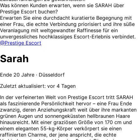
Was können Kunden erwarten, wenn sie SARAH über
Prestige Escort buchen?
Erwarten Sie eine durchdacht kuratierte Begegnung mit
einer Frau, die echte Verbindung priorisiert und ihre süße
Veranlagung mit weltgewandter Raffinesse für ein
unvergessliches hochklassiges Escort-Erlebnis verbindet.
@Prestige Escort
Sarah
Ende 20 Jahre · Düsseldorf
Zuletzt aktualisiert: vor 4 Tagen
In der verfeinerten Welt von Prestige Escort tritt SARAH
als faszinierende Persönlichkeit hervor – eine Frau Ende
zwanzig, deren Anziehungskraft weit über ihre markanten
grünen Augen und sonnengeküssten hellbraunen Haare
hinausreicht. Mit einer graziösen Größe von 170 cm und
einem eleganten 55-kg-Körper verkörpert sie einen
raffinierten Charme, der jene anspricht, die echte