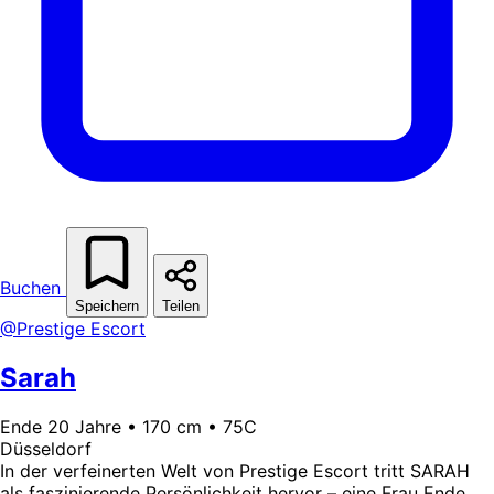
Buchen
Speichern
Teilen
@Prestige Escort
Sarah
Ende 20 Jahre • 170 cm • 75C
Düsseldorf
In der verfeinerten Welt von Prestige Escort tritt SARAH
als faszinierende Persönlichkeit hervor – eine Frau Ende