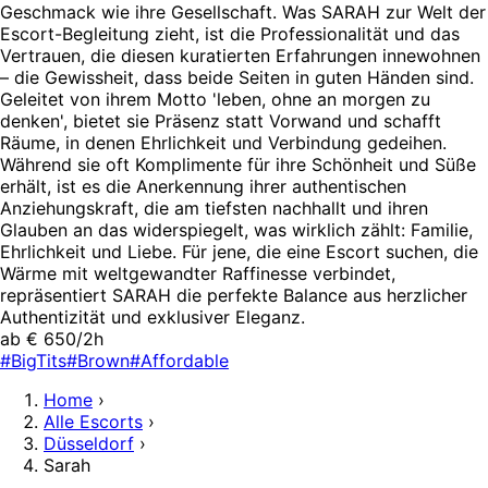
Geschmack wie ihre Gesellschaft. Was SARAH zur Welt der
Escort-Begleitung zieht, ist die Professionalität und das
Vertrauen, die diesen kuratierten Erfahrungen innewohnen
– die Gewissheit, dass beide Seiten in guten Händen sind.
Geleitet von ihrem Motto 'leben, ohne an morgen zu
denken', bietet sie Präsenz statt Vorwand und schafft
Räume, in denen Ehrlichkeit und Verbindung gedeihen.
Während sie oft Komplimente für ihre Schönheit und Süße
erhält, ist es die Anerkennung ihrer authentischen
Anziehungskraft, die am tiefsten nachhallt und ihren
Glauben an das widerspiegelt, was wirklich zählt: Familie,
Ehrlichkeit und Liebe. Für jene, die eine Escort suchen, die
Wärme mit weltgewandter Raffinesse verbindet,
repräsentiert SARAH die perfekte Balance aus herzlicher
Authentizität und exklusiver Eleganz.
ab € 650/2h
#BigTits
#Brown
#Affordable
Home
›
Alle Escorts
›
Düsseldorf
›
Sarah