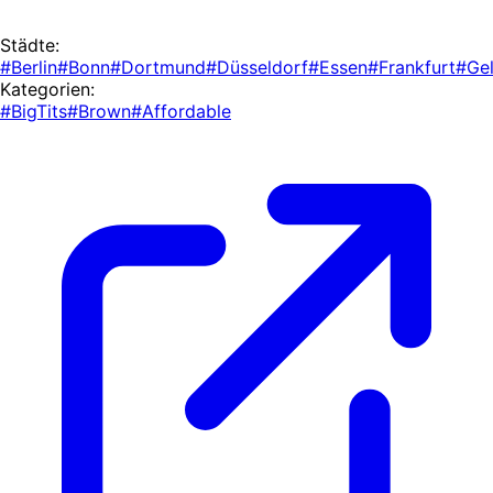
Städte:
#Berlin
#Bonn
#Dortmund
#Düsseldorf
#Essen
#Frankfurt
#Gel
Kategorien:
#BigTits
#Brown
#Affordable