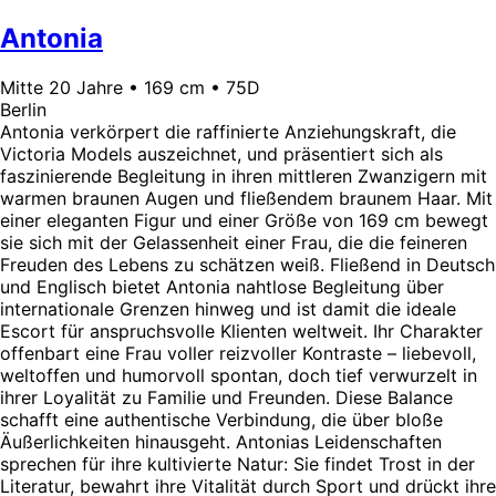
Antonia
Mitte 20 Jahre • 169 cm • 75D
Berlin
Antonia verkörpert die raffinierte Anziehungskraft, die
Victoria Models auszeichnet, und präsentiert sich als
faszinierende Begleitung in ihren mittleren Zwanzigern mit
warmen braunen Augen und fließendem braunem Haar. Mit
einer eleganten Figur und einer Größe von 169 cm bewegt
sie sich mit der Gelassenheit einer Frau, die die feineren
Freuden des Lebens zu schätzen weiß. Fließend in Deutsch
und Englisch bietet Antonia nahtlose Begleitung über
internationale Grenzen hinweg und ist damit die ideale
Escort für anspruchsvolle Klienten weltweit. Ihr Charakter
offenbart eine Frau voller reizvoller Kontraste – liebevoll,
weltoffen und humorvoll spontan, doch tief verwurzelt in
ihrer Loyalität zu Familie und Freunden. Diese Balance
schafft eine authentische Verbindung, die über bloße
Äußerlichkeiten hinausgeht. Antonias Leidenschaften
sprechen für ihre kultivierte Natur: Sie findet Trost in der
Literatur, bewahrt ihre Vitalität durch Sport und drückt ihre