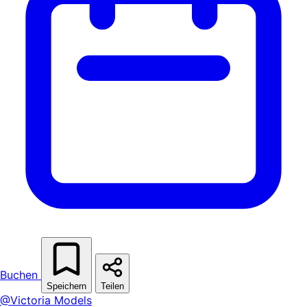
Buchen
Speichern
Teilen
@Victoria Models