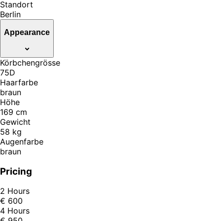
Standort
Berlin
Appearance
Körbchengrösse
75D
Haarfarbe
braun
Höhe
169 cm
Gewicht
58 kg
Augenfarbe
braun
Pricing
2 Hours
€ 600
4 Hours
€ 950