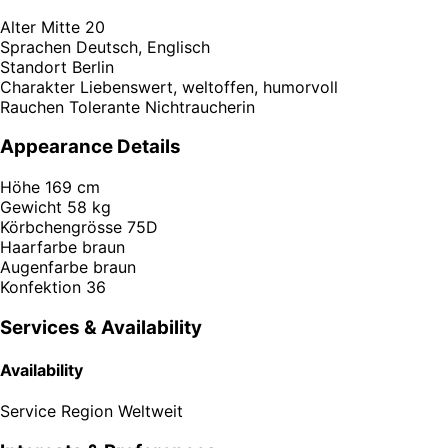
Alter
Mitte 20
Sprachen
Deutsch, Englisch
Standort
Berlin
Charakter
Liebenswert, weltoffen, humorvoll
Rauchen
Tolerante Nichtraucherin
Appearance Details
Höhe
169 cm
Gewicht
58 kg
Körbchengrösse
75D
Haarfarbe
braun
Augenfarbe
braun
Konfektion
36
Services & Availability
Availability
Service Region
Weltweit