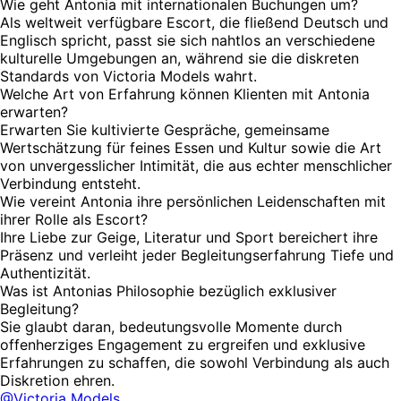
Wie geht Antonia mit internationalen Buchungen um?
Als weltweit verfügbare Escort, die fließend Deutsch und
Englisch spricht, passt sie sich nahtlos an verschiedene
kulturelle Umgebungen an, während sie die diskreten
Standards von Victoria Models wahrt.
Welche Art von Erfahrung können Klienten mit Antonia
erwarten?
Erwarten Sie kultivierte Gespräche, gemeinsame
Wertschätzung für feines Essen und Kultur sowie die Art
von unvergesslicher Intimität, die aus echter menschlicher
Verbindung entsteht.
Wie vereint Antonia ihre persönlichen Leidenschaften mit
ihrer Rolle als Escort?
Ihre Liebe zur Geige, Literatur und Sport bereichert ihre
Präsenz und verleiht jeder Begleitungserfahrung Tiefe und
Authentizität.
Was ist Antonias Philosophie bezüglich exklusiver
Begleitung?
Sie glaubt daran, bedeutungsvolle Momente durch
offenherziges Engagement zu ergreifen und exklusive
Erfahrungen zu schaffen, die sowohl Verbindung als auch
Diskretion ehren.
@Victoria Models