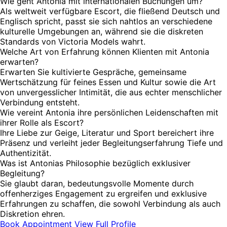
Wie geht Antonia mit internationalen Buchungen um?
Als weltweit verfügbare Escort, die fließend Deutsch und
Englisch spricht, passt sie sich nahtlos an verschiedene
kulturelle Umgebungen an, während sie die diskreten
Standards von Victoria Models wahrt.
Welche Art von Erfahrung können Klienten mit Antonia
erwarten?
Erwarten Sie kultivierte Gespräche, gemeinsame
Wertschätzung für feines Essen und Kultur sowie die Art
von unvergesslicher Intimität, die aus echter menschlicher
Verbindung entsteht.
Wie vereint Antonia ihre persönlichen Leidenschaften mit
ihrer Rolle als Escort?
Ihre Liebe zur Geige, Literatur und Sport bereichert ihre
Präsenz und verleiht jeder Begleitungserfahrung Tiefe und
Authentizität.
Was ist Antonias Philosophie bezüglich exklusiver
Begleitung?
Sie glaubt daran, bedeutungsvolle Momente durch
offenherziges Engagement zu ergreifen und exklusive
Erfahrungen zu schaffen, die sowohl Verbindung als auch
Diskretion ehren.
Book Appointment
View Full Profile