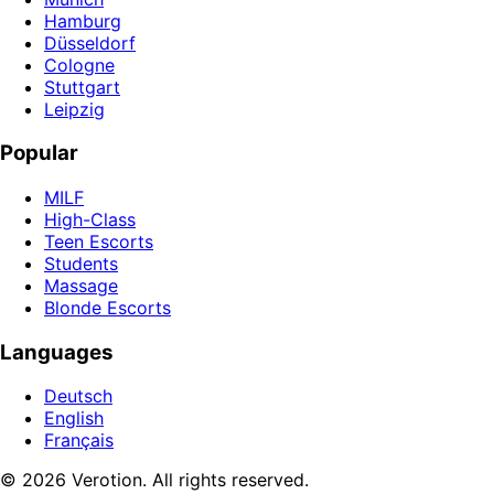
Hamburg
Düsseldorf
Cologne
Stuttgart
Leipzig
Popular
MILF
High-Class
Teen Escorts
Students
Massage
Blonde Escorts
Languages
Deutsch
English
Français
© 2026 Verotion. All rights reserved.