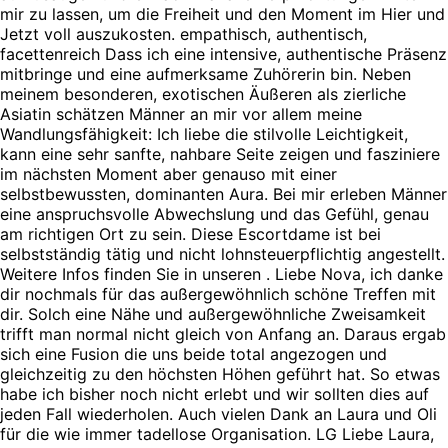
mir zu lassen, um die Freiheit und den Moment im Hier und
Jetzt voll auszukosten. empathisch, authentisch,
facettenreich Dass ich eine intensive, authentische Präsenz
mitbringe und eine aufmerksame Zuhörerin bin. Neben
meinem besonderen, exotischen Äußeren als zierliche
Asiatin schätzen Männer an mir vor allem meine
Wandlungsfähigkeit: Ich liebe die stilvolle Leichtigkeit,
kann eine sehr sanfte, nahbare Seite zeigen und fasziniere
im nächsten Moment aber genauso mit einer
selbstbewussten, dominanten Aura. Bei mir erleben Männer
eine anspruchsvolle Abwechslung und das Gefühl, genau
am richtigen Ort zu sein. Diese Escortdame ist bei
selbstständig tätig und nicht lohnsteuerpflichtig angestellt.
Weitere Infos finden Sie in unseren . Liebe Nova, ich danke
dir nochmals für das außergewöhnlich schöne Treffen mit
dir. Solch eine Nähe und außergewöhnliche Zweisamkeit
trifft man normal nicht gleich von Anfang an. Daraus ergab
sich eine Fusion die uns beide total angezogen und
gleichzeitig zu den höchsten Höhen geführt hat. So etwas
habe ich bisher noch nicht erlebt und wir sollten dies auf
jeden Fall wiederholen. Auch vielen Dank an Laura und Oli
für die wie immer tadellose Organisation. LG Liebe Laura,