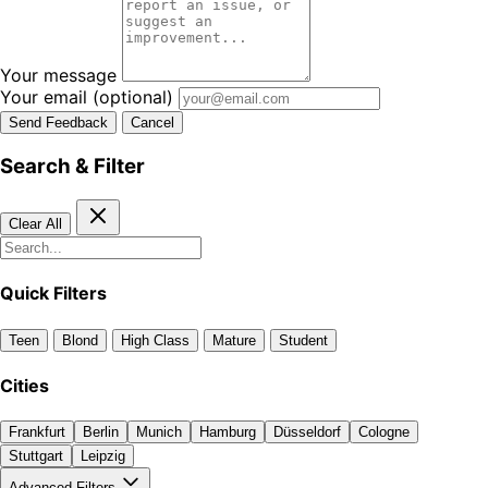
Your message
Your email
(optional)
Send Feedback
Cancel
Search & Filter
Clear All
Quick Filters
Teen
Blond
High Class
Mature
Student
Cities
Frankfurt
Berlin
Munich
Hamburg
Düsseldorf
Cologne
Stuttgart
Leipzig
Advanced Filters