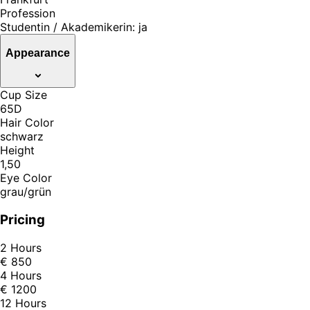
Profession
Studentin / Akademikerin: ja
Appearance
Cup Size
65D
Hair Color
schwarz
Height
1,50
Eye Color
grau/grün
Pricing
2 Hours
€ 850
4 Hours
€ 1200
12 Hours