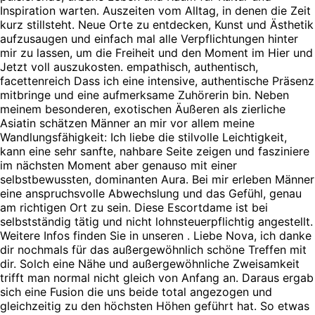
Inspiration warten. Auszeiten vom Alltag, in denen die Zeit
kurz stillsteht. Neue Orte zu entdecken, Kunst und Ästhetik
aufzusaugen und einfach mal alle Verpflichtungen hinter
mir zu lassen, um die Freiheit und den Moment im Hier und
Jetzt voll auszukosten. empathisch, authentisch,
facettenreich Dass ich eine intensive, authentische Präsenz
mitbringe und eine aufmerksame Zuhörerin bin. Neben
meinem besonderen, exotischen Äußeren als zierliche
Asiatin schätzen Männer an mir vor allem meine
Wandlungsfähigkeit: Ich liebe die stilvolle Leichtigkeit,
kann eine sehr sanfte, nahbare Seite zeigen und fasziniere
im nächsten Moment aber genauso mit einer
selbstbewussten, dominanten Aura. Bei mir erleben Männer
eine anspruchsvolle Abwechslung und das Gefühl, genau
am richtigen Ort zu sein. Diese Escortdame ist bei
selbstständig tätig und nicht lohnsteuerpflichtig angestellt.
Weitere Infos finden Sie in unseren . Liebe Nova, ich danke
dir nochmals für das außergewöhnlich schöne Treffen mit
dir. Solch eine Nähe und außergewöhnliche Zweisamkeit
trifft man normal nicht gleich von Anfang an. Daraus ergab
sich eine Fusion die uns beide total angezogen und
gleichzeitig zu den höchsten Höhen geführt hat. So etwas