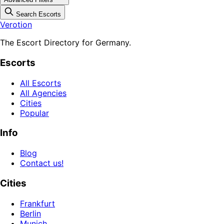
Search Escorts
Verotion
The Escort Directory for Germany.
Escorts
All Escorts
All Agencies
Cities
Popular
Info
Blog
Contact us!
Cities
Frankfurt
Berlin
Munich