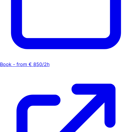
Book - from € 850/2h