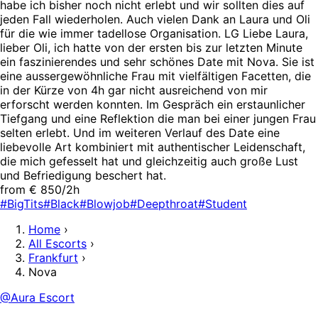
habe ich bisher noch nicht erlebt und wir sollten dies auf
jeden Fall wiederholen. Auch vielen Dank an Laura und Oli
für die wie immer tadellose Organisation. LG Liebe Laura,
lieber Oli, ich hatte von der ersten bis zur letzten Minute
ein faszinierendes und sehr schönes Date mit Nova. Sie ist
eine aussergewöhnliche Frau mit vielfältigen Facetten, die
in der Kürze von 4h gar nicht ausreichend von mir
erforscht werden konnten. Im Gespräch ein erstaunlicher
Tiefgang und eine Reflektion die man bei einer jungen Frau
selten erlebt. Und im weiteren Verlauf des Date eine
liebevolle Art kombiniert mit authentischer Leidenschaft,
die mich gefesselt hat und gleichzeitig auch große Lust
und Befriedigung beschert hat.
from € 850/2h
#BigTits
#Black
#Blowjob
#Deepthroat
#Student
Home
›
All Escorts
›
Frankfurt
›
Nova
@Aura Escort