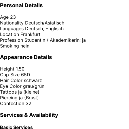
Personal Details
Age
23
Nationality
Deutsch/Asiatisch
Languages
Deutsch, Englisch
Location
Frankfurt
Profession
Studentin / Akademikerin: ja
Smoking
nein
Appearance Details
Height
1,50
Cup Size
65D
Hair Color
schwarz
Eye Color
grau/grün
Tattoos
ja (kleine)
Piercing
ja (Brust)
Confection
32
Services & Availability
Basic Services