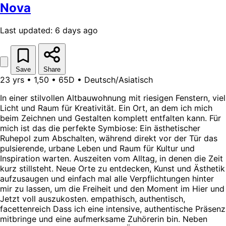
Nova
Last updated: 6 days ago
Save
Share
23 yrs • 1,50 • 65D • Deutsch/Asiatisch
In einer stilvollen Altbauwohnung mit riesigen Fenstern, viel
Licht und Raum für Kreativität. Ein Ort, an dem ich mich
beim Zeichnen und Gestalten komplett entfalten kann. Für
mich ist das die perfekte Symbiose: Ein ästhetischer
Ruhepol zum Abschalten, während direkt vor der Tür das
pulsierende, urbane Leben und Raum für Kultur und
Inspiration warten. Auszeiten vom Alltag, in denen die Zeit
kurz stillsteht. Neue Orte zu entdecken, Kunst und Ästhetik
aufzusaugen und einfach mal alle Verpflichtungen hinter
mir zu lassen, um die Freiheit und den Moment im Hier und
Jetzt voll auszukosten. empathisch, authentisch,
facettenreich Dass ich eine intensive, authentische Präsenz
mitbringe und eine aufmerksame Zuhörerin bin. Neben