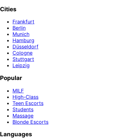
Cities
Frankfurt
Berlin
Munich
Hamburg
Düsseldorf
Cologne
Stuttgart
Leipzig
Popular
MILF
High-Class
Teen Escorts
Students
Massage
Blonde Escorts
Languages