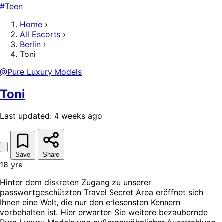
#Teen
Home
›
All Escorts
›
Berlin
›
Toni
@Pure Luxury Models
Toni
Last updated: 4 weeks ago
Save
Share
18 yrs
Hinter dem diskreten Zugang zu unserer
passwortgeschützten Travel Secret Area eröffnet sich
Ihnen eine Welt, die nur den erlesensten Kennern
vorbehalten ist. Hier erwarten Sie weitere bezaubernde
Pure Luxury Models von außergewöhnlicher Ausstrahlung,