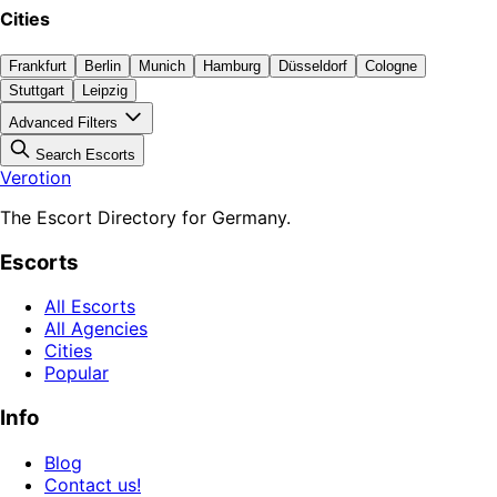
Cities
Frankfurt
Berlin
Munich
Hamburg
Düsseldorf
Cologne
Stuttgart
Leipzig
Advanced Filters
Search Escorts
Verotion
The Escort Directory for Germany.
Escorts
All Escorts
All Agencies
Cities
Popular
Info
Blog
Contact us!