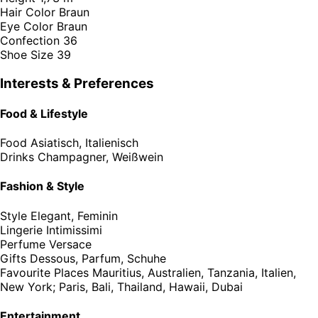
Hair Color
Braun
Eye Color
Braun
Confection
36
Shoe Size
39
Interests & Preferences
Food & Lifestyle
Food
Asiatisch, Italienisch
Drinks
Champagner, Weißwein
Fashion & Style
Style
Elegant, Feminin
Lingerie
Intimissimi
Perfume
Versace
Gifts
Dessous, Parfum, Schuhe
Favourite Places
Mauritius, Australien, Tanzania, Italien,
New York; Paris, Bali, Thailand, Hawaii, Dubai
Entertainment