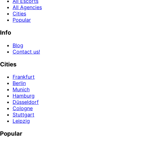
All Escorts
All Agencies
Cities
Popular
Info
Blog
Contact us!
Cities
Frankfurt
Berlin
Munich
Hamburg
Düsseldorf
Cologne
Stuttgart
Leipzig
Popular