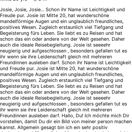
Josie, Josie, Josie... Schon ihr Name ist Leichtigkeit und
Freude pur. Josie ist Mitte 20, hat wunderschöne
mandelförmige Augen und ein unglaublich freundliches,
positives Wesen. Zugleich erstaunlich viel Tiefgang und
Begeisterung fürs Leben. Sie liebt es zu Reisen und hat
schon das ein oder andere von der Welt gesehen. Daher
auch die ideale Reisebegleitung. Josie ist seeeehr
neugierig und aufgeschlossen , besonders gefallen tut es
ihr wenn sie ihre Leidenschaft gleich mit mehreren
Freundinnen ausleben darf. Schon ihr Name ist Leichtigkeit
und Freude pur. Josie ist Mitte 20, hat wunderschöne
mandelförmige Augen und ein unglaublich freundliches,
positives Wesen. Zugleich erstaunlich viel Tiefgang und
Begeisterung fürs Leben. Sie liebt es zu Reisen und hat
schon das ein oder andere von der Welt gesehen. Daher
auch die ideale Reisebegleitung. Josie ist seeeehr
neugierig und aufgeschlossen , besonders gefallen tut es
ihr wenn sie ihre Leidenschaft gleich mit mehreren
Freundinnen ausleben darf. Hallo, Du! Ich möchte mich Dir
vorstellen, damit Du dir ein Bild von meiner person machen
kannst. Allgemein gesagt bin ich ein sehr positiv