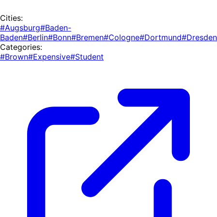
Cities:
#Augsburg
#Baden-
Baden
#Berlin
#Bonn
#Bremen
#Cologne
#Dortmund
#Dresden
Categories:
#Brown
#Expensive
#Student