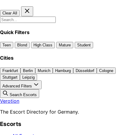
Clear All
Quick Filters
Teen
Blond
High Class
Mature
Student
Cities
Frankfurt
Berlin
Munich
Hamburg
Düsseldorf
Cologne
Stuttgart
Leipzig
Advanced Filters
Search Escorts
Verotion
The Escort Directory for Germany.
Escorts