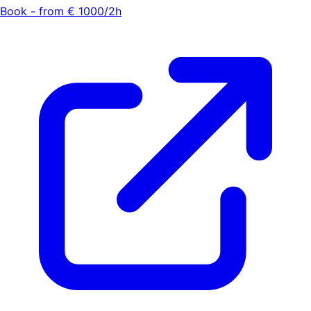
Book - from € 1000/2h