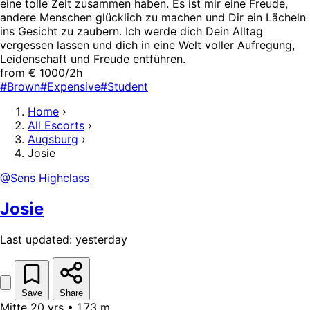
eine tolle Zeit zusammen haben. Es ist mir eine Freude,
andere Menschen glücklich zu machen und Dir ein Lächeln
ins Gesicht zu zaubern. Ich werde dich Dein Alltag
vergessen lassen und dich in eine Welt voller Aufregung,
Leidenschaft und Freude entführen.
from € 1000/2h
#Brown
#Expensive
#Student
Home
›
All Escorts
›
Augsburg
›
Josie
@Sens Highclass
Josie
Last updated: yesterday
Save
Share
Mitte 20 yrs • 1,73 m