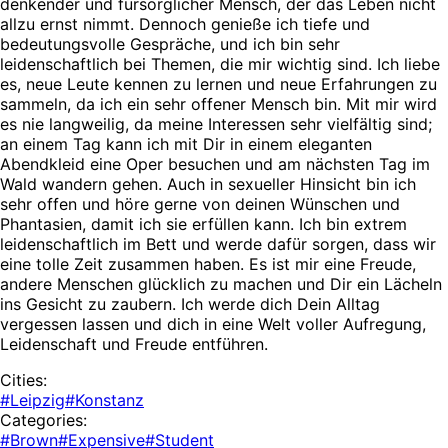
denkender und fürsorglicher Mensch, der das Leben nicht
allzu ernst nimmt. Dennoch genieße ich tiefe und
bedeutungsvolle Gespräche, und ich bin sehr
leidenschaftlich bei Themen, die mir wichtig sind. Ich liebe
es, neue Leute kennen zu lernen und neue Erfahrungen zu
sammeln, da ich ein sehr offener Mensch bin. Mit mir wird
es nie langweilig, da meine Interessen sehr vielfältig sind;
an einem Tag kann ich mit Dir in einem eleganten
Abendkleid eine Oper besuchen und am nächsten Tag im
Wald wandern gehen. Auch in sexueller Hinsicht bin ich
sehr offen und höre gerne von deinen Wünschen und
Phantasien, damit ich sie erfüllen kann. Ich bin extrem
leidenschaftlich im Bett und werde dafür sorgen, dass wir
eine tolle Zeit zusammen haben. Es ist mir eine Freude,
andere Menschen glücklich zu machen und Dir ein Lächeln
ins Gesicht zu zaubern. Ich werde dich Dein Alltag
vergessen lassen und dich in eine Welt voller Aufregung,
Leidenschaft und Freude entführen.
Cities:
#Leipzig
#Konstanz
Categories:
#Brown
#Expensive
#Student