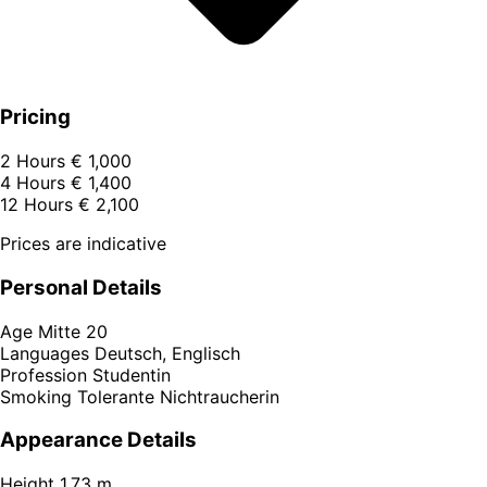
Pricing
2 Hours
€ 1,000
4 Hours
€ 1,400
12 Hours
€ 2,100
Prices are indicative
Personal Details
Age
Mitte 20
Languages
Deutsch, Englisch
Profession
Studentin
Smoking
Tolerante Nichtraucherin
Appearance Details
Height
1,73 m