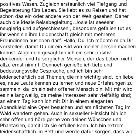
positives Wesen. Zugleich erstaunlich viel Tiefgang und
Begeisterung fürs Leben. Sie liebt es zu Reisen und hat
schon das ein oder andere von der Welt gesehen. Daher
auch die ideale Reisebegleitung. Josie ist seeeehr
neugierig und aufgeschlossen , besonders gefallen tut es
ihr wenn sie ihre Leidenschaft gleich mit mehreren
Freundinnen ausleben darf. Hallo, Du! Ich möchte mich Dir
vorstellen, damit Du dir ein Bild von meiner person machen
kannst. Allgemein gesagt bin ich ein sehr positiv
denkender und fürsorglicher Mensch, der das Leben nicht
allzu ernst nimmt. Dennoch genieße ich tiefe und
bedeutungsvolle Gespräche, und ich bin sehr
leidenschaftlich bei Themen, die mir wichtig sind. Ich liebe
es, neue Leute kennen zu lernen und neue Erfahrungen zu
sammeln, da ich ein sehr offener Mensch bin. Mit mir wird
es nie langweilig, da meine Interessen sehr vielfältig sind;
an einem Tag kann ich mit Dir in einem eleganten
Abendkleid eine Oper besuchen und am nächsten Tag im
Wald wandern gehen. Auch in sexueller Hinsicht bin ich
sehr offen und höre gerne von deinen Wünschen und
Phantasien, damit ich sie erfüllen kann. Ich bin extrem
leidenschaftlich im Bett und werde dafür sorgen, dass wir