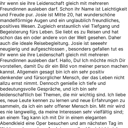
ihr wenn sie ihre Leidenschaft gleich mit mehreren
Freundinnen ausleben darf. Schon ihr Name ist Leichtigkeit
und Freude pur. Josie ist Mitte 20, hat wunderschöne
mandelförmige Augen und ein unglaublich freundliches,
positives Wesen. Zugleich erstaunlich viel Tiefgang und
Begeisterung fürs Leben. Sie liebt es zu Reisen und hat
schon das ein oder andere von der Welt gesehen. Daher
auch die ideale Reisebegleitung. Josie ist seeeehr
neugierig und aufgeschlossen , besonders gefallen tut es
ihr wenn sie ihre Leidenschaft gleich mit mehreren
Freundinnen ausleben darf. Hallo, Du! Ich möchte mich Dir
vorstellen, damit Du dir ein Bild von meiner person machen
kannst. Allgemein gesagt bin ich ein sehr positiv
denkender und fürsorglicher Mensch, der das Leben nicht
allzu ernst nimmt. Dennoch genieße ich tiefe und
bedeutungsvolle Gespräche, und ich bin sehr
leidenschaftlich bei Themen, die mir wichtig sind. Ich liebe
es, neue Leute kennen zu lernen und neue Erfahrungen zu
sammeln, da ich ein sehr offener Mensch bin. Mit mir wird
es nie langweilig, da meine Interessen sehr vielfältig sind;
an einem Tag kann ich mit Dir in einem eleganten
Abendkleid eine Oper besuchen und am nächsten Tag im