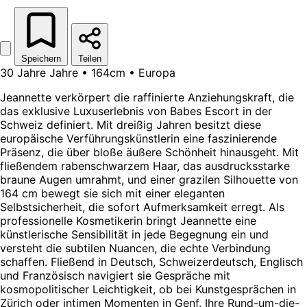
Speichern
Teilen
30 Jahre Jahre • 164cm • Europa
Jeannette verkörpert die raffinierte Anziehungskraft, die
das exklusive Luxuserlebnis von Babes Escort in der
Schweiz definiert. Mit dreißig Jahren besitzt diese
europäische Verführungskünstlerin eine faszinierende
Präsenz, die über bloße äußere Schönheit hinausgeht. Mit
fließendem rabenschwarzem Haar, das ausdrucksstarke
braune Augen umrahmt, und einer grazilen Silhouette von
164 cm bewegt sie sich mit einer eleganten
Selbstsicherheit, die sofort Aufmerksamkeit erregt. Als
professionelle Kosmetikerin bringt Jeannette eine
künstlerische Sensibilität in jede Begegnung ein und
versteht die subtilen Nuancen, die echte Verbindung
schaffen. Fließend in Deutsch, Schweizerdeutsch, Englisch
und Französisch navigiert sie Gespräche mit
kosmopolitischer Leichtigkeit, ob bei Kunstgesprächen in
Zürich oder intimen Momenten in Genf. Ihre Rund-um-die-