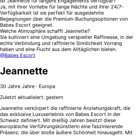
Ist Jeannette für längere Engagements verfügbar?
Ja, mit ihrer Vorliebe für lange Nächte und ihrer 24/7-
Verfügbarkeit ist sie perfekt für ausgedehnte
Begegnungen über die Premium-Buchungsoptionen von
Babes Escort geeignet.
Welche Atmosphäre schafft Jeannette?
Sie kultiviert eine Umgebung verspielter Raffinesse, in der
echte Verbindung und raffinierte Sinnlichkeit Vorrang
haben und eine Flucht aus dem Alltäglichen bieten.
@Babes Escort
Jeannette
30 Jahre Jahre · Europa
Zuletzt aktualisiert: gestern
Jeannette verkörpert die raffinierte Anziehungskraft, die
das exklusive Luxuserlebnis von Babes Escort in der
Schweiz definiert. Mit dreißig Jahren besitzt diese
europäische Verführungskünstlerin eine faszinierende
Präsenz, die über bloße äußere Schönheit hinausgeht. Mit