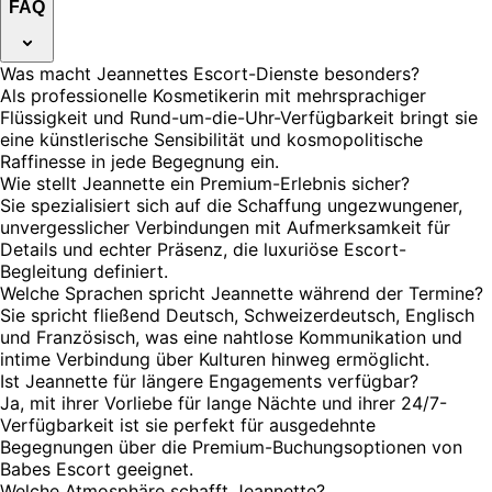
FAQ
Was macht Jeannettes Escort-Dienste besonders?
Als professionelle Kosmetikerin mit mehrsprachiger
Flüssigkeit und Rund-um-die-Uhr-Verfügbarkeit bringt sie
eine künstlerische Sensibilität und kosmopolitische
Raffinesse in jede Begegnung ein.
Wie stellt Jeannette ein Premium-Erlebnis sicher?
Sie spezialisiert sich auf die Schaffung ungezwungener,
unvergesslicher Verbindungen mit Aufmerksamkeit für
Details und echter Präsenz, die luxuriöse Escort-
Begleitung definiert.
Welche Sprachen spricht Jeannette während der Termine?
Sie spricht fließend Deutsch, Schweizerdeutsch, Englisch
und Französisch, was eine nahtlose Kommunikation und
intime Verbindung über Kulturen hinweg ermöglicht.
Ist Jeannette für längere Engagements verfügbar?
Ja, mit ihrer Vorliebe für lange Nächte und ihrer 24/7-
Verfügbarkeit ist sie perfekt für ausgedehnte
Begegnungen über die Premium-Buchungsoptionen von
Babes Escort geeignet.
Welche Atmosphäre schafft Jeannette?