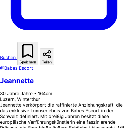
Buchen
Speichern
Teilen
@Babes Escort
Jeannette
30 Jahre Jahre • 164cm
Luzern, Winterthur
Jeannette verkörpert die raffinierte Anziehungskraft, die
das exklusive Luxuserlebnis von Babes Escort in der
Schweiz definiert. Mit dreißig Jahren besitzt diese
europäische Verführungskünstlerin eine faszinierende
Präsenz, die über bloße äußere Schönheit hinausgeht. Mit