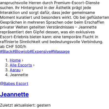
anspruchsvolle Herren durch Premium-Escort-Dienste
suchen. Ihr Hintergrund in der Ästhetik prägt jede
Interaktion und sorgt dafür, dass jeder gemeinsame
Moment kuratiert und besonders wirkt. Ob bei geflüsterten
Gesprächen in mehreren Sprachen oder beim Erschaffen
privater Welten geteilten Verständnisses – Jeannette
repräsentiert den Gipfel dessen, was ein exklusives
Escort-Erlebnis bieten kann: eine temporäre Flucht in
raffinierte Sinnlichkeit und bedeutungsvolle Verbindung.
ab CHF 500/h
#Black
#Blowjob
#Expensive
#Massage
Home
›
Alle Escorts
›
Aarau
›
Jeannette
@Babes Escort
Jeannette
Zuletzt aktualisiert: gestern