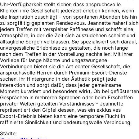
Uhr-Verfügbarkeit stellt sicher, dass anspruchsvolle
Klienten ihre Gesellschaft jederzeit erleben können, wenn
die Inspiration zuschlägt – von spontanen Abenden bis hin
zu sorgfältig geplanten Rendezvous. Jeannette nähert sich
jedem Treffen mit verspielter Raffinesse und schafft eine
Atmosphäre, in der die Zeit sich auszudehnen scheint und
alltägliche Sorgen verblassen. Sie spezialisiert sich darauf,
unvergessliche Erlebnisse zu gestalten, die noch lange
nach dem Treffen in der Vorstellung nachhallen. Mit ihrer
Vorliebe für lange Nächte und ungezwungene
Verbindungen bietet sie die Art echter Gesellschaft, die
anspruchsvolle Herren durch Premium-Escort-Dienste
suchen. Ihr Hintergrund in der Ästhetik prägt jede
Interaktion und sorgt dafür, dass jeder gemeinsame
Moment kuratiert und besonders wirkt. Ob bei geflüsterten
Gesprächen in mehreren Sprachen oder beim Erschaffen
privater Welten geteilten Verständnisses – Jeannette
repräsentiert den Gipfel dessen, was ein exklusives
Escort-Erlebnis bieten kann: eine temporäre Flucht in
raffinierte Sinnlichkeit und bedeutungsvolle Verbindung.
Städte: