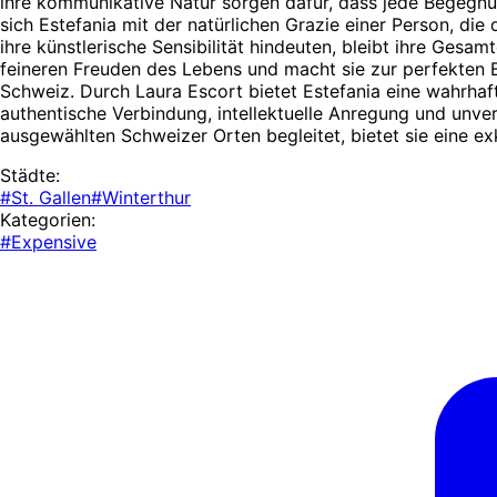
ihre kommunikative Natur sorgen dafür, dass jede Begegnu
sich Estefania mit der natürlichen Grazie einer Person, die
ihre künstlerische Sensibilität hindeuten, bleibt ihre Gesa
feineren Freuden des Lebens und macht sie zur perfekten B
Schweiz. Durch Laura Escort bietet Estefania eine wahrhaf
authentische Verbindung, intellektuelle Anregung und unver
ausgewählten Schweizer Orten begleitet, bietet sie eine ex
Städte:
#St. Gallen
#Winterthur
Kategorien:
#Expensive