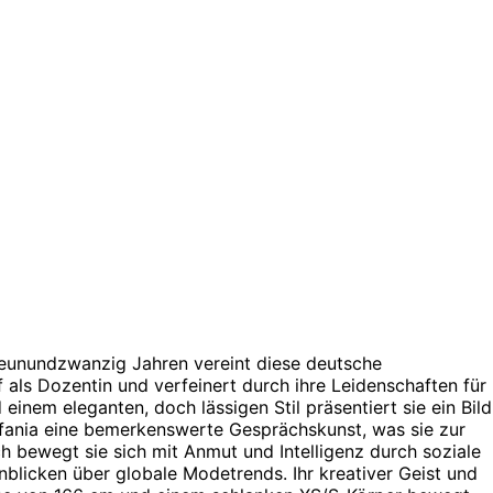
 neunundzwanzig Jahren vereint diese deutsche
 als Dozentin und verfeinert durch ihre Leidenschaften für
inem eleganten, doch lässigen Stil präsentiert sie ein Bild
efania eine bemerkenswerte Gesprächskunst, was sie zur
h bewegt sie sich mit Anmut und Intelligenz durch soziale
nblicken über globale Modetrends. Ihr kreativer Geist und