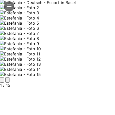
1
/ 15