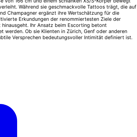
röße von 166 cm und einem schlanken XS/S-Körper bewegt
verleiht. Während sie geschmackvolle Tattoos trägt, die auf
in und Champagner ergänzt ihre Wertschätzung für die
ltivierte Erkundungen der renommiertesten Ziele der
 hinausgeht. Ihr Ansatz beim Escorting betont
t werden. Ob sie Klienten in Zürich, Genf oder anderen
ile Versprechen bedeutungsvoller Intimität definiert ist.