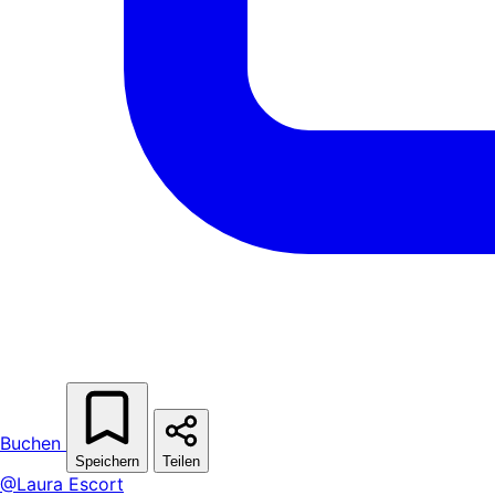
Buchen
Speichern
Teilen
@Laura Escort