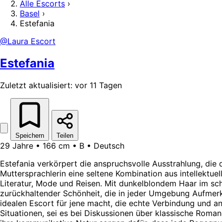
Alle Escorts
›
Basel
›
Estefania
@Laura Escort
Estefania
Zuletzt aktualisiert: vor 11 Tagen
Speichern
Teilen
29 Jahre • 166 cm • B • Deutsch
Estefania verkörpert die anspruchsvolle Ausstrahlung, die 
Muttersprachlerin eine seltene Kombination aus intellektue
Literatur, Mode und Reisen. Mit dunkelblondem Haar im schi
zurückhaltender Schönheit, die in jeder Umgebung Aufmerk
idealen Escort für jene macht, die echte Verbindung und a
Situationen, sei es bei Diskussionen über klassische Roman