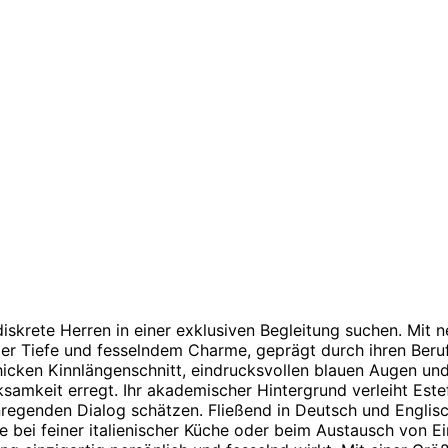
diskrete Herren in einer exklusiven Begleitung suchen. Mit
ller Tiefe und fesselndem Charme, geprägt durch ihren Beruf
cken Kinnlängenschnitt, eindrucksvollen blauen Augen und e
samkeit erregt. Ihr akademischer Hintergrund verleiht Est
nregenden Dialog schätzen. Fließend in Deutsch und Englisc
e bei feiner italienischer Küche oder beim Austausch von Ei