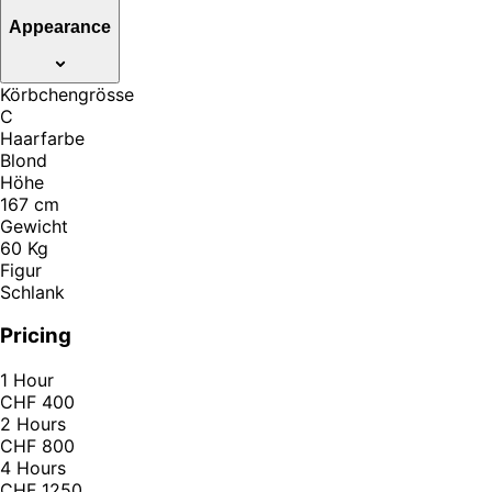
Appearance
Körbchengrösse
C
Haarfarbe
Blond
Höhe
167 cm
Gewicht
60 Kg
Figur
Schlank
Pricing
1 Hour
CHF 400
2 Hours
CHF 800
4 Hours
CHF 1250