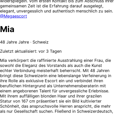
widerspiegeln. Vom ersten Kontakt bis zum Abschluss Ihrer
gemeinsamen Zeit ist die Erfahrung darauf ausgelegt,
elegant, unvergesslich und authentisch menschlich zu sein.
@Megaescort
Mia
48 Jahre Jahre · Schweiz
Zuletzt aktualisiert: vor 3 Tagen
Mia verkörpert die raffinierte Ausstrahlung einer Frau, die
sowohl die Eleganz des Vorstands als auch die Kunst
echter Verbindung meisterhaft beherrscht. Mit 48 Jahren
bringt diese Schweizerin eine lebenslange Verfeinerung in
ihre Rolle als exklusive Escort ein und verbindet ihren
beruflichen Hintergrund als Unternehmensberaterin mit
einem angeborenen Talent für unvergessliche Erlebnisse.
Mit ihrem auffälligen blonden Haar und ihrer grazilen
Statur von 167 cm präsentiert sie ein Bild kultivierter
Schönheit, das anspruchsvolle Herren anspricht, die mehr
als nur Gesellschaft suchen. Fließend in Schweizerdeutsch,