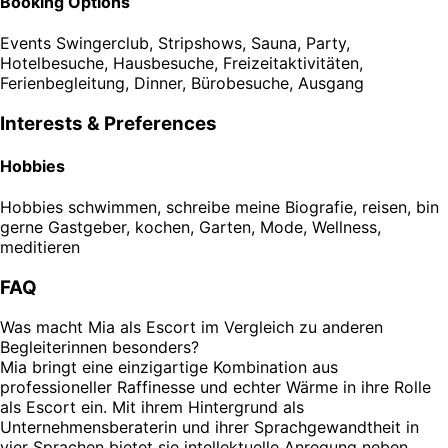
Booking Options
Events
Swingerclub, Stripshows, Sauna, Party,
Hotelbesuche, Hausbesuche, Freizeitaktivitäten,
Ferienbegleitung, Dinner, Bürobesuche, Ausgang
Interests & Preferences
Hobbies
Hobbies
schwimmen, schreibe meine Biografie, reisen, bin
gerne Gastgeber, kochen, Garten, Mode, Wellness,
meditieren
FAQ
Was macht Mia als Escort im Vergleich zu anderen
Begleiterinnen besonders?
Mia bringt eine einzigartige Kombination aus
professioneller Raffinesse und echter Wärme in ihre Rolle
als Escort ein. Mit ihrem Hintergrund als
Unternehmensberaterin und ihrer Sprachgewandtheit in
vier Sprachen bietet sie intellektuelle Anregung neben