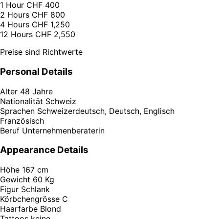
1 Hour
CHF 400
2 Hours
CHF 800
4 Hours
CHF 1,250
12 Hours
CHF 2,550
Preise sind Richtwerte
Personal Details
Alter
48 Jahre
Nationalität
Schweiz
Sprachen
Schweizerdeutsch, Deutsch, Englisch
Französisch
Beruf
Unternehmenberaterin
Appearance Details
Höhe
167 cm
Gewicht
60 Kg
Figur
Schlank
Körbchengrösse
C
Haarfarbe
Blond
Tattoos
keine