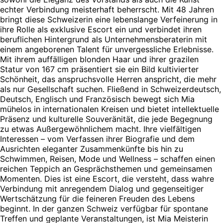
echter Verbindung meisterhaft beherrscht. Mit 48 Jahren
bringt diese Schweizerin eine lebenslange Verfeinerung in
ihre Rolle als exklusive Escort ein und verbindet ihren
beruflichen Hintergrund als Unternehmensberaterin mit
einem angeborenen Talent für unvergessliche Erlebnisse.
Mit ihrem auffälligen blonden Haar und ihrer grazilen
Statur von 167 cm präsentiert sie ein Bild kultivierter
Schönheit, das anspruchsvolle Herren anspricht, die mehr
als nur Gesellschaft suchen. Fließend in Schweizerdeutsch,
Deutsch, Englisch und Französisch bewegt sich Mia
mühelos in internationalen Kreisen und bietet intellektuelle
Präsenz und kulturelle Souveränität, die jede Begegnung
zu etwas Außergewöhnlichem macht. Ihre vielfältigen
Interessen – vom Verfassen ihrer Biografie und dem
Ausrichten eleganter Zusammenkünfte bis hin zu
Schwimmen, Reisen, Mode und Wellness – schaffen einen
reichen Teppich an Gesprächsthemen und gemeinsamen
Momenten. Dies ist eine Escort, die versteht, dass wahre
Verbindung mit anregendem Dialog und gegenseitiger
Wertschätzung für die feineren Freuden des Lebens
beginnt. In der ganzen Schweiz verfügbar für spontane
Treffen und geplante Veranstaltungen, ist Mia Meisterin