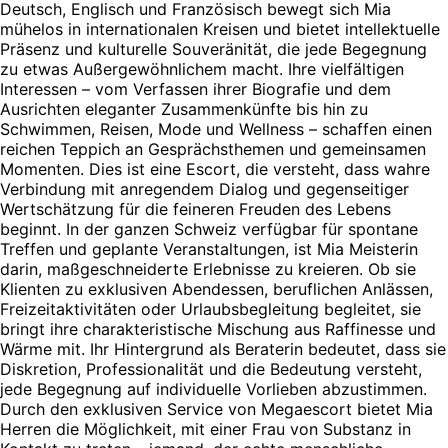
Deutsch, Englisch und Französisch bewegt sich Mia
mühelos in internationalen Kreisen und bietet intellektuelle
Präsenz und kulturelle Souveränität, die jede Begegnung
zu etwas Außergewöhnlichem macht. Ihre vielfältigen
Interessen – vom Verfassen ihrer Biografie und dem
Ausrichten eleganter Zusammenkünfte bis hin zu
Schwimmen, Reisen, Mode und Wellness – schaffen einen
reichen Teppich an Gesprächsthemen und gemeinsamen
Momenten. Dies ist eine Escort, die versteht, dass wahre
Verbindung mit anregendem Dialog und gegenseitiger
Wertschätzung für die feineren Freuden des Lebens
beginnt. In der ganzen Schweiz verfügbar für spontane
Treffen und geplante Veranstaltungen, ist Mia Meisterin
darin, maßgeschneiderte Erlebnisse zu kreieren. Ob sie
Klienten zu exklusiven Abendessen, beruflichen Anlässen,
Freizeitaktivitäten oder Urlaubsbegleitung begleitet, sie
bringt ihre charakteristische Mischung aus Raffinesse und
Wärme mit. Ihr Hintergrund als Beraterin bedeutet, dass sie
Diskretion, Professionalität und die Bedeutung versteht,
jede Begegnung auf individuelle Vorlieben abzustimmen.
Durch den exklusiven Service von Megaescort bietet Mia
Herren die Möglichkeit, mit einer Frau von Substanz in