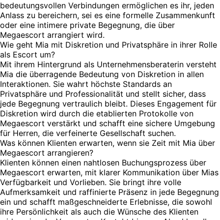
bedeutungsvollen Verbindungen ermöglichen es ihr, jeden
Anlass zu bereichern, sei es eine formelle Zusammenkunft
oder eine intimere private Begegnung, die über
Megaescort arrangiert wird.
Wie geht Mia mit Diskretion und Privatsphäre in ihrer Rolle
als Escort um?
Mit ihrem Hintergrund als Unternehmensberaterin versteht
Mia die überragende Bedeutung von Diskretion in allen
Interaktionen. Sie wahrt höchste Standards an
Privatsphäre und Professionalität und stellt sicher, dass
jede Begegnung vertraulich bleibt. Dieses Engagement für
Diskretion wird durch die etablierten Protokolle von
Megaescort verstärkt und schafft eine sichere Umgebung
für Herren, die verfeinerte Gesellschaft suchen.
Was können Klienten erwarten, wenn sie Zeit mit Mia über
Megaescort arrangieren?
Klienten können einen nahtlosen Buchungsprozess über
Megaescort erwarten, mit klarer Kommunikation über Mias
Verfügbarkeit und Vorlieben. Sie bringt ihre volle
Aufmerksamkeit und raffinierte Präsenz in jede Begegnung
ein und schafft maßgeschneiderte Erlebnisse, die sowohl
ihre Persönlichkeit als auch die Wünsche des Klienten