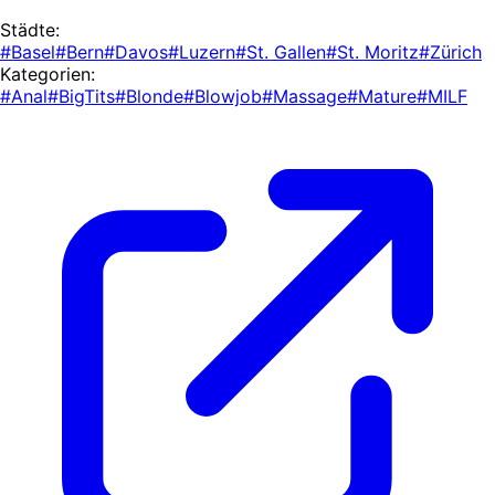
Städte:
#Basel
#Bern
#Davos
#Luzern
#St. Gallen
#St. Moritz
#Zürich
Kategorien:
#Anal
#BigTits
#Blonde
#Blowjob
#Massage
#Mature
#MILF