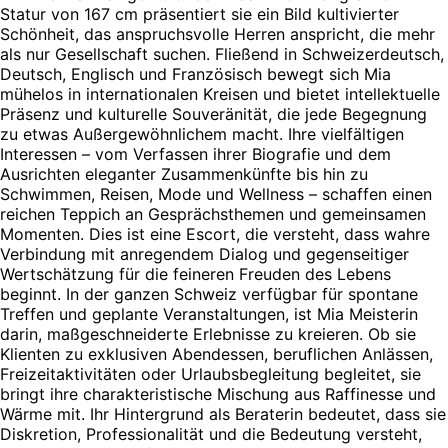
Statur von 167 cm präsentiert sie ein Bild kultivierter
Schönheit, das anspruchsvolle Herren anspricht, die mehr
als nur Gesellschaft suchen. Fließend in Schweizerdeutsch,
Deutsch, Englisch und Französisch bewegt sich Mia
mühelos in internationalen Kreisen und bietet intellektuelle
Präsenz und kulturelle Souveränität, die jede Begegnung
zu etwas Außergewöhnlichem macht. Ihre vielfältigen
Interessen – vom Verfassen ihrer Biografie und dem
Ausrichten eleganter Zusammenkünfte bis hin zu
Schwimmen, Reisen, Mode und Wellness – schaffen einen
reichen Teppich an Gesprächsthemen und gemeinsamen
Momenten. Dies ist eine Escort, die versteht, dass wahre
Verbindung mit anregendem Dialog und gegenseitiger
Wertschätzung für die feineren Freuden des Lebens
beginnt. In der ganzen Schweiz verfügbar für spontane
Treffen und geplante Veranstaltungen, ist Mia Meisterin
darin, maßgeschneiderte Erlebnisse zu kreieren. Ob sie
Klienten zu exklusiven Abendessen, beruflichen Anlässen,
Freizeitaktivitäten oder Urlaubsbegleitung begleitet, sie
bringt ihre charakteristische Mischung aus Raffinesse und
Wärme mit. Ihr Hintergrund als Beraterin bedeutet, dass sie
Diskretion, Professionalität und die Bedeutung versteht,