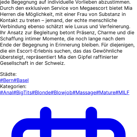
jede Begegnung auf individuelle Vorlieben abzustimmen.
Durch den exklusiven Service von Megaescort bietet Mia
Herren die Möglichkeit, mit einer Frau von Substanz in
Kontakt zu treten – jemand, der echte menschliche
Verbindung ebenso schätzt wie Luxus und Verfeinerung.
Ihr Ansatz zur Begleitung betont Präsenz, Charme und die
Schaffung intimer Momente, die noch lange nach dem
Ende der Begegnung in Erinnerung bleiben. Für diejenigen,
die ein Escort-Erlebnis suchen, das das Gewöhnliche
übersteigt, repräsentiert Mia den Gipfel raffinierter
Gesellschaft in der Schweiz.
Städte:
#Bern
#Basel
Kategorien:
#Anal
#BigTits
#Blonde
#Blowjob
#Massage
#Mature
#MILF