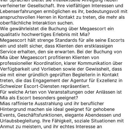
verfeinerter Gesellschaft. Ihre vielfältigen Interessen und
Lebenserfahrungen ermöglichen es ihr, bedeutungsvoll mit
anspruchsvollen Herren in Kontakt zu treten, die mehr als
oberflächliche Interaktion suchen.
Wie gewährleistet die Buchung über Megaescort ein
qualitativ hochwertiges Erlebnis mit Mia?
Megaescort hält strenge Standards für alle seine Escorts
ein und stellt sicher, dass Klienten den erstklassigen
Service erhalten, den sie erwarten. Bei der Buchung von
Mia über Megaescort profitieren Klienten von
professioneller Koordination, klarer Kommunikation über
Verfügbarkeit und Vorlieben sowie der Gewissheit, dass
sie mit einer gründlich geprüften Begleiterin in Kontakt
treten, die das Engagement der Agentur für Exzellenz in
Schweizer Escort-Diensten repräsentiert.
Für welche Arten von Veranstaltungen oder Anlässen ist
Mia als Escort besonders geeignet?
Mias raffinierte Ausstrahlung und ihr beruflicher
Hintergrund machen sie ideal geeignet für gehobene
Events, Geschäftsfunktionen, elegante Abendessen und
Urlaubsbegleitung. Ihre Fähigkeit, soziale Situationen mit
Anmut zu meistern, und ihr echtes Interesse an