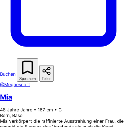
Buchen
Speichern
Teilen
@Megaescort
Mia
48 Jahre Jahre • 167 cm • C
Bern, Basel
Mia verkörpert die raffinierte Ausstrahlung einer Frau, die
sowohl die Eleganz des Vorstands als auch die Kunst