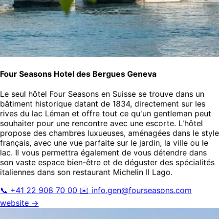
Four Seasons Hotel des Bergues Geneva
Le seul hôtel Four Seasons en Suisse se trouve dans un
bâtiment historique datant de 1834, directement sur les
rives du lac Léman et offre tout ce qu'un gentleman peut
souhaiter pour une rencontre avec une escorte. L'hôtel
propose des chambres luxueuses, aménagées dans le style
français, avec une vue parfaite sur le jardin, la ville ou le
lac. Il vous permettra également de vous détendre dans
son vaste espace bien-être et de déguster des spécialités
italiennes dans son restaurant Michelin Il Lago.
📞 +41 22 908 70 00
✉️
info.gen@fourseasons.com
website →