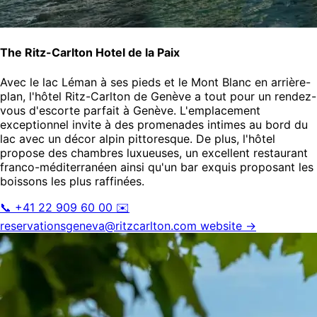
The Ritz-Carlton Hotel de la Paix
Avec le lac Léman à ses pieds et le Mont Blanc en arrière-
plan, l'hôtel Ritz-Carlton de Genève a tout pour un rendez-
vous d'escorte parfait à Genève. L'emplacement
exceptionnel invite à des promenades intimes au bord du
lac avec un décor alpin pittoresque. De plus, l'hôtel
propose des chambres luxueuses, un excellent restaurant
franco-méditerranéen ainsi qu'un bar exquis proposant les
boissons les plus raffinées.
📞 +41 22 909 60 00
✉️
reservationsgeneva@ritzcarlton.com
website →