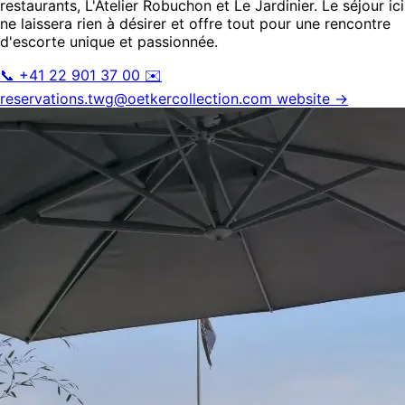
restaurants, L'Atelier Robuchon et Le Jardinier. Le séjour ici
ne laissera rien à désirer et offre tout pour une rencontre
d'escorte unique et passionnée.
📞 +41 22 901 37 00
✉️
reservations.twg@oetkercollection.com
website →