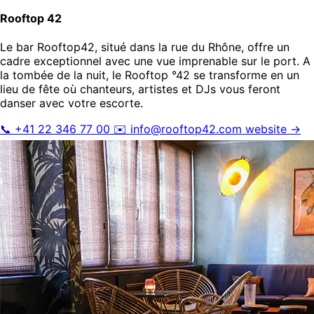
Rooftop 42
Le bar Rooftop42, situé dans la rue du Rhône, offre un
cadre exceptionnel avec une vue imprenable sur le port. A
la tombée de la nuit, le Rooftop °42 se transforme en un
lieu de fête où chanteurs, artistes et DJs vous feront
danser avec votre escorte.
📞 +41 22 346 77 00
✉️
info@rooftop42.com
website →