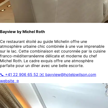
Bayview by Michel Roth
Ce restaurant étoilé au guide Michelin offre une
atmosphère urbaine chic combinée à une vue imprenable
sur le lac. Cette combinaison est couronnée par la cuisine
franco-méditerranéenne délicate et moderne du chef
Michel Roth. Le cadre exquis offre une atmosphère
parfaite pour un dîner avec une belle escorte.
📞 +41 22 906 65 52
✉️
bayview@hotelpwilson.com
website →