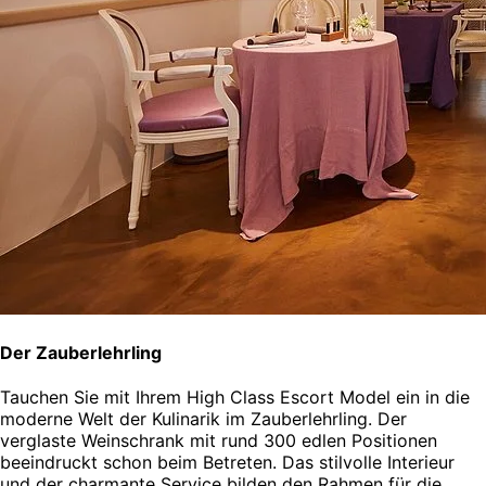
Der Zauberlehrling
Tauchen Sie mit Ihrem High Class Escort Model ein in die
moderne Welt der Kulinarik im Zauberlehrling. Der
verglaste Weinschrank mit rund 300 edlen Positionen
beeindruckt schon beim Betreten. Das stilvolle Interieur
und der charmante Service bilden den Rahmen für die