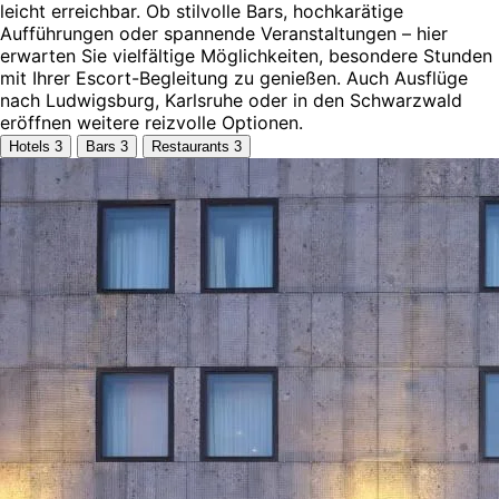
leicht erreichbar. Ob stilvolle Bars, hochkarätige
Aufführungen oder spannende Veranstaltungen – hier
erwarten Sie vielfältige Möglichkeiten, besondere Stunden
mit Ihrer Escort-Begleitung zu genießen. Auch Ausflüge
nach Ludwigsburg, Karlsruhe oder in den Schwarzwald
eröffnen weitere reizvolle Optionen.
Hotels
3
Bars
3
Restaurants
3