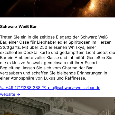
Schwarz Weiß Bar
Treten Sie ein in die zeitlose Eleganz der Schwarz Weiß
Bar, einer Oase für Liebhaber edler Spirituosen im Herzen
Stuttgarts. Mit über 250 erlesenen Whiskys, einer
exzellenten Cocktailkarte und gedämpftem Licht bietet die
Bar ein Ambiente voller Klasse und Intimität. Genießen Sie
die exklusive Auswahl gemeinsam mit Ihrer Escort
Begleitung, lassen Sie sich vom Charme der Bar
verzaubern und schaffen Sie bleibende Erinnerungen in
einer Atmosphäre von Luxus und Raffinesse.
📞 +49 171/1288 288
✉️
pia@schwarz-weiss-bar.de
website →