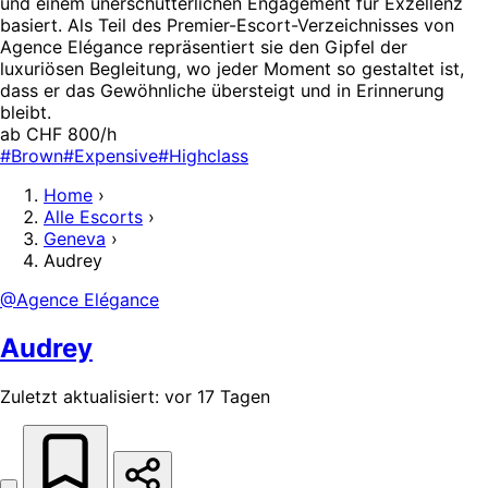
und einem unerschütterlichen Engagement für Exzellenz
basiert. Als Teil des Premier-Escort-Verzeichnisses von
Agence Elégance repräsentiert sie den Gipfel der
luxuriösen Begleitung, wo jeder Moment so gestaltet ist,
dass er das Gewöhnliche übersteigt und in Erinnerung
bleibt.
ab CHF 800/h
#Brown
#Expensive
#Highclass
Home
›
Alle Escorts
›
Geneva
›
Audrey
@Agence Elégance
Audrey
Zuletzt aktualisiert: vor 17 Tagen