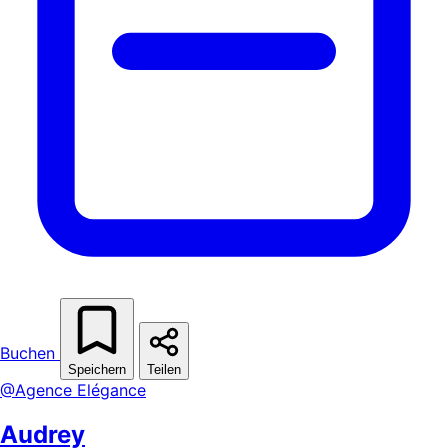
Buchen
Speichern
Teilen
@Agence Elégance
Audrey