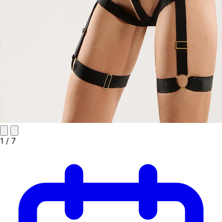
1
/ 7