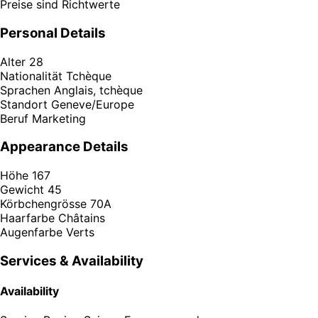
Preise sind Richtwerte
Personal Details
Alter
28
Nationalität
Tchèque
Sprachen
Anglais, tchèque
Standort
Geneve/Europe
Beruf
Marketing
Appearance Details
Höhe
167
Gewicht
45
Körbchengrösse
70A
Haarfarbe
Châtains
Augenfarbe
Verts
Services & Availability
Availability