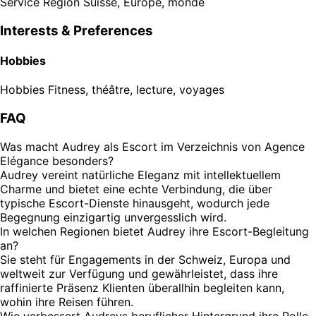
Service Region
Suisse, Europe, monde
Interests & Preferences
Hobbies
Hobbies
Fitness, théâtre, lecture, voyages
FAQ
Was macht Audrey als Escort im Verzeichnis von Agence
Elégance besonders?
Audrey vereint natürliche Eleganz mit intellektuellem
Charme und bietet eine echte Verbindung, die über
typische Escort-Dienste hinausgeht, wodurch jede
Begegnung einzigartig unvergesslich wird.
In welchen Regionen bietet Audrey ihre Escort-Begleitung
an?
Sie steht für Engagements in der Schweiz, Europa und
weltweit zur Verfügung und gewährleistet, dass ihre
raffinierte Präsenz Klienten überallhin begleiten kann,
wohin ihre Reisen führen.
Wie verbessert Audreys beruflicher Hintergrund ihre Rolle