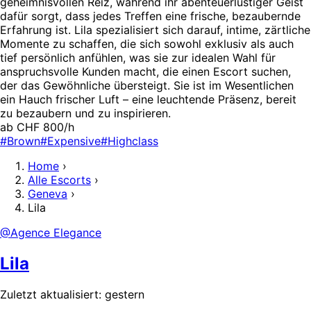
geheimnisvollen Reiz, während ihr abenteuerlustiger Geist
dafür sorgt, dass jedes Treffen eine frische, bezaubernde
Erfahrung ist. Lila spezialisiert sich darauf, intime, zärtliche
Momente zu schaffen, die sich sowohl exklusiv als auch
tief persönlich anfühlen, was sie zur idealen Wahl für
anspruchsvolle Kunden macht, die einen Escort suchen,
der das Gewöhnliche übersteigt. Sie ist im Wesentlichen
ein Hauch frischer Luft – eine leuchtende Präsenz, bereit
zu bezaubern und zu inspirieren.
ab CHF 800/h
#Brown
#Expensive
#Highclass
Home
›
Alle Escorts
›
Geneva
›
Lila
@Agence Elegance
Lila
Zuletzt aktualisiert: gestern