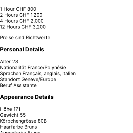
1 Hour
CHF 800
2 Hours
CHF 1,200
4 Hours
CHF 2,000
12 Hours
CHF 3,200
Preise sind Richtwerte
Personal Details
Alter
23
Nationalität
France/Polynésie
Sprachen
Français, anglais, italien
Standort
Geneve/Europe
Beruf
Assistante
Appearance Details
Höhe
171
Gewicht
55
Körbchengrösse
80B
Haarfarbe
Bruns
Augenfarbe
Bruns