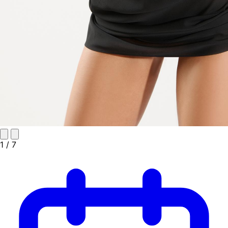
1
/ 7