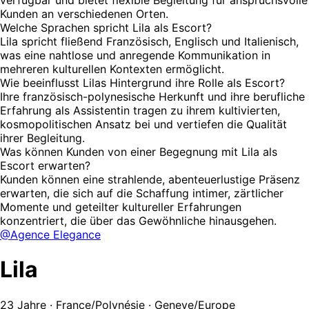
Kunden an verschiedenen Orten.
Welche Sprachen spricht Lila als Escort?
Lila spricht fließend Französisch, Englisch und Italienisch,
was eine nahtlose und anregende Kommunikation in
mehreren kulturellen Kontexten ermöglicht.
Wie beeinflusst Lilas Hintergrund ihre Rolle als Escort?
Ihre französisch-polynesische Herkunft und ihre berufliche
Erfahrung als Assistentin tragen zu ihrem kultivierten,
kosmopolitischen Ansatz bei und vertiefen die Qualität
ihrer Begleitung.
Was können Kunden von einer Begegnung mit Lila als
Escort erwarten?
Kunden können eine strahlende, abenteuerlustige Präsenz
erwarten, die sich auf die Schaffung intimer, zärtlicher
Momente und geteilter kultureller Erfahrungen
konzentriert, die über das Gewöhnliche hinausgehen.
@Agence Elegance
Lila
23 Jahre · France/Polynésie · Geneve/Europe