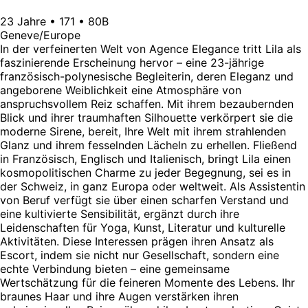
23 Jahre • 171 • 80B
Geneve/Europe
In der verfeinerten Welt von Agence Elegance tritt Lila als
faszinierende Erscheinung hervor – eine 23-jährige
französisch-polynesische Begleiterin, deren Eleganz und
angeborene Weiblichkeit eine Atmosphäre von
anspruchsvollem Reiz schaffen. Mit ihrem bezaubernden
Blick und ihrer traumhaften Silhouette verkörpert sie die
moderne Sirene, bereit, Ihre Welt mit ihrem strahlenden
Glanz und ihrem fesselnden Lächeln zu erhellen. Fließend
in Französisch, Englisch und Italienisch, bringt Lila einen
kosmopolitischen Charme zu jeder Begegnung, sei es in
der Schweiz, in ganz Europa oder weltweit. Als Assistentin
von Beruf verfügt sie über einen scharfen Verstand und
eine kultivierte Sensibilität, ergänzt durch ihre
Leidenschaften für Yoga, Kunst, Literatur und kulturelle
Aktivitäten. Diese Interessen prägen ihren Ansatz als
Escort, indem sie nicht nur Gesellschaft, sondern eine
echte Verbindung bieten – eine gemeinsame
Wertschätzung für die feineren Momente des Lebens. Ihr
braunes Haar und ihre Augen verstärken ihren