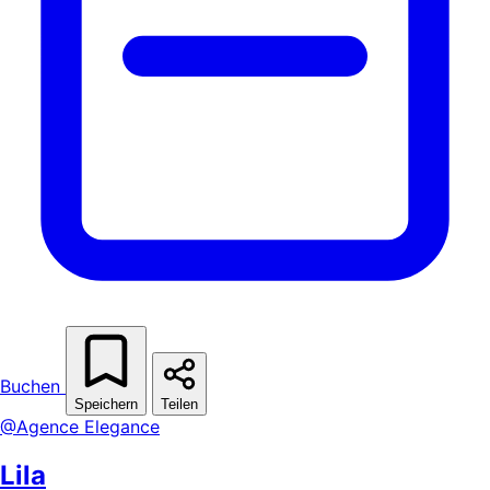
Buchen
Speichern
Teilen
@Agence Elegance
Lila