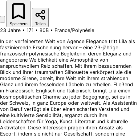
Speichern
Teilen
23 Jahre • 171 • 80B • France/Polynésie
In der verfeinerten Welt von Agence Elegance tritt Lila als
faszinierende Erscheinung hervor – eine 23-jährige
französisch-polynesische Begleiterin, deren Eleganz und
angeborene Weiblichkeit eine Atmosphäre von
anspruchsvollem Reiz schaffen. Mit ihrem bezaubernden
Blick und ihrer traumhaften Silhouette verkörpert sie die
moderne Sirene, bereit, Ihre Welt mit ihrem strahlenden
Glanz und ihrem fesselnden Lächeln zu erhellen. Fließend
in Französisch, Englisch und Italienisch, bringt Lila einen
kosmopolitischen Charme zu jeder Begegnung, sei es in
der Schweiz, in ganz Europa oder weltweit. Als Assistentin
von Beruf verfügt sie über einen scharfen Verstand und
eine kultivierte Sensibilität, ergänzt durch ihre
Leidenschaften für Yoga, Kunst, Literatur und kulturelle
Aktivitäten. Diese Interessen prägen ihren Ansatz als
Escort, indem sie nicht nur Gesellschaft, sondern eine