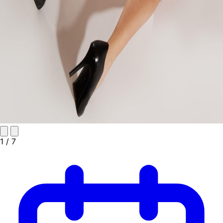
1
/ 7