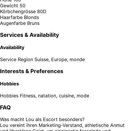
Gewicht
50
Körbchengrösse
80D
Haarfarbe
Blonds
Augenfarbe
Bruns
Services & Availability
Availability
Service Region
Suisse, Europe, monde
Interests & Preferences
Hobbies
Hobbies
Fitness, natation, cuisine, mode
FAQ
Was macht Lou als Escort besonders?
Lou vereint ihren Marketing-Verstand, athletische Anmut
und libertären Geist, um einzigartig fesselnde und