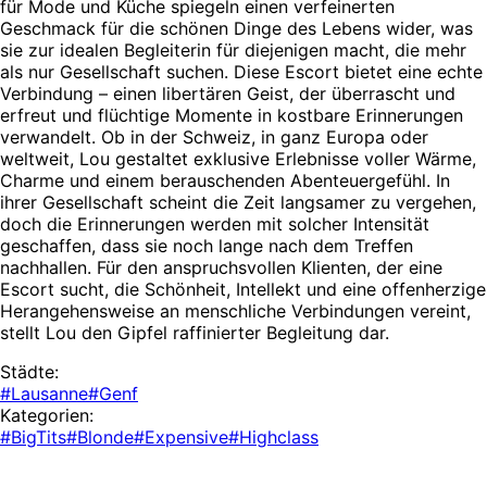
für Mode und Küche spiegeln einen verfeinerten
Geschmack für die schönen Dinge des Lebens wider, was
sie zur idealen Begleiterin für diejenigen macht, die mehr
als nur Gesellschaft suchen. Diese Escort bietet eine echte
Verbindung – einen libertären Geist, der überrascht und
erfreut und flüchtige Momente in kostbare Erinnerungen
verwandelt. Ob in der Schweiz, in ganz Europa oder
weltweit, Lou gestaltet exklusive Erlebnisse voller Wärme,
Charme und einem berauschenden Abenteuergefühl. In
ihrer Gesellschaft scheint die Zeit langsamer zu vergehen,
doch die Erinnerungen werden mit solcher Intensität
geschaffen, dass sie noch lange nach dem Treffen
nachhallen. Für den anspruchsvollen Klienten, der eine
Escort sucht, die Schönheit, Intellekt und eine offenherzige
Herangehensweise an menschliche Verbindungen vereint,
stellt Lou den Gipfel raffinierter Begleitung dar.
Städte:
#Lausanne
#Genf
Kategorien:
#BigTits
#Blonde
#Expensive
#Highclass