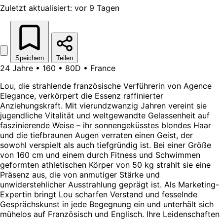
Zuletzt aktualisiert: vor 9 Tagen
Speichern
Teilen
24 Jahre • 160 • 80D • France
Lou, die strahlende französische Verführerin von Agence
Elegance, verkörpert die Essenz raffinierter
Anziehungskraft. Mit vierundzwanzig Jahren vereint sie
jugendliche Vitalität und weltgewandte Gelassenheit auf
faszinierende Weise – ihr sonnengeküsstes blondes Haar
und die tiefbraunen Augen verraten einen Geist, der
sowohl verspielt als auch tiefgründig ist. Bei einer Größe
von 160 cm und einem durch Fitness und Schwimmen
geformten athletischen Körper von 50 kg strahlt sie eine
Präsenz aus, die von anmutiger Stärke und
unwiderstehlicher Ausstrahlung geprägt ist. Als Marketing-
Expertin bringt Lou scharfen Verstand und fesselnde
Gesprächskunst in jede Begegnung ein und unterhält sich
mühelos auf Französisch und Englisch. Ihre Leidenschaften