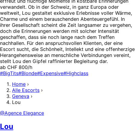
erfreut und flüchtige Momente in kostbare Erinnerungen
verwandelt. Ob in der Schweiz, in ganz Europa oder
weltweit, Lou gestaltet exklusive Erlebnisse voller Wärme,
Charme und einem berauschenden Abenteuergefühl. In
ihrer Gesellschaft scheint die Zeit langsamer zu vergehen,
doch die Erinnerungen werden mit solcher Intensität
geschaffen, dass sie noch lange nach dem Treffen
nachhallen. Für den anspruchsvollen Klienten, der eine
Escort sucht, die Schönheit, Intellekt und eine offenherzige
Herangehensweise an menschliche Verbindungen vereint,
stellt Lou den Gipfel raffinierter Begleitung dar.
ab CHF 800/h
#BigTits
#Blonde
#Expensive
#Highclass
Home
›
Alle Escorts
›
Geneva
›
Lou
@Agence Elegance
Lou