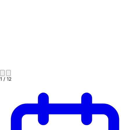
1
/ 12