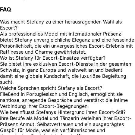
FAQ
Was macht Stefany zu einer herausragenden Wahl als
Escort?
Als professionelles Model mit internationaler Präsenz
bietet Stefany unvergleichliche Eleganz und eine fesselnde
Persönlichkeit, die ein unvergessliches Escort-Erlebnis mit
Raffinesse und Charme gewährleistet.
Wo ist Stefany für Escort-Einsätze verfügbar?
Sie bietet ihre exklusiven Escort-Dienste in der gesamten
Schweiz, in ganz Europa und weltweit an und bedient
damit eine globale Kundschaft, die luxuriöse Begleitung
sucht.
Welche Sprachen spricht Stefany als Escort?
Fließend in Portugiesisch und Englisch, ermöglicht sie
nahtlose, anregende Gespräche und verstärkt die intime
Verbindung ihrer Escort-Begegnungen.
Wie beeinflusst Stefanys Hintergrund ihren Escort-Stil?
Ihre Berufe als Model und Tänzerin verleihen ihrer Escort-
Präsenz Anmut, Selbstvertrauen und ein ausgeprägtes
Gespür für Mode, was ein verführerisches und