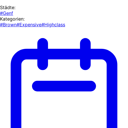
Städte:
#Genf
Kategorien:
#Brown
#Expensive
#Highclass