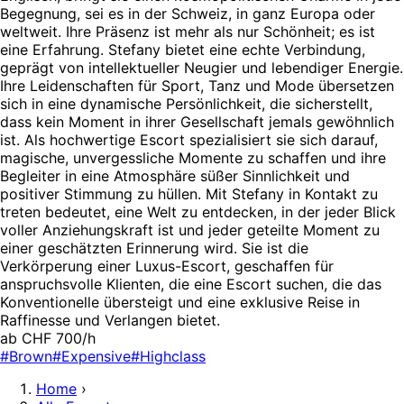
Begegnung, sei es in der Schweiz, in ganz Europa oder
weltweit. Ihre Präsenz ist mehr als nur Schönheit; es ist
eine Erfahrung. Stefany bietet eine echte Verbindung,
geprägt von intellektueller Neugier und lebendiger Energie.
Ihre Leidenschaften für Sport, Tanz und Mode übersetzen
sich in eine dynamische Persönlichkeit, die sicherstellt,
dass kein Moment in ihrer Gesellschaft jemals gewöhnlich
ist. Als hochwertige Escort spezialisiert sie sich darauf,
magische, unvergessliche Momente zu schaffen und ihre
Begleiter in eine Atmosphäre süßer Sinnlichkeit und
positiver Stimmung zu hüllen. Mit Stefany in Kontakt zu
treten bedeutet, eine Welt zu entdecken, in der jeder Blick
voller Anziehungskraft ist und jeder geteilte Moment zu
einer geschätzten Erinnerung wird. Sie ist die
Verkörperung einer Luxus-Escort, geschaffen für
anspruchsvolle Klienten, die eine Escort suchen, die das
Konventionelle übersteigt und eine exklusive Reise in
Raffinesse und Verlangen bietet.
ab CHF 700/h
#Brown
#Expensive
#Highclass
Home
›