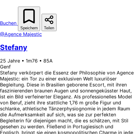
Buchen
Speichern
Teilen
@Agence Majestic
Stefany
25 Jahre • 1m76 • 85A
Genf
Stefany verkörpert die Essenz der Philosophie von Agence
Majestic: ein Tor zu einer exklusiven Welt luxuriöser
Begleitung. Diese in Brasilien geborene Escort, mit ihren
faszinierenden braunen Augen und sonnengeküsster Haut,
ist ein Bild verfeinerter Eleganz. Als professionelles Model
von Beruf, zieht ihre stattliche 1,76 m große Figur und
schlanke, athletische Tänzerphysiognomie in jedem Raum
die Aufmerksamkeit auf sich, was sie zur perfekten
Begleiterin für diejenigen macht, die es schätzen, mit Stil
gesehen zu werden. Fließend in Portugiesisch und
Englisch, bringt sie einen kosmopolitischen Charme in jede