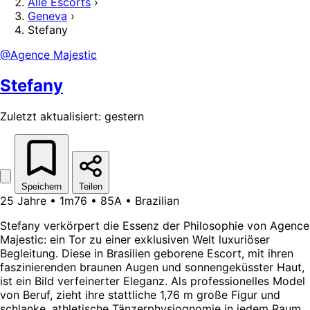
Alle Escorts
›
Geneva
›
Stefany
@Agence Majestic
Stefany
Zuletzt aktualisiert: gestern
Speichern
Teilen
25 Jahre • 1m76 • 85A • Brazilian
Stefany verkörpert die Essenz der Philosophie von Agence
Majestic: ein Tor zu einer exklusiven Welt luxuriöser
Begleitung. Diese in Brasilien geborene Escort, mit ihren
faszinierenden braunen Augen und sonnengeküsster Haut,
ist ein Bild verfeinerter Eleganz. Als professionelles Model
von Beruf, zieht ihre stattliche 1,76 m große Figur und
schlanke, athletische Tänzerphysiognomie in jedem Raum