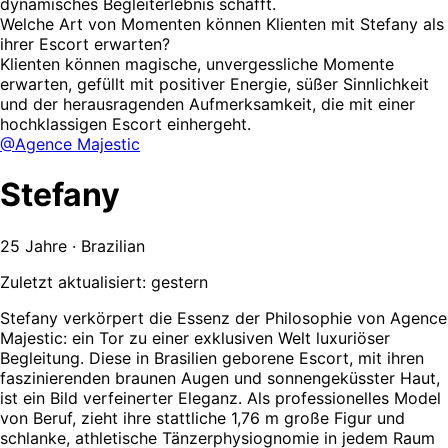
dynamisches Begleiterlebnis schafft.
Welche Art von Momenten können Klienten mit Stefany als
ihrer Escort erwarten?
Klienten können magische, unvergessliche Momente
erwarten, gefüllt mit positiver Energie, süßer Sinnlichkeit
und der herausragenden Aufmerksamkeit, die mit einer
hochklassigen Escort einhergeht.
@Agence Majestic
Stefany
25 Jahre · Brazilian
Zuletzt aktualisiert: gestern
Stefany verkörpert die Essenz der Philosophie von Agence
Majestic: ein Tor zu einer exklusiven Welt luxuriöser
Begleitung. Diese in Brasilien geborene Escort, mit ihren
faszinierenden braunen Augen und sonnengeküsster Haut,
ist ein Bild verfeinerter Eleganz. Als professionelles Model
von Beruf, zieht ihre stattliche 1,76 m große Figur und
schlanke, athletische Tänzerphysiognomie in jedem Raum