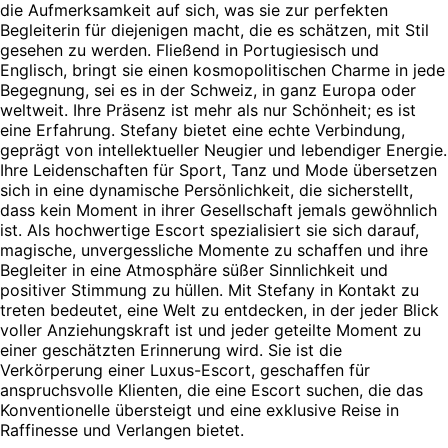
die Aufmerksamkeit auf sich, was sie zur perfekten
Begleiterin für diejenigen macht, die es schätzen, mit Stil
gesehen zu werden. Fließend in Portugiesisch und
Englisch, bringt sie einen kosmopolitischen Charme in jede
Begegnung, sei es in der Schweiz, in ganz Europa oder
weltweit. Ihre Präsenz ist mehr als nur Schönheit; es ist
eine Erfahrung. Stefany bietet eine echte Verbindung,
geprägt von intellektueller Neugier und lebendiger Energie.
Ihre Leidenschaften für Sport, Tanz und Mode übersetzen
sich in eine dynamische Persönlichkeit, die sicherstellt,
dass kein Moment in ihrer Gesellschaft jemals gewöhnlich
ist. Als hochwertige Escort spezialisiert sie sich darauf,
magische, unvergessliche Momente zu schaffen und ihre
Begleiter in eine Atmosphäre süßer Sinnlichkeit und
positiver Stimmung zu hüllen. Mit Stefany in Kontakt zu
treten bedeutet, eine Welt zu entdecken, in der jeder Blick
voller Anziehungskraft ist und jeder geteilte Moment zu
einer geschätzten Erinnerung wird. Sie ist die
Verkörperung einer Luxus-Escort, geschaffen für
anspruchsvolle Klienten, die eine Escort suchen, die das
Konventionelle übersteigt und eine exklusive Reise in
Raffinesse und Verlangen bietet.