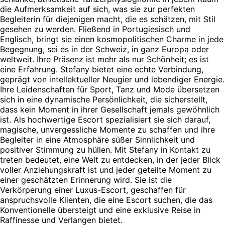
die Aufmerksamkeit auf sich, was sie zur perfekten
Begleiterin für diejenigen macht, die es schätzen, mit Stil
gesehen zu werden. Fließend in Portugiesisch und
Englisch, bringt sie einen kosmopolitischen Charme in jede
Begegnung, sei es in der Schweiz, in ganz Europa oder
weltweit. Ihre Präsenz ist mehr als nur Schönheit; es ist
eine Erfahrung. Stefany bietet eine echte Verbindung,
geprägt von intellektueller Neugier und lebendiger Energie.
Ihre Leidenschaften für Sport, Tanz und Mode übersetzen
sich in eine dynamische Persönlichkeit, die sicherstellt,
dass kein Moment in ihrer Gesellschaft jemals gewöhnlich
ist. Als hochwertige Escort spezialisiert sie sich darauf,
magische, unvergessliche Momente zu schaffen und ihre
Begleiter in eine Atmosphäre süßer Sinnlichkeit und
positiver Stimmung zu hüllen. Mit Stefany in Kontakt zu
treten bedeutet, eine Welt zu entdecken, in der jeder Blick
voller Anziehungskraft ist und jeder geteilte Moment zu
einer geschätzten Erinnerung wird. Sie ist die
Verkörperung einer Luxus-Escort, geschaffen für
anspruchsvolle Klienten, die eine Escort suchen, die das
Konventionelle übersteigt und eine exklusive Reise in
Raffinesse und Verlangen bietet.