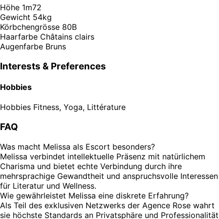
Höhe
1m72
Gewicht
54kg
Körbchengrösse
80B
Haarfarbe
Châtains clairs
Augenfarbe
Bruns
Interests & Preferences
Hobbies
Hobbies
Fitness, Yoga, Littérature
FAQ
Was macht Melissa als Escort besonders?
Melissa verbindet intellektuelle Präsenz mit natürlichem
Charisma und bietet echte Verbindung durch ihre
mehrsprachige Gewandtheit und anspruchsvolle Interessen
für Literatur und Wellness.
Wie gewährleistet Melissa eine diskrete Erfahrung?
Als Teil des exklusiven Netzwerks der Agence Rose wahrt
sie höchste Standards an Privatsphäre und Professionalität