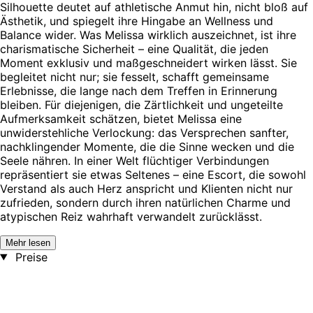
Silhouette deutet auf athletische Anmut hin, nicht bloß auf
Ästhetik, und spiegelt ihre Hingabe an Wellness und
Balance wider. Was Melissa wirklich auszeichnet, ist ihre
charismatische Sicherheit – eine Qualität, die jeden
Moment exklusiv und maßgeschneidert wirken lässt. Sie
begleitet nicht nur; sie fesselt, schafft gemeinsame
Erlebnisse, die lange nach dem Treffen in Erinnerung
bleiben. Für diejenigen, die Zärtlichkeit und ungeteilte
Aufmerksamkeit schätzen, bietet Melissa eine
unwiderstehliche Verlockung: das Versprechen sanfter,
nachklingender Momente, die die Sinne wecken und die
Seele nähren. In einer Welt flüchtiger Verbindungen
repräsentiert sie etwas Seltenes – eine Escort, die sowohl
Verstand als auch Herz anspricht und Klienten nicht nur
zufrieden, sondern durch ihren natürlichen Charme und
atypischen Reiz wahrhaft verwandelt zurücklässt.
Mehr lesen
Preise