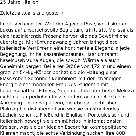
25 Jahre · Italien
Zuletzt aktualisiert: gestern
In der verfeinerten Welt der Agence Rose, wo diskreter
Luxus auf anspruchsvolle Begleitung trifft, tritt Melissa als
eine faszinierende Präsenz hervor, die das Gewöhnliche
übersteigt. Mit fünfundzwanzig Jahren bringt diese
italienische Verführerin eine kontinentale Eleganz in jede
Begegnung, ihr hellkastanienbraunes Haar umrahmt
haselnussbraune Augen, die sowohl Wärme als auch
Geheimnis bergen. Bei einer Größe von 1,72 m und einem
grazilen 54-kg-Körper besitzt sie die Haltung einer
klassischen Schönheit kombiniert mit der lebendigen
Energie einer modernen Frau. Als Studentin mit
Leidenschaft für Fitness, Yoga und Literatur bietet Melissa
nicht nur körperlichen Reiz, sondern auch intellektuelle
Anregung – eine Begleiterin, die ebenso leicht über
Philosophie diskutieren kann wie sie ein strahlendes
Lächeln schenkt. Fließend in Englisch, Portugiesisch und
Italienisch bewegt sie sich mühelos in internationalen
Kreisen, was sie zur idealen Escort für kosmopolitische
Klienten macht, die echte Verbindung suchen. Ihre 80B-