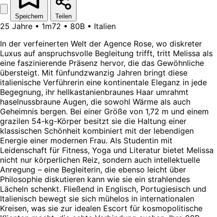
Speichern
Teilen
25 Jahre • 1m72 • 80B • Italien
In der verfeinerten Welt der Agence Rose, wo diskreter
Luxus auf anspruchsvolle Begleitung trifft, tritt Melissa als
eine faszinierende Präsenz hervor, die das Gewöhnliche
übersteigt. Mit fünfundzwanzig Jahren bringt diese
italienische Verführerin eine kontinentale Eleganz in jede
Begegnung, ihr hellkastanienbraunes Haar umrahmt
haselnussbraune Augen, die sowohl Wärme als auch
Geheimnis bergen. Bei einer Größe von 1,72 m und einem
grazilen 54-kg-Körper besitzt sie die Haltung einer
klassischen Schönheit kombiniert mit der lebendigen
Energie einer modernen Frau. Als Studentin mit
Leidenschaft für Fitness, Yoga und Literatur bietet Melissa
nicht nur körperlichen Reiz, sondern auch intellektuelle
Anregung – eine Begleiterin, die ebenso leicht über
Philosophie diskutieren kann wie sie ein strahlendes
Lächeln schenkt. Fließend in Englisch, Portugiesisch und
Italienisch bewegt sie sich mühelos in internationalen
Kreisen, was sie zur idealen Escort für kosmopolitische