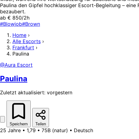
Paulina den Gipfel hochklassiger Escort-Begleitung – eine 
bezaubert.
ab € 850/2h
#Blowjob
#Brown
Home
›
Alle Escorts
›
Frankfurt
›
Paulina
@Aura Escort
Paulina
Zuletzt aktualisiert: vorgestern
Speichern
Teilen
25 Jahre • 1,79 • 75B (natur) • Deutsch