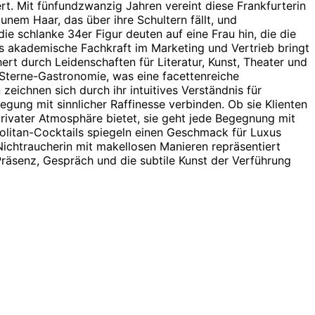
ert. Mit fünfundzwanzig Jahren vereint diese Frankfurterin
unem Haar, das über ihre Schultern fällt, und
die schlanke 34er Figur deuten auf eine Frau hin, die die
ls akademische Fachkraft im Marketing und Vertrieb bringt
ert durch Leidenschaften für Literatur, Kunst, Theater und
n-Sterne-Gastronomie, was eine facettenreiche
zeichnen sich durch ihr intuitives Verständnis für
nregung mit sinnlicher Raffinesse verbinden. Ob sie Klienten
rivater Atmosphäre bietet, sie geht jede Begegnung mit
olitan-Cocktails spiegeln einen Geschmack für Luxus
Nichtraucherin mit makellosen Manieren repräsentiert
Präsenz, Gespräch und die subtile Kunst der Verführung