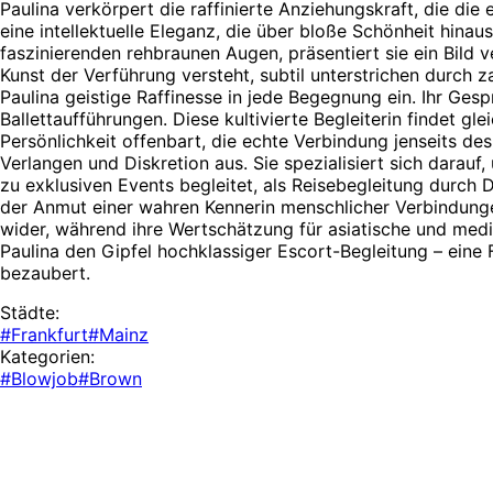
Paulina verkörpert die raffinierte Anziehungskraft, die die
eine intellektuelle Eleganz, die über bloße Schönheit hinau
faszinierenden rehbraunen Augen, präsentiert sie ein Bild ve
Kunst der Verführung versteht, subtil unterstrichen durch 
Paulina geistige Raffinesse in jede Begegnung ein. Ihr Ges
Ballettaufführungen. Diese kultivierte Begleiterin findet
Persönlichkeit offenbart, die echte Verbindung jenseits des
Verlangen und Diskretion aus. Sie spezialisiert sich darauf,
zu exklusiven Events begleitet, als Reisebegleitung durch
der Anmut einer wahren Kennerin menschlicher Verbindunge
wider, während ihre Wertschätzung für asiatische und medi
Paulina den Gipfel hochklassiger Escort-Begleitung – eine 
bezaubert.
Städte:
#Frankfurt
#Mainz
Kategorien:
#Blowjob
#Brown