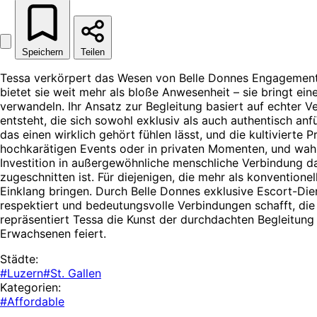
Speichern
Teilen
Tessa verkörpert das Wesen von Belle Donnes Engagement, ei
bietet sie weit mehr als bloße Anwesenheit – sie bringt ei
verwandeln. Ihr Ansatz zur Begleitung basiert auf echter V
entsteht, die sich sowohl exklusiv als auch authentisch anf
das einen wirklich gehört fühlen lässt, und die kultivierte 
hochkarätigen Events oder in privaten Momenten, und wahrt 
Investition in außergewöhnliche menschliche Verbindung da
zugeschnitten ist. Für diejenigen, die mehr als konvention
Einklang bringen. Durch Belle Donnes exklusive Escort-Di
respektiert und bedeutungsvolle Verbindungen schafft, die
repräsentiert Tessa die Kunst der durchdachten Begleitung
Erwachsenen feiert.
Städte:
#Luzern
#St. Gallen
Kategorien:
#Affordable