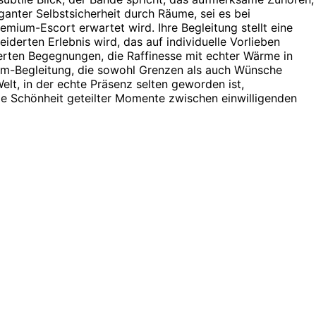
eganter Selbstsicherheit durch Räume, sei es bei
emium-Escort erwartet wird. Ihre Begleitung stellt eine
erten Erlebnis wird, das auf individuelle Vorlieben
inerten Begegnungen, die Raffinesse mit echter Wärme in
ium-Begleitung, die sowohl Grenzen als auch Wünsche
lt, in der echte Präsenz selten geworden ist,
die Schönheit geteilter Momente zwischen einwilligenden