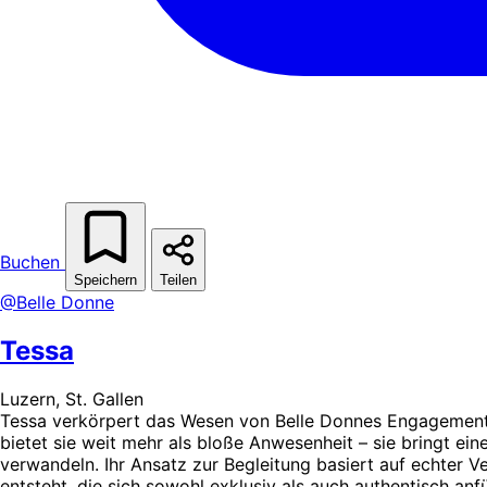
Buchen
Speichern
Teilen
@Belle Donne
Tessa
Luzern, St. Gallen
Tessa verkörpert das Wesen von Belle Donnes Engagement, ei
bietet sie weit mehr als bloße Anwesenheit – sie bringt ei
verwandeln. Ihr Ansatz zur Begleitung basiert auf echter V
entsteht, die sich sowohl exklusiv als auch authentisch anf