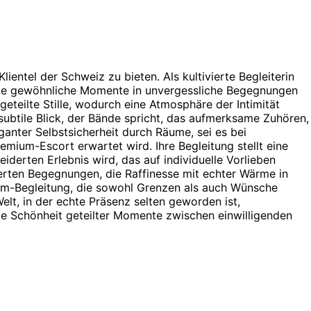
entel der Schweiz zu bieten. Als kultivierte Begleiterin
t, die gewöhnliche Momente in unvergessliche Begegnungen
eteilte Stille, wodurch eine Atmosphäre der Intimität
r subtile Blick, der Bände spricht, das aufmerksame Zuhören,
eganter Selbstsicherheit durch Räume, sei es bei
emium-Escort erwartet wird. Ihre Begleitung stellt eine
erten Erlebnis wird, das auf individuelle Vorlieben
inerten Begegnungen, die Raffinesse mit echter Wärme in
ium-Begleitung, die sowohl Grenzen als auch Wünsche
lt, in der echte Präsenz selten geworden ist,
die Schönheit geteilter Momente zwischen einwilligenden