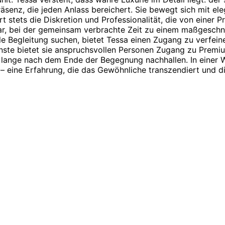
Präsenz, die jeden Anlass bereichert. Sie bewegt sich mit el
stets die Diskretion und Professionalität, die von einer Pr
r, bei der gemeinsam verbrachte Zeit zu einem maßgeschneid
elle Begleitung suchen, bietet Tessa einen Zugang zu verfe
enste bietet sie anspruchsvollen Personen Zugang zu Prem
 lange nach dem Ende der Begegnung nachhallen. In einer We
 – eine Erfahrung, die das Gewöhnliche transzendiert und 