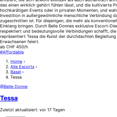
das einen wirklich gehört fühlen lässt, und die kultivierte 
hochkarätigen Events oder in privaten Momenten, und wahrt 
Investition in außergewöhnliche menschliche Verbindung da
zugeschnitten ist. Für diejenigen, die mehr als konvention
Einklang bringen. Durch Belle Donnes exklusive Escort-Di
respektiert und bedeutungsvolle Verbindungen schafft, die
repräsentiert Tessa die Kunst der durchdachten Begleitung
Erwachsenen feiert.
ab CHF 450/h
#Affordable
Home
›
Alle Escorts
›
Basel
›
Tessa
@Belle Donne
Tessa
Zuletzt aktualisiert: vor 17 Tagen