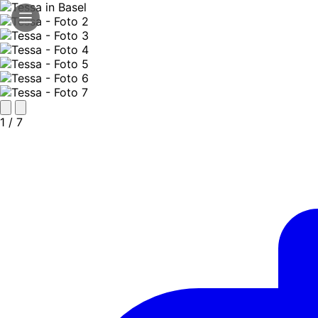
1
/ 7