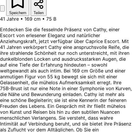
Speichern
Teilen
41 Jahre • 169 cm • 75 B
Entdecken Sie die fesselnde Präsenz von Cathy, einer
Escort von erlesener Eleganz und natürlicher
Anziehungskraft, jetzt verfügbar über Caprice Escort. Mit
41 Jahren verkörpert Cathy eine anspruchsvolle Reife, die
ihre strahlende Schönheit nur noch unterstreicht, mit ihren
dunkelblonden Locken und ausdrucksstarken Augen, die
auf eine Tiefe der Erfahrung hindeuten – sowohl
weltgewandt als auch intim. Bei 169 cm Größe und einer
anmutigen Figur von 55 kg bewegt sie sich mit einer
Gelassenheit, die mühelos Aufmerksamkeit erregt. Ihre
75B-Brust ist nur eine Note in einer Symphonie von Kurven,
die Nähe und Bewunderung einladen. Cathy ist mehr als
eine schöne Begleiterin; sie ist eine Kennerin der feineren
Freuden des Lebens. Ein Gespräch mit ihr fließt mühelos
von Kunst und Reisen bis hin zu den subtilen Nuancen
menschlichen Verlangens. Sie versteht, dass wahre
Intimität auf Verbindung beruht, und sie bietet ihre Präsenz
als Zuflucht vor dem Alltäglichen. Ob Sie ein