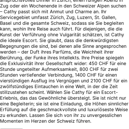
Zug oder ein Wochenende in den Schweizer Alpen suchen
– Cathy passt sich mit Anmut und Charme an. Ihr
Servicegebiet umfasst Zürich, Zug, Luzern, St. Gallen,
Basel und die gesamte Schweiz, sodass sie Sie begleiten
kann, wohin Ihre Reise auch führt. Für diejenigen, die die
Kunst der Verführung ohne Vulgarität schätzen, ist Cathy
die ideale Escort. Sie glaubt, dass die denkwürdigsten
Begegnungen die sind, bei denen alle Sinne angesprochen
werden – der Duft ihres Parfüms, die Weichheit ihrer
Berührung, der Funke ihres Intellekts. Ihre Preise spiegeln
die Exklusivität ihrer Gesellschaft wider: 450 CHF für eine
Stunde ungeteilter Aufmerksamkeit, 800 CHF für zwei
Stunden vertiefender Verbindung, 1400 CHF für einen
vierstündigen Ausflug ins Vergnügen und 2100 CHF für ein
zwölfstündiges Eintauchen in eine Welt, in der die Zeit
stillzustehen scheint. Wählen Sie Cathy für ein Escort-
Erlebnis, das das Gewöhnliche übersteigt. Sie ist nicht nur
eine Begleiterin; sie ist eine Einladung, die Höhen sinnlicher
Erfüllung auf die geschmackvollste und luxuriöseste Weise
zu erkunden. Lassen Sie sich von ihr zu unvergesslichen
Momenten im Herzen der Schweiz führen.