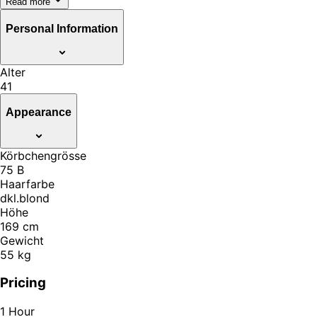
Read more
Personal Information
Alter
41
Appearance
Körbchengrösse
75 B
Haarfarbe
dkl.blond
Höhe
169 cm
Gewicht
55 kg
Pricing
1 Hour