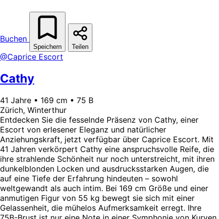
Buchen
Speichern
Teilen
@Caprice Escort
Cathy
41 Jahre • 169 cm • 75 B
Zürich, Winterthur
Entdecken Sie die fesselnde Präsenz von Cathy, einer
Escort von erlesener Eleganz und natürlicher
Anziehungskraft, jetzt verfügbar über Caprice Escort. Mit
41 Jahren verkörpert Cathy eine anspruchsvolle Reife, die
ihre strahlende Schönheit nur noch unterstreicht, mit ihren
dunkelblonden Locken und ausdrucksstarken Augen, die
auf eine Tiefe der Erfahrung hindeuten – sowohl
weltgewandt als auch intim. Bei 169 cm Größe und einer
anmutigen Figur von 55 kg bewegt sie sich mit einer
Gelassenheit, die mühelos Aufmerksamkeit erregt. Ihre
75B-Brust ist nur eine Note in einer Symphonie von Kurven,