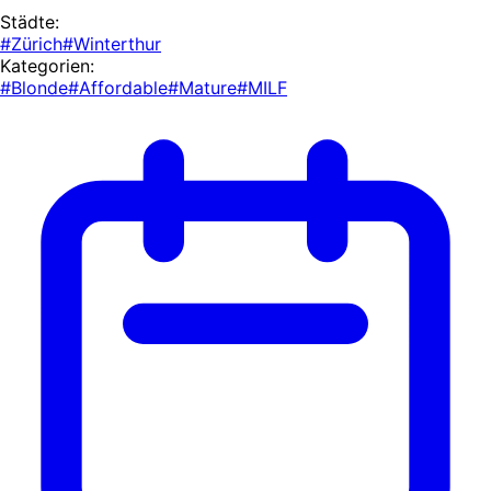
Städte:
#Zürich
#Winterthur
Kategorien:
#Blonde
#Affordable
#Mature
#MILF