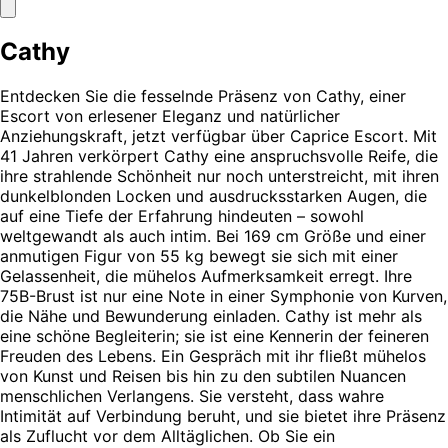
Cathy
Entdecken Sie die fesselnde Präsenz von Cathy, einer
Escort von erlesener Eleganz und natürlicher
Anziehungskraft, jetzt verfügbar über Caprice Escort. Mit
41 Jahren verkörpert Cathy eine anspruchsvolle Reife, die
ihre strahlende Schönheit nur noch unterstreicht, mit ihren
dunkelblonden Locken und ausdrucksstarken Augen, die
auf eine Tiefe der Erfahrung hindeuten – sowohl
weltgewandt als auch intim. Bei 169 cm Größe und einer
anmutigen Figur von 55 kg bewegt sie sich mit einer
Gelassenheit, die mühelos Aufmerksamkeit erregt. Ihre
75B-Brust ist nur eine Note in einer Symphonie von Kurven,
die Nähe und Bewunderung einladen. Cathy ist mehr als
eine schöne Begleiterin; sie ist eine Kennerin der feineren
Freuden des Lebens. Ein Gespräch mit ihr fließt mühelos
von Kunst und Reisen bis hin zu den subtilen Nuancen
menschlichen Verlangens. Sie versteht, dass wahre
Intimität auf Verbindung beruht, und sie bietet ihre Präsenz
als Zuflucht vor dem Alltäglichen. Ob Sie ein