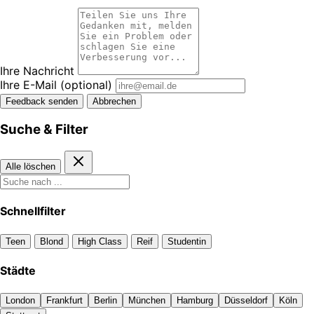
Ihre Nachricht
Ihre E-Mail
(optional)
Feedback senden
Abbrechen
Suche & Filter
Alle löschen
Schnellfilter
Teen
Blond
High Class
Reif
Studentin
Städte
London
Frankfurt
Berlin
München
Hamburg
Düsseldorf
Köln