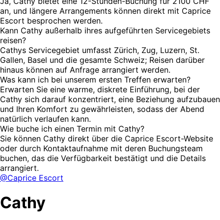
Ja, Cathy bietet eine 12-Stunden-Buchung für 2100 CHF
an, und längere Arrangements können direkt mit Caprice
Escort besprochen werden.
Kann Cathy außerhalb ihres aufgeführten Servicegebiets
reisen?
Cathys Servicegebiet umfasst Zürich, Zug, Luzern, St.
Gallen, Basel und die gesamte Schweiz; Reisen darüber
hinaus können auf Anfrage arrangiert werden.
Was kann ich bei unserem ersten Treffen erwarten?
Erwarten Sie eine warme, diskrete Einführung, bei der
Cathy sich darauf konzentriert, eine Beziehung aufzubauen
und Ihren Komfort zu gewährleisten, sodass der Abend
natürlich verlaufen kann.
Wie buche ich einen Termin mit Cathy?
Sie können Cathy direkt über die Caprice Escort-Website
oder durch Kontaktaufnahme mit deren Buchungsteam
buchen, das die Verfügbarkeit bestätigt und die Details
arrangiert.
@Caprice Escort
Cathy