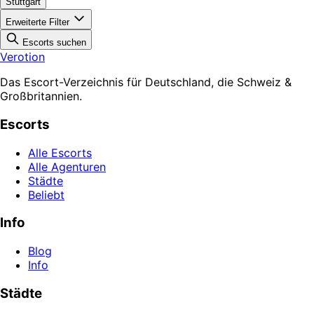
Stuttgart
Erweiterte Filter
Escorts suchen
Verotion
Das Escort-Verzeichnis für Deutschland, die Schweiz &
Großbritannien.
Escorts
Alle Escorts
Alle Agenturen
Städte
Beliebt
Info
Blog
Info
Städte