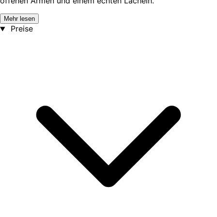
offenen Armen und einem echten Lächeln.
Mehr lesen
Preise