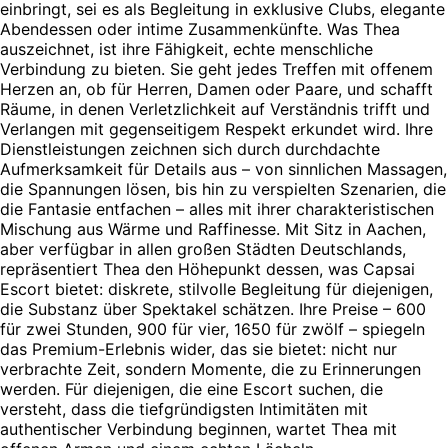
einbringt, sei es als Begleitung in exklusive Clubs, elegante
Abendessen oder intime Zusammenkünfte. Was Thea
auszeichnet, ist ihre Fähigkeit, echte menschliche
Verbindung zu bieten. Sie geht jedes Treffen mit offenem
Herzen an, ob für Herren, Damen oder Paare, und schafft
Räume, in denen Verletzlichkeit auf Verständnis trifft und
Verlangen mit gegenseitigem Respekt erkundet wird. Ihre
Dienstleistungen zeichnen sich durch durchdachte
Aufmerksamkeit für Details aus – von sinnlichen Massagen,
die Spannungen lösen, bis hin zu verspielten Szenarien, die
die Fantasie entfachen – alles mit ihrer charakteristischen
Mischung aus Wärme und Raffinesse. Mit Sitz in Aachen,
aber verfügbar in allen großen Städten Deutschlands,
repräsentiert Thea den Höhepunkt dessen, was Capsai
Escort bietet: diskrete, stilvolle Begleitung für diejenigen,
die Substanz über Spektakel schätzen. Ihre Preise – 600
für zwei Stunden, 900 für vier, 1650 für zwölf – spiegeln
das Premium-Erlebnis wider, das sie bietet: nicht nur
verbrachte Zeit, sondern Momente, die zu Erinnerungen
werden. Für diejenigen, die eine Escort suchen, die
versteht, dass die tiefgründigsten Intimitäten mit
authentischer Verbindung beginnen, wartet Thea mit