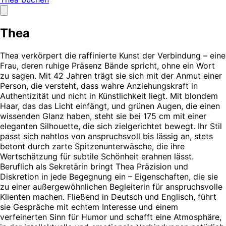
Thea
Thea verkörpert die raffinierte Kunst der Verbindung – eine
Frau, deren ruhige Präsenz Bände spricht, ohne ein Wort
zu sagen. Mit 42 Jahren trägt sie sich mit der Anmut einer
Person, die versteht, dass wahre Anziehungskraft in
Authentizität und nicht in Künstlichkeit liegt. Mit blondem
Haar, das das Licht einfängt, und grünen Augen, die einen
wissenden Glanz haben, steht sie bei 175 cm mit einer
eleganten Silhouette, die sich zielgerichtet bewegt. Ihr Stil
passt sich nahtlos von anspruchsvoll bis lässig an, stets
betont durch zarte Spitzenunterwäsche, die ihre
Wertschätzung für subtile Schönheit erahnen lässt.
Beruflich als Sekretärin bringt Thea Präzision und
Diskretion in jede Begegnung ein – Eigenschaften, die sie
zu einer außergewöhnlichen Begleiterin für anspruchsvolle
Klienten machen. Fließend in Deutsch und Englisch, führt
sie Gespräche mit echtem Interesse und einem
verfeinerten Sinn für Humor und schafft eine Atmosphäre,