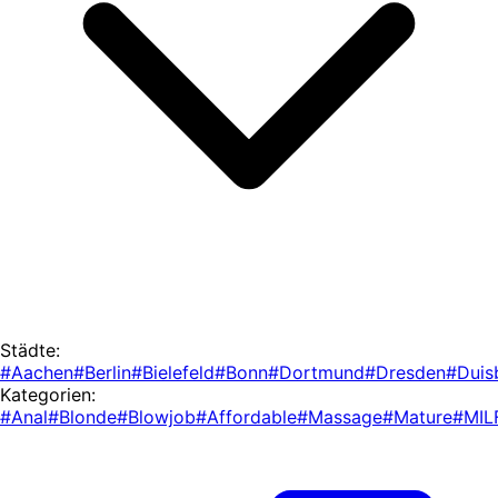
Städte:
#Aachen
#Berlin
#Bielefeld
#Bonn
#Dortmund
#Dresden
#Duis
Kategorien:
#Anal
#Blonde
#Blowjob
#Affordable
#Massage
#Mature
#MIL