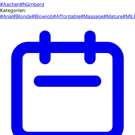
#Aachen
#Nürnberg
Kategorien:
#Anal
#Blonde
#Blowjob
#Affordable
#Massage
#Mature
#MIL