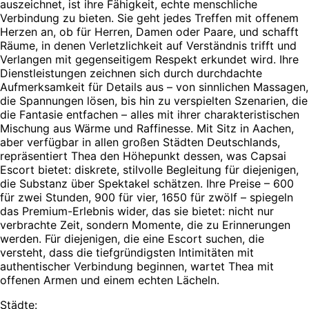
auszeichnet, ist ihre Fähigkeit, echte menschliche
Verbindung zu bieten. Sie geht jedes Treffen mit offenem
Herzen an, ob für Herren, Damen oder Paare, und schafft
Räume, in denen Verletzlichkeit auf Verständnis trifft und
Verlangen mit gegenseitigem Respekt erkundet wird. Ihre
Dienstleistungen zeichnen sich durch durchdachte
Aufmerksamkeit für Details aus – von sinnlichen Massagen,
die Spannungen lösen, bis hin zu verspielten Szenarien, die
die Fantasie entfachen – alles mit ihrer charakteristischen
Mischung aus Wärme und Raffinesse. Mit Sitz in Aachen,
aber verfügbar in allen großen Städten Deutschlands,
repräsentiert Thea den Höhepunkt dessen, was Capsai
Escort bietet: diskrete, stilvolle Begleitung für diejenigen,
die Substanz über Spektakel schätzen. Ihre Preise – 600
für zwei Stunden, 900 für vier, 1650 für zwölf – spiegeln
das Premium-Erlebnis wider, das sie bietet: nicht nur
verbrachte Zeit, sondern Momente, die zu Erinnerungen
werden. Für diejenigen, die eine Escort suchen, die
versteht, dass die tiefgründigsten Intimitäten mit
authentischer Verbindung beginnen, wartet Thea mit
offenen Armen und einem echten Lächeln.
Städte: