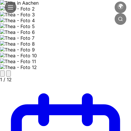
🌍
1
/ 12