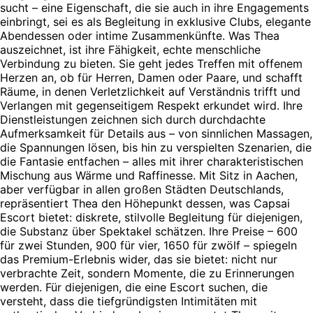
sucht – eine Eigenschaft, die sie auch in ihre Engagements
einbringt, sei es als Begleitung in exklusive Clubs, elegante
Abendessen oder intime Zusammenkünfte. Was Thea
auszeichnet, ist ihre Fähigkeit, echte menschliche
Verbindung zu bieten. Sie geht jedes Treffen mit offenem
Herzen an, ob für Herren, Damen oder Paare, und schafft
Räume, in denen Verletzlichkeit auf Verständnis trifft und
Verlangen mit gegenseitigem Respekt erkundet wird. Ihre
Dienstleistungen zeichnen sich durch durchdachte
Aufmerksamkeit für Details aus – von sinnlichen Massagen,
die Spannungen lösen, bis hin zu verspielten Szenarien, die
die Fantasie entfachen – alles mit ihrer charakteristischen
Mischung aus Wärme und Raffinesse. Mit Sitz in Aachen,
aber verfügbar in allen großen Städten Deutschlands,
repräsentiert Thea den Höhepunkt dessen, was Capsai
Escort bietet: diskrete, stilvolle Begleitung für diejenigen,
die Substanz über Spektakel schätzen. Ihre Preise – 600
für zwei Stunden, 900 für vier, 1650 für zwölf – spiegeln
das Premium-Erlebnis wider, das sie bietet: nicht nur
verbrachte Zeit, sondern Momente, die zu Erinnerungen
werden. Für diejenigen, die eine Escort suchen, die
versteht, dass die tiefgründigsten Intimitäten mit