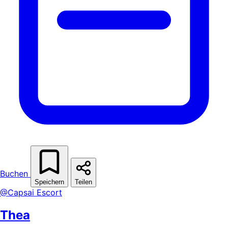
Buchen
Speichern
Teilen
@Capsai Escort
Thea