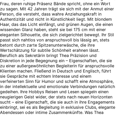
Frau, deren ruhige Präsenz Bände spricht, ohne ein Wort
zu sagen. Mit 42 Jahren trägt sie sich mit der Anmut einer
Person, die versteht, dass wahre Anziehungskraft in
Authentizität und nicht in Künstlichkeit liegt. Mit blondem
Haar, das das Licht einfängt, und grünen Augen, die einen
wissenden Glanz haben, steht sie bei 175 cm mit einer
eleganten Silhouette, die sich zielgerichtet bewegt. Ihr Stil
passt sich nahtlos von anspruchsvoll bis lässig an, stets
betont durch zarte Spitzenunterwäsche, die ihre
Wertschätzung für subtile Schönheit erahnen lässt.
Beruflich als Sekretärin bringt Thea Präzision und
Diskretion in jede Begegnung ein – Eigenschaften, die sie
zu einer außergewöhnlichen Begleiterin für anspruchsvolle
Klienten machen. Fließend in Deutsch und Englisch, führt
sie Gespräche mit echtem Interesse und einem
verfeinerten Sinn für Humor und schafft eine Atmosphäre,
in der intellektuelle und emotionale Verbindungen natürlich
gedeihen. Ihre Hobbys Reisen und Lesen spiegeln einen
neugierigen Geist wider, der stets nach neuen Horizonten
sucht – eine Eigenschaft, die sie auch in ihre Engagements
einbringt, sei es als Begleitung in exklusive Clubs, elegante
Abendessen oder intime Zusammenkünfte. Was Thea