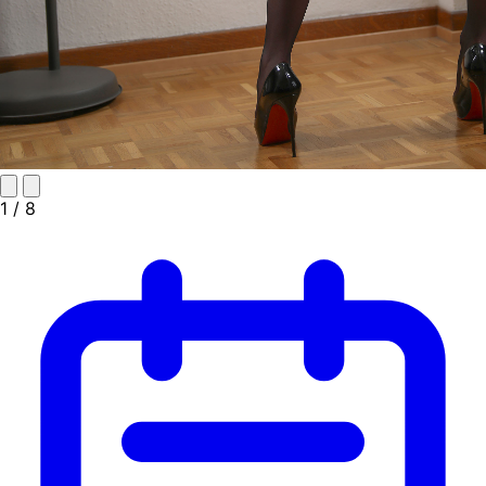
1
/ 8