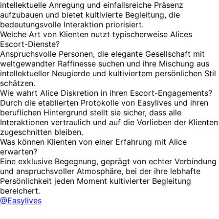
intellektuelle Anregung und einfallsreiche Präsenz
aufzubauen und bietet kultivierte Begleitung, die
bedeutungsvolle Interaktion priorisiert.
Welche Art von Klienten nutzt typischerweise Alices
Escort-Dienste?
Anspruchsvolle Personen, die elegante Gesellschaft mit
weltgewandter Raffinesse suchen und ihre Mischung aus
intellektueller Neugierde und kultiviertem persönlichen Stil
schätzen.
Wie wahrt Alice Diskretion in ihren Escort-Engagements?
Durch die etablierten Protokolle von Easylives und ihren
beruflichen Hintergrund stellt sie sicher, dass alle
Interaktionen vertraulich und auf die Vorlieben der Klienten
zugeschnitten bleiben.
Was können Klienten von einer Erfahrung mit Alice
erwarten?
Eine exklusive Begegnung, geprägt von echter Verbindung
und anspruchsvoller Atmosphäre, bei der ihre lebhafte
Persönlichkeit jeden Moment kultivierter Begleitung
bereichert.
@Easylives