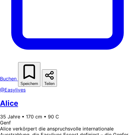
Buchen
Speichern
Teilen
@Easylives
Alice
35 Jahre • 170 cm • 90 C
Genf
Alice verkörpert die anspruchsvolle internationale
Ausstrahlung, die Easylives Escort definiert – die Genfer