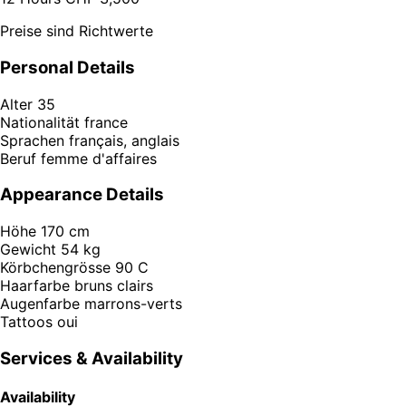
Preise sind Richtwerte
Personal Details
Alter
35
Nationalität
france
Sprachen
français, anglais
Beruf
femme d'affaires
Appearance Details
Höhe
170 cm
Gewicht
54 kg
Körbchengrösse
90 C
Haarfarbe
bruns clairs
Augenfarbe
marrons-verts
Tattoos
oui
Services & Availability
Availability