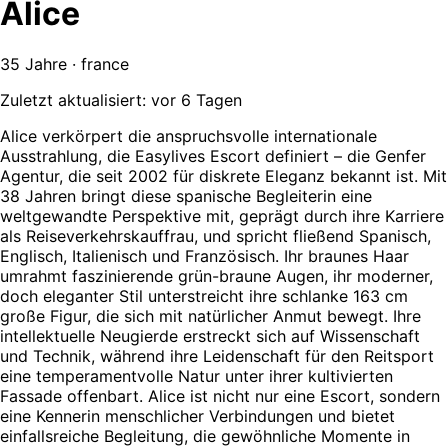
Alice
35 Jahre · france
Zuletzt aktualisiert: vor 6 Tagen
Alice verkörpert die anspruchsvolle internationale
Ausstrahlung, die Easylives Escort definiert – die Genfer
Agentur, die seit 2002 für diskrete Eleganz bekannt ist. Mit
38 Jahren bringt diese spanische Begleiterin eine
weltgewandte Perspektive mit, geprägt durch ihre Karriere
als Reiseverkehrskauffrau, und spricht fließend Spanisch,
Englisch, Italienisch und Französisch. Ihr braunes Haar
umrahmt faszinierende grün-braune Augen, ihr moderner,
doch eleganter Stil unterstreicht ihre schlanke 163 cm
große Figur, die sich mit natürlicher Anmut bewegt. Ihre
intellektuelle Neugierde erstreckt sich auf Wissenschaft
und Technik, während ihre Leidenschaft für den Reitsport
eine temperamentvolle Natur unter ihrer kultivierten
Fassade offenbart. Alice ist nicht nur eine Escort, sondern
eine Kennerin menschlicher Verbindungen und bietet
einfallsreiche Begleitung, die gewöhnliche Momente in