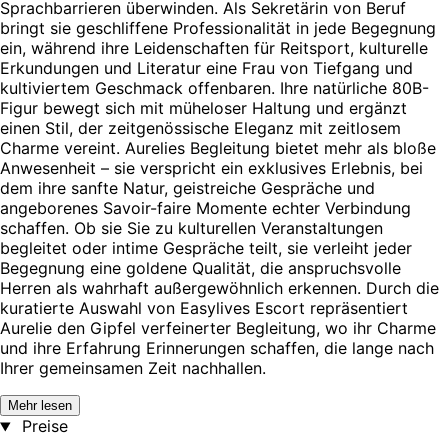
Sprachbarrieren überwinden. Als Sekretärin von Beruf
bringt sie geschliffene Professionalität in jede Begegnung
ein, während ihre Leidenschaften für Reitsport, kulturelle
Erkundungen und Literatur eine Frau von Tiefgang und
kultiviertem Geschmack offenbaren. Ihre natürliche 80B-
Figur bewegt sich mit müheloser Haltung und ergänzt
einen Stil, der zeitgenössische Eleganz mit zeitlosem
Charme vereint. Aurelies Begleitung bietet mehr als bloße
Anwesenheit – sie verspricht ein exklusives Erlebnis, bei
dem ihre sanfte Natur, geistreiche Gespräche und
angeborenes Savoir-faire Momente echter Verbindung
schaffen. Ob sie Sie zu kulturellen Veranstaltungen
begleitet oder intime Gespräche teilt, sie verleiht jeder
Begegnung eine goldene Qualität, die anspruchsvolle
Herren als wahrhaft außergewöhnlich erkennen. Durch die
kuratierte Auswahl von Easylives Escort repräsentiert
Aurelie den Gipfel verfeinerter Begleitung, wo ihr Charme
und ihre Erfahrung Erinnerungen schaffen, die lange nach
Ihrer gemeinsamen Zeit nachhallen.
Mehr lesen
Preise