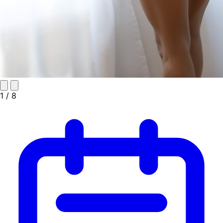
1
/ 8