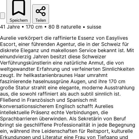
Speichern
Teilen
41 Jahre • 170 cm • 80 B naturelle • suisse
Aurelie verkörpert die raffinierte Essenz von Easylives
Escort, einer führenden Agentur, die in der Schweiz für
diskrete Eleganz und makellosen Service bekannt ist. Mit
einundvierzig Jahren besitzt diese Schweizer
Verführungskünstlerin eine natürliche Anmut, die von
weltgewandter Erfahrung und verfeinerten Sinnlichkeiten
zeugt. Ihr hellkastanienbraunes Haar umrahmt
faszinierende haselnussgrüne Augen, und ihre 170 cm
große Statur strahlt eine elegante, moderne Ausstrahlung
aus, die sowohl raffiniert als auch subtil sinnlich ist.
Fließend in Französisch und Spanisch mit
konversationssicherem Englisch schafft Aurelies
intellektuelle Präsenz echte Verbindungen, die
Sprachbarrieren überwinden. Als Sekretärin von Beruf
bringt sie geschliffene Professionalität in jede Begegnung
ein, während ihre Leidenschaften für Reitsport, kulturelle
Erkundungen und Literatur eine Frau von Tiefgang und