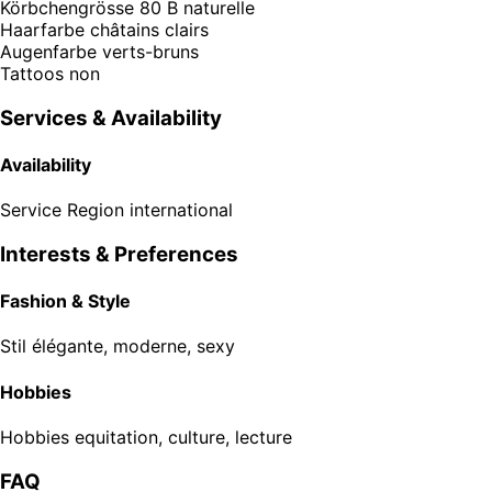
Körbchengrösse
80 B naturelle
Haarfarbe
châtains clairs
Augenfarbe
verts-bruns
Tattoos
non
Services & Availability
Availability
Service Region
international
Interests & Preferences
Fashion & Style
Stil
élégante, moderne, sexy
Hobbies
Hobbies
equitation, culture, lecture
FAQ