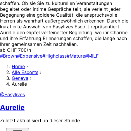
schaffen. Ob sie Sie zu kulturellen Veranstaltungen
begleitet oder intime Gespräche teilt, sie verleiht jeder
Begegnung eine goldene Qualität, die anspruchsvolle
Herren als wahrhaft außergewöhnlich erkennen. Durch die
kuratierte Auswahl von Easylives Escort repräsentiert
Aurelie den Gipfel verfeinerter Begleitung, wo ihr Charme
und ihre Erfahrung Erinnerungen schaffen, die lange nach
Ihrer gemeinsamen Zeit nachhallen.
ab CHF 700/h
#Brown
#Expensive
#Highclass
#Mature
#MILF
Home
›
Alle Escorts
›
Geneva
›
Aurelie
@Easylives
Aurelie
Zuletzt aktualisiert: in dieser Stunde