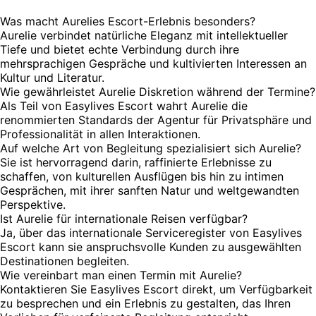
Was macht Aurelies Escort-Erlebnis besonders?
Aurelie verbindet natürliche Eleganz mit intellektueller
Tiefe und bietet echte Verbindung durch ihre
mehrsprachigen Gespräche und kultivierten Interessen an
Kultur und Literatur.
Wie gewährleistet Aurelie Diskretion während der Termine?
Als Teil von Easylives Escort wahrt Aurelie die
renommierten Standards der Agentur für Privatsphäre und
Professionalität in allen Interaktionen.
Auf welche Art von Begleitung spezialisiert sich Aurelie?
Sie ist hervorragend darin, raffinierte Erlebnisse zu
schaffen, von kulturellen Ausflügen bis hin zu intimen
Gesprächen, mit ihrer sanften Natur und weltgewandten
Perspektive.
Ist Aurelie für internationale Reisen verfügbar?
Ja, über das internationale Serviceregister von Easylives
Escort kann sie anspruchsvolle Kunden zu ausgewählten
Destinationen begleiten.
Wie vereinbart man einen Termin mit Aurelie?
Kontaktieren Sie Easylives Escort direkt, um Verfügbarkeit
zu besprechen und ein Erlebnis zu gestalten, das Ihren