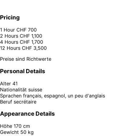
Pricing
1 Hour
CHF 700
2 Hours
CHF 1,100
4 Hours
CHF 1,700
12 Hours
CHF 3,500
Preise sind Richtwerte
Personal Details
Alter
41
Nationalität
suisse
Sprachen
français, espagnol, un peu d'anglais
Beruf
secrétaire
Appearance Details
Höhe
170 cm
Gewicht
50 kg