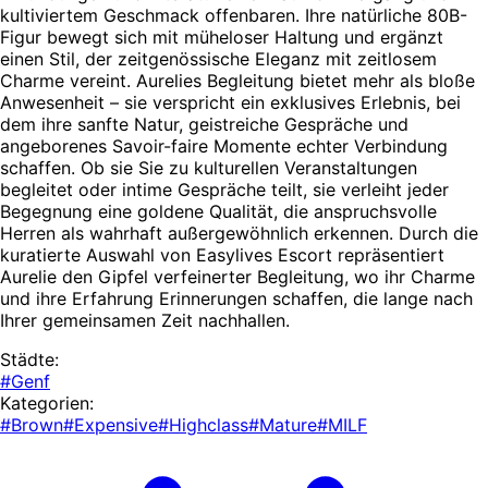
kultiviertem Geschmack offenbaren. Ihre natürliche 80B-
Figur bewegt sich mit müheloser Haltung und ergänzt
einen Stil, der zeitgenössische Eleganz mit zeitlosem
Charme vereint. Aurelies Begleitung bietet mehr als bloße
Anwesenheit – sie verspricht ein exklusives Erlebnis, bei
dem ihre sanfte Natur, geistreiche Gespräche und
angeborenes Savoir-faire Momente echter Verbindung
schaffen. Ob sie Sie zu kulturellen Veranstaltungen
begleitet oder intime Gespräche teilt, sie verleiht jeder
Begegnung eine goldene Qualität, die anspruchsvolle
Herren als wahrhaft außergewöhnlich erkennen. Durch die
kuratierte Auswahl von Easylives Escort repräsentiert
Aurelie den Gipfel verfeinerter Begleitung, wo ihr Charme
und ihre Erfahrung Erinnerungen schaffen, die lange nach
Ihrer gemeinsamen Zeit nachhallen.
Städte:
#Genf
Kategorien:
#Brown
#Expensive
#Highclass
#Mature
#MILF