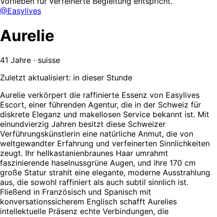
Vorlieben für verfeinerte Begleitung entspricht.
@Easylives
Aurelie
41 Jahre · suisse
Zuletzt aktualisiert: in dieser Stunde
Aurelie verkörpert die raffinierte Essenz von Easylives
Escort, einer führenden Agentur, die in der Schweiz für
diskrete Eleganz und makellosen Service bekannt ist. Mit
einundvierzig Jahren besitzt diese Schweizer
Verführungskünstlerin eine natürliche Anmut, die von
weltgewandter Erfahrung und verfeinerten Sinnlichkeiten
zeugt. Ihr hellkastanienbraunes Haar umrahmt
faszinierende haselnussgrüne Augen, und ihre 170 cm
große Statur strahlt eine elegante, moderne Ausstrahlung
aus, die sowohl raffiniert als auch subtil sinnlich ist.
Fließend in Französisch und Spanisch mit
konversationssicherem Englisch schafft Aurelies
intellektuelle Präsenz echte Verbindungen, die