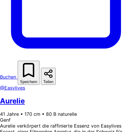
Buchen
Speichern
Teilen
@Easylives
Aurelie
41 Jahre • 170 cm • 80 B naturelle
Genf
Aurelie verkörpert die raffinierte Essenz von Easylives
Escort, einer führenden Agentur, die in der Schweiz für