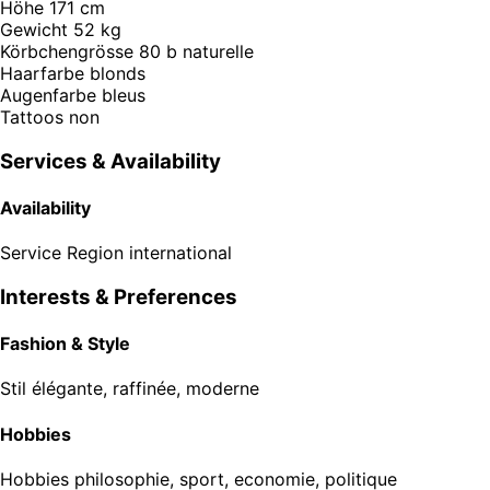
Höhe
171 cm
Gewicht
52 kg
Körbchengrösse
80 b naturelle
Haarfarbe
blonds
Augenfarbe
bleus
Tattoos
non
Services & Availability
Availability
Service Region
international
Interests & Preferences
Fashion & Style
Stil
élégante, raffinée, moderne
Hobbies
Hobbies
philosophie, sport, economie, politique