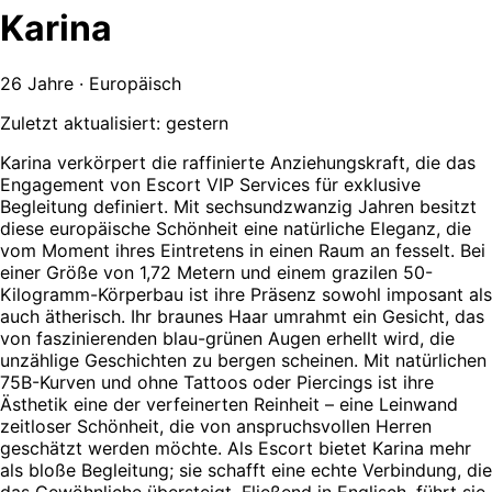
Karina
26 Jahre · Europäisch
Zuletzt aktualisiert: gestern
Karina verkörpert die raffinierte Anziehungskraft, die das
Engagement von Escort VIP Services für exklusive
Begleitung definiert. Mit sechsundzwanzig Jahren besitzt
diese europäische Schönheit eine natürliche Eleganz, die
vom Moment ihres Eintretens in einen Raum an fesselt. Bei
einer Größe von 1,72 Metern und einem grazilen 50-
Kilogramm-Körperbau ist ihre Präsenz sowohl imposant als
auch ätherisch. Ihr braunes Haar umrahmt ein Gesicht, das
von faszinierenden blau-grünen Augen erhellt wird, die
unzählige Geschichten zu bergen scheinen. Mit natürlichen
75B-Kurven und ohne Tattoos oder Piercings ist ihre
Ästhetik eine der verfeinerten Reinheit – eine Leinwand
zeitloser Schönheit, die von anspruchsvollen Herren
geschätzt werden möchte. Als Escort bietet Karina mehr
als bloße Begleitung; sie schafft eine echte Verbindung, die