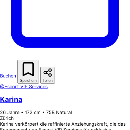
Buchen
Speichern
Teilen
@Escort VIP Services
Karina
26 Jahre • 172 cm • 75B Natural
Zürich
Karina verkörpert die raffinierte Anziehungskraft, die das
Engagement von Escort VIP Services für exklusive