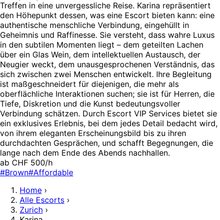
Treffen in eine unvergessliche Reise. Karina repräsentiert
den Höhepunkt dessen, was eine Escort bieten kann: eine
authentische menschliche Verbindung, eingehüllt in
Geheimnis und Raffinesse. Sie versteht, dass wahre Luxus
in den subtilen Momenten liegt – dem geteilten Lachen
über ein Glas Wein, dem intellektuellen Austausch, der
Neugier weckt, dem unausgesprochenen Verständnis, das
sich zwischen zwei Menschen entwickelt. Ihre Begleitung
ist maßgeschneidert für diejenigen, die mehr als
oberflächliche Interaktionen suchen; sie ist für Herren, die
Tiefe, Diskretion und die Kunst bedeutungsvoller
Verbindung schätzen. Durch Escort VIP Services bietet sie
ein exklusives Erlebnis, bei dem jedes Detail bedacht wird,
von ihrem eleganten Erscheinungsbild bis zu ihren
durchdachten Gesprächen, und schafft Begegnungen, die
lange nach dem Ende des Abends nachhallen.
ab CHF 500/h
#Brown
#Affordable
Home
›
Alle Escorts
›
Zurich
›
Karina