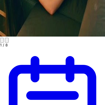
1
/ 8