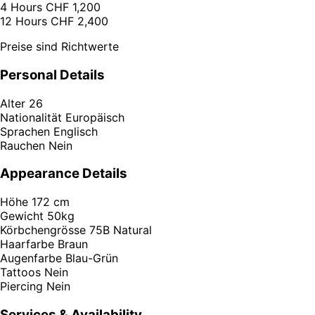
4 Hours
CHF 1,200
12 Hours
CHF 2,400
Preise sind Richtwerte
Personal Details
Alter
26
Nationalität
Europäisch
Sprachen
Englisch
Rauchen
Nein
Appearance Details
Höhe
172 cm
Gewicht
50kg
Körbchengrösse
75B Natural
Haarfarbe
Braun
Augenfarbe
Blau-Grün
Tattoos
Nein
Piercing
Nein
Services & Availability