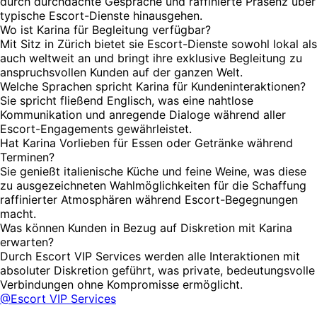
durch durchdachte Gespräche und raffinierte Präsenz über
typische Escort-Dienste hinausgehen.
Wo ist Karina für Begleitung verfügbar?
Mit Sitz in Zürich bietet sie Escort-Dienste sowohl lokal als
auch weltweit an und bringt ihre exklusive Begleitung zu
anspruchsvollen Kunden auf der ganzen Welt.
Welche Sprachen spricht Karina für Kundeninteraktionen?
Sie spricht fließend Englisch, was eine nahtlose
Kommunikation und anregende Dialoge während aller
Escort-Engagements gewährleistet.
Hat Karina Vorlieben für Essen oder Getränke während
Terminen?
Sie genießt italienische Küche und feine Weine, was diese
zu ausgezeichneten Wahlmöglichkeiten für die Schaffung
raffinierter Atmosphären während Escort-Begegnungen
macht.
Was können Kunden in Bezug auf Diskretion mit Karina
erwarten?
Durch Escort VIP Services werden alle Interaktionen mit
absoluter Diskretion geführt, was private, bedeutungsvolle
Verbindungen ohne Kompromisse ermöglicht.
@Escort VIP Services