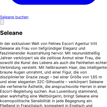
Seleane buchen
Seleane
In der exklusiven Welt von Felines Escort Agentur tritt
Seleane als Frau von tiefgründiger Eleganz und
faszinierender Ausstrahlung hervor. Mit neununddreißig
Jahren verkörpert sie die zeitlose Anmut einer Frau, die
sowohl die Kunst des Lebens als auch die Feinheiten echter
Verbindung versteht. Mit hellbraunem Haar, das intelligente
braune Augen umrahmt, und einer Figur, die von
disziplinierter Grazie zeugt – bei einer Größe von 1,65 m
und einer eleganten 32C-Silhouette – verkörpert Seleane
die verfeinerte Ästhetik, die anspruchsvolle Herren in einer
Escort-Begleitung suchen. Aus Luxemburg stammend,
aber wahrhaftig eine Weltbürgerin, bringt Seleane eine
kosmopolitische Sensibilität in jede Begegnung ein.
Fließend in Französisch, kompetent in Englisch und