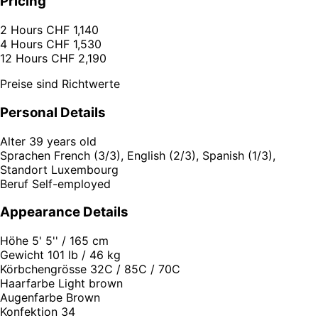
Pricing
2 Hours
CHF 1,140
4 Hours
CHF 1,530
12 Hours
CHF 2,190
Preise sind Richtwerte
Personal Details
Alter
39 years old
Sprachen
French (3/3), English (2/3), Spanish (1/3),
Standort
Luxembourg
Beruf
Self-employed
Appearance Details
Höhe
5' 5'' / 165 cm
Gewicht
101 lb / 46 kg
Körbchengrösse
32C / 85C / 70C
Haarfarbe
Light brown
Augenfarbe
Brown
Konfektion
34