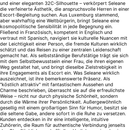
und einer eleganten 32C-Silhouette – verkörpert Seleane
die verfeinerte Ästhetik, die anspruchsvolle Herren in einer
Escort-Begleitung suchen. Aus Luxemburg stammend,
aber wahrhaftig eine Weltbürgerin, bringt Seleane eine
kosmopolitische Sensibilität in jede Begegnung ein.
Fließend in Französisch, kompetent in Englisch und
vertraut mit Spanisch, navigiert sie kulturelle Nuancen mit
der Leichtigkeit einer Person, die fremde Kulturen wirklich
schätzt und das Reisen zu einer zentralen Leidenschaft
gemacht hat. Als selbstständige Berufstätige trägt sie sich
mit dem Selbstbewusstsein einer Frau, die ihren eigenen
Weg gestaltet hat, und bringt dieselbe Zielstrebigkeit in
ihre Engagements als Escort ein. Was Seleane wirklich
auszeichnet, ist ihre bemerkenswerte Präsenz. Als
"köstlich attraktiv" mit fantastischem Aussehen und
Charme beschrieben, überrascht sie auf die erfreulichste
Weise – nicht nur durch physische Schönheit, sondern
durch die Wärme ihrer Persönlichkeit. Außergewöhnlich
gesellig mit einem großartigen Sinn für Humor, besitzt sie
die seltene Gabe, andere sofort in die Ruhe zu versetzen.
Kunden entdecken in ihr eine intelligente, intuitive
Zuhörerin, die Raum für authentische Verbindung jenseits