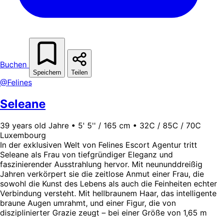
Buchen
Speichern
Teilen
@Felines
Seleane
39 years old Jahre • 5' 5'' / 165 cm • 32C / 85C / 70C
Luxembourg
In der exklusiven Welt von Felines Escort Agentur tritt
Seleane als Frau von tiefgründiger Eleganz und
faszinierender Ausstrahlung hervor. Mit neununddreißig
Jahren verkörpert sie die zeitlose Anmut einer Frau, die
sowohl die Kunst des Lebens als auch die Feinheiten echter
Verbindung versteht. Mit hellbraunem Haar, das intelligente
braune Augen umrahmt, und einer Figur, die von
disziplinierter Grazie zeugt – bei einer Größe von 1,65 m