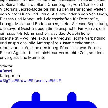
zu Ruinart Blanc de Blanc Champagner, von Chanel- und
Victoria's Secret-Mode bis hin zu den literarischen Welten
von Victor Hugo und Freud. Als Bewunderin von Van Gogh,
Picasso und Monet, mit Leidenschaften für Fotografie,
Lounge-Musik und Bodenturnen, bietet Seleane Begleitung,
die sowohl Geist als auch Sinne anspricht. Für Herren, die
ein Escort-Erlebnis suchen, das das Gewöhnliche
übersteigt – wo intellektuelle Anregung, echte Verbindung
und anspruchsvolle Atmosphäre zusammenkommen –
repräsentiert Seleane den Inbegriff dessen, was Felines
Escort Agentur bietet: nicht nur verbrachte Zeit, sondern
unvergessliche Momente.
Städte:
#Basel
Kategorien:
#BigTits
#Brown
#Expensive
#MILF