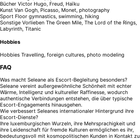
Bücher
Victor Hugo, Freud, Haïku
Kunst
Van Gogh, Picasso, Monet, photography
Sport
Floor gymnastics, swimming, hiking
Sonstige Vorlieben
The Green Mile, The Lord of the Rings,
Labyrinth, Titanic
Hobbies
Hobbies
Travelling, foreign cultures, photo modeling
FAQ
Was macht Seleane als Escort-Begleitung besonders?
Seleane vereint außergewöhnliche Schönheit mit echter
Wärme, Intelligenz und kultureller Raffinesse, wodurch
authentische Verbindungen entstehen, die über typische
Escort-Engagements hinausgehen.
Wie verbessert Seleanes internationaler Hintergrund ihre
Escort-Dienste?
Ihre luxemburgischen Wurzeln, ihre Mehrsprachigkeit und
ihre Leidenschaft für fremde Kulturen ermöglichen es ihr,
bedeutungsvoll mit kosmopolitischen Kunden in Kontakt zu