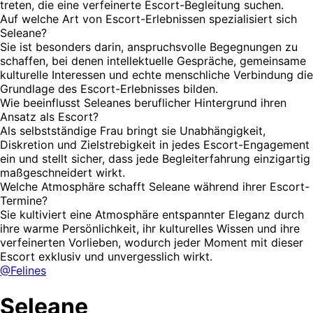
treten, die eine verfeinerte Escort-Begleitung suchen.
Auf welche Art von Escort-Erlebnissen spezialisiert sich
Seleane?
Sie ist besonders darin, anspruchsvolle Begegnungen zu
schaffen, bei denen intellektuelle Gespräche, gemeinsame
kulturelle Interessen und echte menschliche Verbindung die
Grundlage des Escort-Erlebnisses bilden.
Wie beeinflusst Seleanes beruflicher Hintergrund ihren
Ansatz als Escort?
Als selbstständige Frau bringt sie Unabhängigkeit,
Diskretion und Zielstrebigkeit in jedes Escort-Engagement
ein und stellt sicher, dass jede Begleiterfahrung einzigartig
maßgeschneidert wirkt.
Welche Atmosphäre schafft Seleane während ihrer Escort-
Termine?
Sie kultiviert eine Atmosphäre entspannter Eleganz durch
ihre warme Persönlichkeit, ihr kulturelles Wissen und ihre
verfeinerten Vorlieben, wodurch jeder Moment mit dieser
Escort exklusiv und unvergesslich wirkt.
@Felines
Seleane