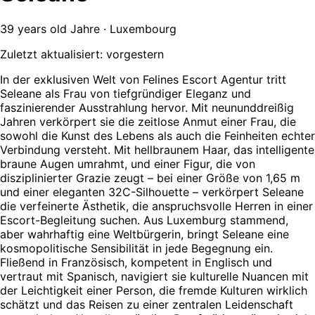
39 years old Jahre · Luxembourg
Zuletzt aktualisiert: vorgestern
In der exklusiven Welt von Felines Escort Agentur tritt
Seleane als Frau von tiefgründiger Eleganz und
faszinierender Ausstrahlung hervor. Mit neununddreißig
Jahren verkörpert sie die zeitlose Anmut einer Frau, die
sowohl die Kunst des Lebens als auch die Feinheiten echter
Verbindung versteht. Mit hellbraunem Haar, das intelligente
braune Augen umrahmt, und einer Figur, die von
disziplinierter Grazie zeugt – bei einer Größe von 1,65 m
und einer eleganten 32C-Silhouette – verkörpert Seleane
die verfeinerte Ästhetik, die anspruchsvolle Herren in einer
Escort-Begleitung suchen. Aus Luxemburg stammend,
aber wahrhaftig eine Weltbürgerin, bringt Seleane eine
kosmopolitische Sensibilität in jede Begegnung ein.
Fließend in Französisch, kompetent in Englisch und
vertraut mit Spanisch, navigiert sie kulturelle Nuancen mit
der Leichtigkeit einer Person, die fremde Kulturen wirklich
schätzt und das Reisen zu einer zentralen Leidenschaft