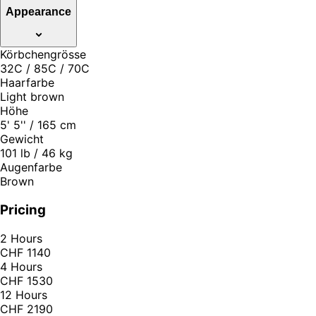
Appearance
Körbchengrösse
32C / 85C / 70C
Haarfarbe
Light brown
Höhe
5' 5'' / 165 cm
Gewicht
101 lb / 46 kg
Augenfarbe
Brown
Pricing
2 Hours
CHF 1140
4 Hours
CHF 1530
12 Hours
CHF 2190