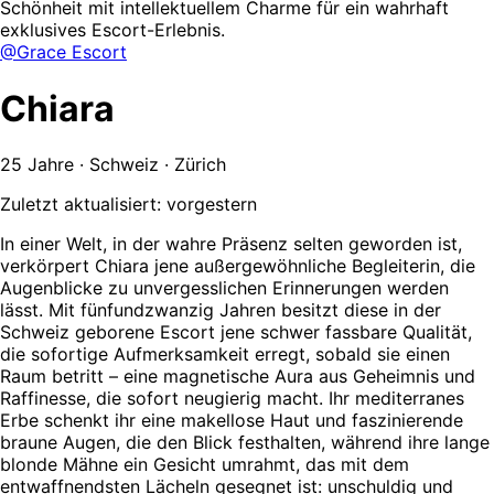
Schönheit mit intellektuellem Charme für ein wahrhaft
exklusives Escort-Erlebnis.
@Grace Escort
Chiara
25 Jahre · Schweiz · Zürich
Zuletzt aktualisiert: vorgestern
In einer Welt, in der wahre Präsenz selten geworden ist,
verkörpert Chiara jene außergewöhnliche Begleiterin, die
Augenblicke zu unvergesslichen Erinnerungen werden
lässt. Mit fünfundzwanzig Jahren besitzt diese in der
Schweiz geborene Escort jene schwer fassbare Qualität,
die sofortige Aufmerksamkeit erregt, sobald sie einen
Raum betritt – eine magnetische Aura aus Geheimnis und
Raffinesse, die sofort neugierig macht. Ihr mediterranes
Erbe schenkt ihr eine makellose Haut und faszinierende
braune Augen, die den Blick festhalten, während ihre lange
blonde Mähne ein Gesicht umrahmt, das mit dem
entwaffnendsten Lächeln gesegnet ist: unschuldig und