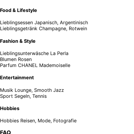
Food & Lifestyle
Lieblingsessen
Japanisch, Argentinisch
Lieblingsgetränk
Champagne, Rotwein
Fashion & Style
Lieblingsunterwäsche
La Perla
Blumen
Rosen
Parfum
CHANEL Mademoiselle
Entertainment
Musik
Lounge, Smooth Jazz
Sport
Segeln, Tennis
Hobbies
Hobbies
Reisen, Mode, Fotografie
FAQ