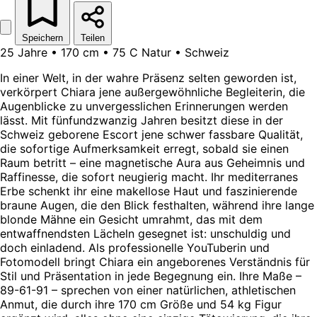
Speichern
Teilen
25 Jahre • 170 cm • 75 C Natur • Schweiz
In einer Welt, in der wahre Präsenz selten geworden ist,
verkörpert Chiara jene außergewöhnliche Begleiterin, die
Augenblicke zu unvergesslichen Erinnerungen werden
lässt. Mit fünfundzwanzig Jahren besitzt diese in der
Schweiz geborene Escort jene schwer fassbare Qualität,
die sofortige Aufmerksamkeit erregt, sobald sie einen
Raum betritt – eine magnetische Aura aus Geheimnis und
Raffinesse, die sofort neugierig macht. Ihr mediterranes
Erbe schenkt ihr eine makellose Haut und faszinierende
braune Augen, die den Blick festhalten, während ihre lange
blonde Mähne ein Gesicht umrahmt, das mit dem
entwaffnendsten Lächeln gesegnet ist: unschuldig und
doch einladend. Als professionelle YouTuberin und
Fotomodell bringt Chiara ein angeborenes Verständnis für
Stil und Präsentation in jede Begegnung ein. Ihre Maße –
89-61-91 – sprechen von einer natürlichen, athletischen
Anmut, die durch ihre 170 cm Größe und 54 kg Figur