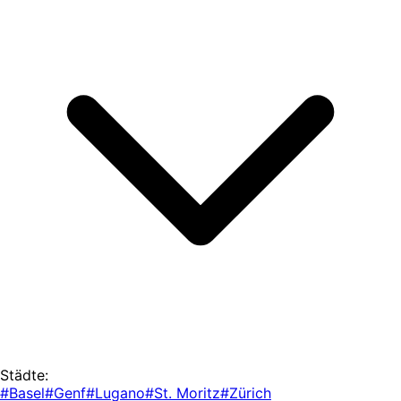
Städte:
#Basel
#Genf
#Lugano
#St. Moritz
#Zürich