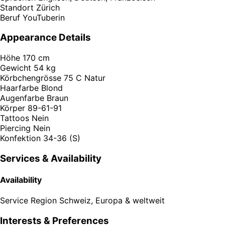
Standort
Zürich
Beruf
YouTuberin
Appearance Details
Höhe
170 cm
Gewicht
54 kg
Körbchengrösse
75 C Natur
Haarfarbe
Blond
Augenfarbe
Braun
Körper
89-61-91
Tattoos
Nein
Piercing
Nein
Konfektion
34-36 (S)
Services & Availability
Availability
Service Region
Schweiz, Europa & weltweit
Interests & Preferences