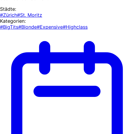
Städte:
#Zürich
#St. Moritz
Kategorien:
#BigTits
#Blonde
#Expensive
#Highclass