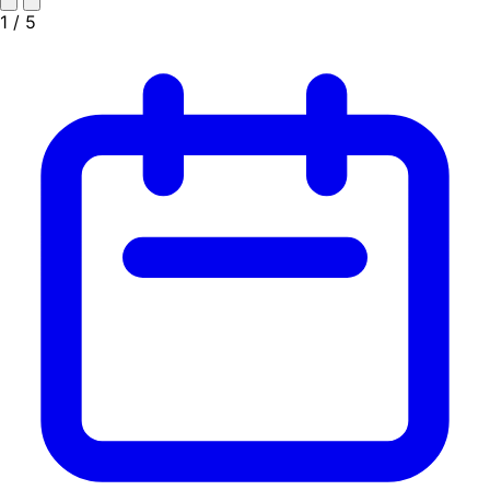
1
/ 5