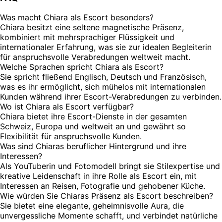
Was macht Chiara als Escort besonders?
Chiara besitzt eine seltene magnetische Präsenz,
kombiniert mit mehrsprachiger Flüssigkeit und
internationaler Erfahrung, was sie zur idealen Begleiterin
für anspruchsvolle Verabredungen weltweit macht.
Welche Sprachen spricht Chiara als Escort?
Sie spricht fließend Englisch, Deutsch und Französisch,
was es ihr ermöglicht, sich mühelos mit internationalen
Kunden während ihrer Escort-Verabredungen zu verbinden.
Wo ist Chiara als Escort verfügbar?
Chiara bietet ihre Escort-Dienste in der gesamten
Schweiz, Europa und weltweit an und gewährt so
Flexibilität für anspruchsvolle Kunden.
Was sind Chiaras beruflicher Hintergrund und ihre
Interessen?
Als YouTuberin und Fotomodell bringt sie Stilexpertise und
kreative Leidenschaft in ihre Rolle als Escort ein, mit
Interessen an Reisen, Fotografie und gehobener Küche.
Wie würden Sie Chiaras Präsenz als Escort beschreiben?
Sie bietet eine elegante, geheimnisvolle Aura, die
unvergessliche Momente schafft, und verbindet natürliche