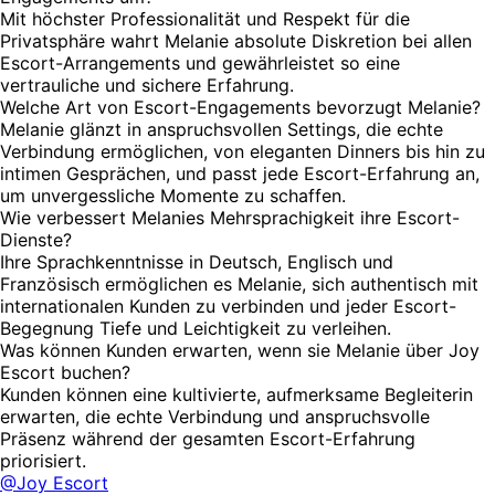
Mit höchster Professionalität und Respekt für die
Privatsphäre wahrt Melanie absolute Diskretion bei allen
Escort-Arrangements und gewährleistet so eine
vertrauliche und sichere Erfahrung.
Welche Art von Escort-Engagements bevorzugt Melanie?
Melanie glänzt in anspruchsvollen Settings, die echte
Verbindung ermöglichen, von eleganten Dinners bis hin zu
intimen Gesprächen, und passt jede Escort-Erfahrung an,
um unvergessliche Momente zu schaffen.
Wie verbessert Melanies Mehrsprachigkeit ihre Escort-
Dienste?
Ihre Sprachkenntnisse in Deutsch, Englisch und
Französisch ermöglichen es Melanie, sich authentisch mit
internationalen Kunden zu verbinden und jeder Escort-
Begegnung Tiefe und Leichtigkeit zu verleihen.
Was können Kunden erwarten, wenn sie Melanie über Joy
Escort buchen?
Kunden können eine kultivierte, aufmerksame Begleiterin
erwarten, die echte Verbindung und anspruchsvolle
Präsenz während der gesamten Escort-Erfahrung
priorisiert.
@Joy Escort