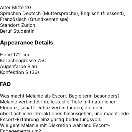
Alter
Mitte 20
Sprachen
Deutsch (Muttersprache), Englisch (fliessend),
Französisch (Grundkenntnisse)
Standort
Zürich
Beruf
Studentin
Appearance Details
Höhe
172 cm
Körbchengrösse
75C
Augenfarbe
Blau
Konfektion
S (36)
FAQ
Was macht Melanie als Escort-Begleiterin besonders?
Melanie verbindet intellektuelle Tiefe mit natürlicher
Eleganz, schafft echte Verbindungen, die über
oberflächliche Interaktionen hinausgehen, und macht jede
Escort-Erfahrung einzigartig bedeutungsvoll.
Wie geht Melanie mit Diskretion während Escort-
Engagements um?