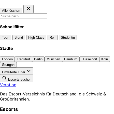
Alle löschen
Schnellfilter
Teen
Blond
High Class
Reif
Studentin
Städte
London
Frankfurt
Berlin
München
Hamburg
Düsseldorf
Köln
Stuttgart
Erweiterte Filter
Escorts suchen
Verotion
Das Escort-Verzeichnis für Deutschland, die Schweiz &
Großbritannien.
Escorts