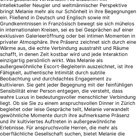
intellektueller Neugier und weltmännischer Perspektive
bringt Melanie mehr als nur Schönheit in ihre Begegnungen
ein. Fließend in Deutsch und Englisch sowie mit
Grundkenntnissen in Französisch bewegt sie sich mühelos
in internationalen Kreisen, sei es bei Gesprächen auf einer
exklusiven Galerieeröffnung oder bei intimen Momenten in
privater Atmosphäre. Ihre Präsenz zeichnet sich durch eine
Wärme aus, die echte Verbindung ausstrahlt und Räume
schafft, in denen Zeit kostbar wird und jede Interaktion
einzigartig persönlich wirkt. Was Melanie als
außergewöhnliche Escort-Begleiterin auszeichnet, ist ihre
Fähigkeit, authentische Intimität durch subtile
Beobachtung und durchdachtes Engagement zu
kultivieren. Sie geht jeder Begegnung mit der feinfühligen
Sensibilität einer Person entgegen, die versteht, dass
wahre Luxus in bedeutungsvoller menschlicher Verbindung
liegt. Ob sie Sie zu einem anspruchsvollen Dinner in Zürich
begleitet oder leise Gespräche teilt, Melanie verwandelt
gewöhnliche Momente durch ihre aufmerksame Präsenz
und ihr kultiviertes Auftreten in außergewöhnliche
Erlebnisse. Für anspruchsvolle Herren, die mehr als
oberflächliche Gesellschaft suchen, bietet Melanie die