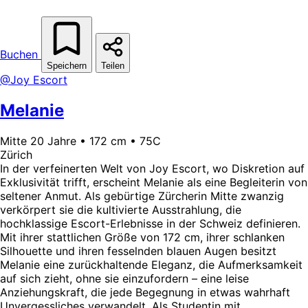
Buchen
Speichern
Teilen
@Joy Escort
Melanie
Mitte 20 Jahre • 172 cm • 75C
Zürich
In der verfeinerten Welt von Joy Escort, wo Diskretion auf
Exklusivität trifft, erscheint Melanie als eine Begleiterin von
seltener Anmut. Als gebürtige Zürcherin Mitte zwanzig
verkörpert sie die kultivierte Ausstrahlung, die
hochklassige Escort-Erlebnisse in der Schweiz definieren.
Mit ihrer stattlichen Größe von 172 cm, ihrer schlanken
Silhouette und ihren fesselnden blauen Augen besitzt
Melanie eine zurückhaltende Eleganz, die Aufmerksamkeit
auf sich zieht, ohne sie einzufordern – eine leise
Anziehungskraft, die jede Begegnung in etwas wahrhaft
Unvergessliches verwandelt. Als Studentin mit