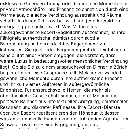
exklusiven Galerieeröffnung oder bei intimen Momenten in
privater Atmosphäre. Ihre Präsenz zeichnet sich durch eine
Wärme aus, die echte Verbindung ausstrahlt und Räume
schafft, in denen Zeit kostbar wird und jede Interaktion
einzigartig persönlich wirkt. Was Melanie als
außergewöhnliche Escort-Begleiterin auszeichnet, ist ihre
Fähigkeit, authentische Intimität durch subtile
Beobachtung und durchdachtes Engagement zu
kultivieren. Sie geht jeder Begegnung mit der feinfühligen
Sensibilität einer Person entgegen, die versteht, dass
wahre Luxus in bedeutungsvoller menschlicher Verbindung
liegt. Ob sie Sie zu einem anspruchsvollen Dinner in Zürich
begleitet oder leise Gespräche teilt, Melanie verwandelt
gewöhnliche Momente durch ihre aufmerksame Präsenz
und ihr kultiviertes Auftreten in außergewöhnliche
Erlebnisse. Für anspruchsvolle Herren, die mehr als
oberflächliche Gesellschaft suchen, bietet Melanie die
perfekte Balance aus intellektueller Anregung, emotionaler
Resonanz und diskreter Raffinesse. Ihre Escort-Dienste
über Joy Escort repräsentieren den Höhepunkt dessen,
was anspruchsvolle Kunden von der führenden Agentur der
Schweiz erwarten – eine Begegnung, die das