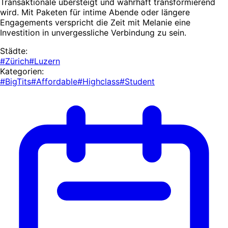
Transaktionale übersteigt und wahrhaft transformierend
wird. Mit Paketen für intime Abende oder längere
Engagements verspricht die Zeit mit Melanie eine
Investition in unvergessliche Verbindung zu sein.
Städte:
#Zürich
#Luzern
Kategorien:
#BigTits
#Affordable
#Highclass
#Student