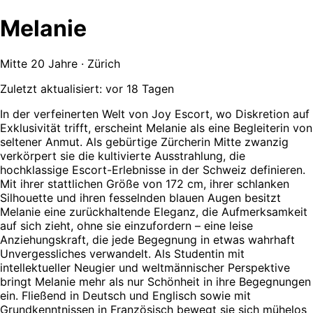
Melanie
Mitte 20 Jahre · Zürich
Zuletzt aktualisiert: vor 18 Tagen
In der verfeinerten Welt von Joy Escort, wo Diskretion auf
Exklusivität trifft, erscheint Melanie als eine Begleiterin von
seltener Anmut. Als gebürtige Zürcherin Mitte zwanzig
verkörpert sie die kultivierte Ausstrahlung, die
hochklassige Escort-Erlebnisse in der Schweiz definieren.
Mit ihrer stattlichen Größe von 172 cm, ihrer schlanken
Silhouette und ihren fesselnden blauen Augen besitzt
Melanie eine zurückhaltende Eleganz, die Aufmerksamkeit
auf sich zieht, ohne sie einzufordern – eine leise
Anziehungskraft, die jede Begegnung in etwas wahrhaft
Unvergessliches verwandelt. Als Studentin mit
intellektueller Neugier und weltmännischer Perspektive
bringt Melanie mehr als nur Schönheit in ihre Begegnungen
ein. Fließend in Deutsch und Englisch sowie mit
Grundkenntnissen in Französisch bewegt sie sich mühelos