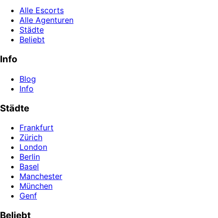
Alle Escorts
Alle Agenturen
Städte
Beliebt
Info
Blog
Info
Städte
Frankfurt
Zürich
London
Berlin
Basel
Manchester
München
Genf
Beliebt