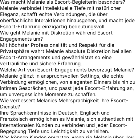
Was macht Melanie als Escort-Begleiterin besonders?
Melanie verbindet intellektuelle Tiefe mit natürlicher
Eleganz, schafft echte Verbindungen, die über
oberflächliche Interaktionen hinausgehen, und macht jede
Escort-Erfahrung einzigartig bedeutungsvoll.
Wie geht Melanie mit Diskretion während Escort-
Engagements um?
Mit höchster Professionalität und Respekt für die
Privatsphäre wahrt Melanie absolute Diskretion bei allen
Escort-Arrangements und gewährleistet so eine
vertrauliche und sichere Erfahrung.
Welche Art von Escort-Engagements bevorzugt Melanie?
Melanie glänzt in anspruchsvollen Settings, die echte
Verbindung ermöglichen, von eleganten Dinners bis hin zu
intimen Gesprächen, und passt jede Escort-Erfahrung an,
um unvergessliche Momente zu schaffen.
Wie verbessert Melanies Mehrsprachigkeit ihre Escort-
Dienste?
Ihre Sprachkenntnisse in Deutsch, Englisch und
Französisch ermöglichen es Melanie, sich authentisch mit
internationalen Kunden zu verbinden und jeder Escort-
Begegnung Tiefe und Leichtigkeit zu verleihen.
Was können Kunden erwarten, wenn sie Melanie über Joy