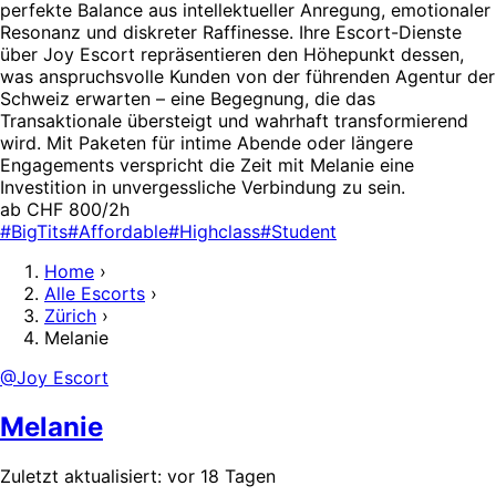
perfekte Balance aus intellektueller Anregung, emotionaler
Resonanz und diskreter Raffinesse. Ihre Escort-Dienste
über Joy Escort repräsentieren den Höhepunkt dessen,
was anspruchsvolle Kunden von der führenden Agentur der
Schweiz erwarten – eine Begegnung, die das
Transaktionale übersteigt und wahrhaft transformierend
wird. Mit Paketen für intime Abende oder längere
Engagements verspricht die Zeit mit Melanie eine
Investition in unvergessliche Verbindung zu sein.
ab CHF 800/2h
#BigTits
#Affordable
#Highclass
#Student
Home
›
Alle Escorts
›
Zürich
›
Melanie
@Joy Escort
Melanie
Zuletzt aktualisiert: vor 18 Tagen