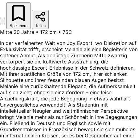
Speichern
Teilen
Mitte 20 Jahre • 172 cm • 75C
In der verfeinerten Welt von Joy Escort, wo Diskretion auf
Exklusivität trifft, erscheint Melanie als eine Begleiterin von
seltener Anmut. Als gebürtige Zürcherin Mitte zwanzig
verkörpert sie die kultivierte Ausstrahlung, die
hochklassige Escort-Erlebnisse in der Schweiz definieren.
Mit ihrer stattlichen Größe von 172 cm, ihrer schlanken
Silhouette und ihren fesselnden blauen Augen besitzt
Melanie eine zurückhaltende Eleganz, die Aufmerksamkeit
auf sich zieht, ohne sie einzufordern – eine leise
Anziehungskraft, die jede Begegnung in etwas wahrhaft
Unvergessliches verwandelt. Als Studentin mit
intellektueller Neugier und weltmännischer Perspektive
bringt Melanie mehr als nur Schönheit in ihre Begegnungen
ein. Fließend in Deutsch und Englisch sowie mit
Grundkenntnissen in Französisch bewegt sie sich mühelos
in internationalen Kreisen, sei es bei Gesprächen auf einer