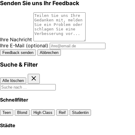
Senden Sie uns Ihr Feedback
Ihre Nachricht
Ihre E-Mail
(optional)
Feedback senden
Abbrechen
Suche & Filter
Alle löschen
Schnellfilter
Teen
Blond
High Class
Reif
Studentin
Städte