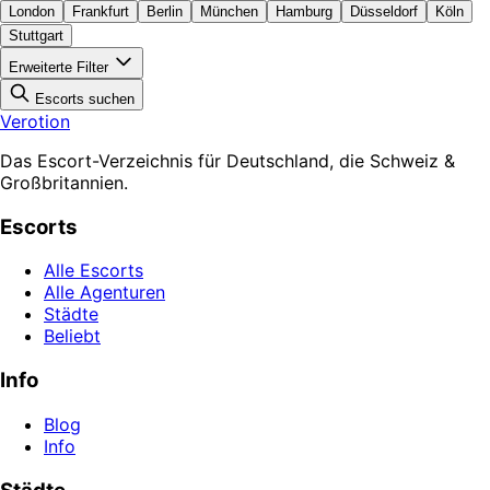
London
Frankfurt
Berlin
München
Hamburg
Düsseldorf
Köln
Stuttgart
Erweiterte Filter
Escorts suchen
Verotion
Das Escort-Verzeichnis für Deutschland, die Schweiz &
Großbritannien.
Escorts
Alle Escorts
Alle Agenturen
Städte
Beliebt
Info
Blog
Info