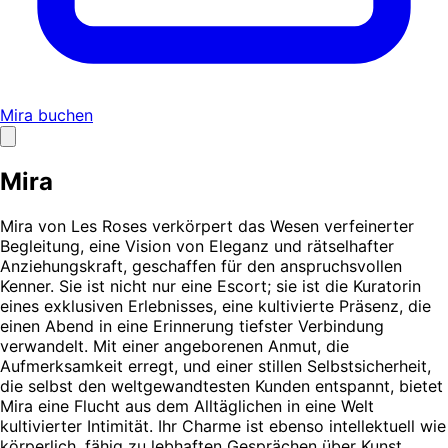
Mira buchen
Mira
Mira von Les Roses verkörpert das Wesen verfeinerter
Begleitung, eine Vision von Eleganz und rätselhafter
Anziehungskraft, geschaffen für den anspruchsvollen
Kenner. Sie ist nicht nur eine Escort; sie ist die Kuratorin
eines exklusiven Erlebnisses, eine kultivierte Präsenz, die
einen Abend in eine Erinnerung tiefster Verbindung
verwandelt. Mit einer angeborenen Anmut, die
Aufmerksamkeit erregt, und einer stillen Selbstsicherheit,
die selbst den weltgewandtesten Kunden entspannt, bietet
Mira eine Flucht aus dem Alltäglichen in eine Welt
kultivierter Intimität. Ihr Charme ist ebenso intellektuell wie
körperlich, fähig zu lebhaften Gesprächen über Kunst,