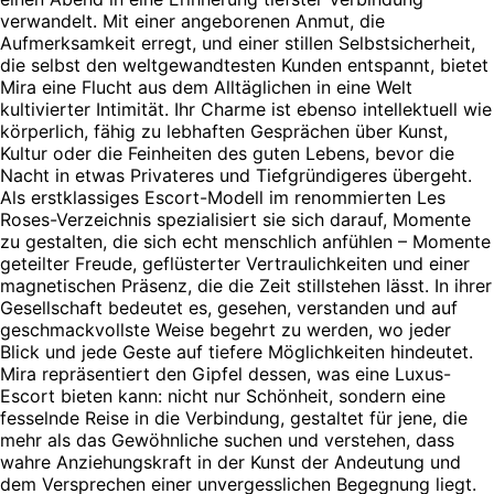
verwandelt. Mit einer angeborenen Anmut, die
Aufmerksamkeit erregt, und einer stillen Selbstsicherheit,
die selbst den weltgewandtesten Kunden entspannt, bietet
Mira eine Flucht aus dem Alltäglichen in eine Welt
kultivierter Intimität. Ihr Charme ist ebenso intellektuell wie
körperlich, fähig zu lebhaften Gesprächen über Kunst,
Kultur oder die Feinheiten des guten Lebens, bevor die
Nacht in etwas Privateres und Tiefgründigeres übergeht.
Als erstklassiges Escort-Modell im renommierten Les
Roses-Verzeichnis spezialisiert sie sich darauf, Momente
zu gestalten, die sich echt menschlich anfühlen – Momente
geteilter Freude, geflüsterter Vertraulichkeiten und einer
magnetischen Präsenz, die die Zeit stillstehen lässt. In ihrer
Gesellschaft bedeutet es, gesehen, verstanden und auf
geschmackvollste Weise begehrt zu werden, wo jeder
Blick und jede Geste auf tiefere Möglichkeiten hindeutet.
Mira repräsentiert den Gipfel dessen, was eine Luxus-
Escort bieten kann: nicht nur Schönheit, sondern eine
fesselnde Reise in die Verbindung, gestaltet für jene, die
mehr als das Gewöhnliche suchen und verstehen, dass
wahre Anziehungskraft in der Kunst der Andeutung und
dem Versprechen einer unvergesslichen Begegnung liegt.