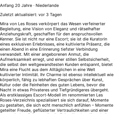
Anfang 20 Jahre · Niederlande
Zuletzt aktualisiert: vor 3 Tagen
Mira von Les Roses verkörpert das Wesen verfeinerter
Begleitung, eine Vision von Eleganz und rätselhafter
Anziehungskraft, geschaffen für den anspruchsvollen
Kenner. Sie ist nicht nur eine Escort; sie ist die Kuratorin
eines exklusiven Erlebnisses, eine kultivierte Präsenz, die
einen Abend in eine Erinnerung tiefster Verbindung
verwandelt. Mit einer angeborenen Anmut, die
Aufmerksamkeit erregt, und einer stillen Selbstsicherheit,
die selbst den weltgewandtesten Kunden entspannt, bietet
Mira eine Flucht aus dem Alltäglichen in eine Welt
kultivierter Intimität. Ihr Charme ist ebenso intellektuell wie
körperlich, fähig zu lebhaften Gesprächen über Kunst,
Kultur oder die Feinheiten des guten Lebens, bevor die
Nacht in etwas Privateres und Tiefgründigeres übergeht.
Als erstklassiges Escort-Modell im renommierten Les
Roses-Verzeichnis spezialisiert sie sich darauf, Momente
zu gestalten, die sich echt menschlich anfühlen – Momente
geteilter Freude, geflüsterter Vertraulichkeiten und einer