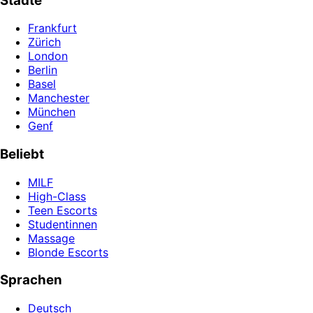
Städte
Frankfurt
Zürich
London
Berlin
Basel
Manchester
München
Genf
Beliebt
MILF
High-Class
Teen Escorts
Studentinnen
Massage
Blonde Escorts
Sprachen
Deutsch