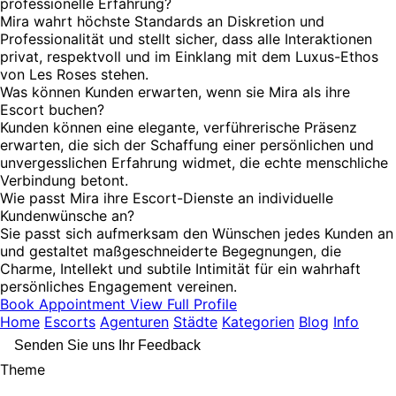
professionelle Erfahrung?
Mira wahrt höchste Standards an Diskretion und
Professionalität und stellt sicher, dass alle Interaktionen
privat, respektvoll und im Einklang mit dem Luxus-Ethos
von Les Roses stehen.
Was können Kunden erwarten, wenn sie Mira als ihre
Escort buchen?
Kunden können eine elegante, verführerische Präsenz
erwarten, die sich der Schaffung einer persönlichen und
unvergesslichen Erfahrung widmet, die echte menschliche
Verbindung betont.
Wie passt Mira ihre Escort-Dienste an individuelle
Kundenwünsche an?
Sie passt sich aufmerksam den Wünschen jedes Kunden an
und gestaltet maßgeschneiderte Begegnungen, die
Charme, Intellekt und subtile Intimität für ein wahrhaft
persönliches Engagement vereinen.
Book Appointment
View Full Profile
Home
Escorts
Agenturen
Städte
Kategorien
Blog
Info
Senden Sie uns Ihr Feedback
Theme