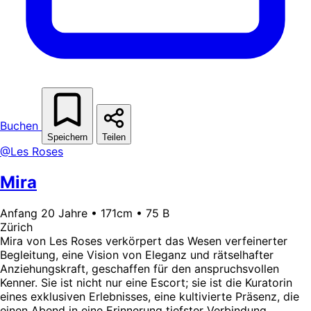
Buchen
Speichern
Teilen
@Les Roses
Mira
Anfang 20 Jahre • 171cm • 75 B
Zürich
Mira von Les Roses verkörpert das Wesen verfeinerter
Begleitung, eine Vision von Eleganz und rätselhafter
Anziehungskraft, geschaffen für den anspruchsvollen
Kenner. Sie ist nicht nur eine Escort; sie ist die Kuratorin
eines exklusiven Erlebnisses, eine kultivierte Präsenz, die
einen Abend in eine Erinnerung tiefster Verbindung