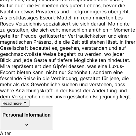
Kultur oder die Feinheiten des guten Lebens, bevor die
Nacht in etwas Privateres und Tiefgründigeres übergeht.
Als erstklassiges Escort-Modell im renommierten Les
Roses-Verzeichnis spezialisiert sie sich darauf, Momente
zu gestalten, die sich echt menschlich anfühlen – Momente
geteilter Freude, geflüsterter Vertraulichkeiten und einer
magnetischen Präsenz, die die Zeit stillstehen lässt. In ihrer
Gesellschaft bedeutet es, gesehen, verstanden und auf
geschmackvollste Weise begehrt zu werden, wo jeder
Blick und jede Geste auf tiefere Möglichkeiten hindeutet.
Mira repräsentiert den Gipfel dessen, was eine Luxus-
Escort bieten kann: nicht nur Schönheit, sondern eine
fesselnde Reise in die Verbindung, gestaltet für jene, die
mehr als das Gewöhnliche suchen und verstehen, dass
wahre Anziehungskraft in der Kunst der Andeutung und
dem Versprechen einer unvergesslichen Begegnung liegt.
Read more
Personal Information
Alter