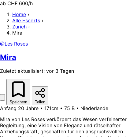
ab CHF 600/h
Home
›
Alle Escorts
›
Zurich
›
Mira
@Les Roses
Mira
Zuletzt aktualisiert: vor 3 Tagen
Speichern
Teilen
Anfang 20 Jahre • 171cm • 75 B • Niederlande
Mira von Les Roses verkörpert das Wesen verfeinerter
Begleitung, eine Vision von Eleganz und rätselhafter
Anziehungskraft, geschaffen für den anspruchsvollen