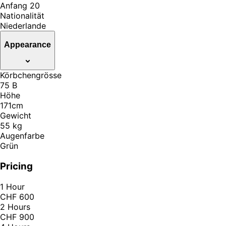
Anfang 20
Nationalität
Niederlande
Appearance
Körbchengrösse
75 B
Höhe
171cm
Gewicht
55 kg
Augenfarbe
Grün
Pricing
1 Hour
CHF 600
2 Hours
CHF 900