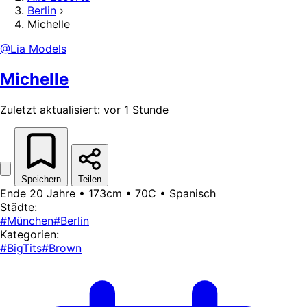
Berlin
›
Michelle
@Lia Models
Michelle
Zuletzt aktualisiert: vor 1 Stunde
Speichern
Teilen
Ende 20 Jahre • 173cm • 70C • Spanisch
Städte:
#München
#Berlin
Kategorien:
#BigTits
#Brown