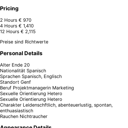
Pricing
2 Hours
€ 970
4 Hours
€ 1,410
12 Hours
€ 2,115
Preise sind Richtwerte
Personal Details
Alter
Ende 20
Nationalität
Spanisch
Sprachen
Spanisch, Englisch
Standort
Genf
Beruf
Projektmanagerin Marketing
Sexuelle Orientierung
Hetero
Sexuelle Orientierung
Hetero
Charakter
Leidenschftlich, abenteuerlustig, spontan,
enthuasiastisch
Rauchen
Nichtraucher
Appearance Details