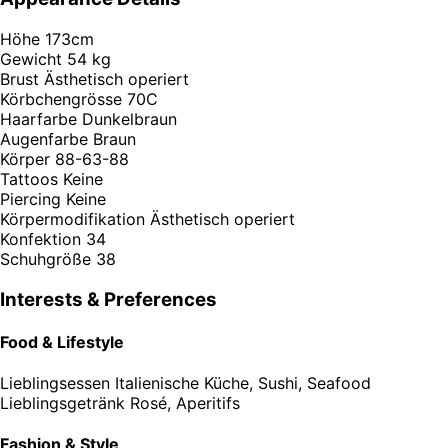
Höhe
173cm
Gewicht
54 kg
Brust
Ästhetisch operiert
Körbchengrösse
70C
Haarfarbe
Dunkelbraun
Augenfarbe
Braun
Körper
88-63-88
Tattoos
Keine
Piercing
Keine
Körpermodifikation
Ästhetisch operiert
Konfektion
34
Schuhgröße
38
Interests & Preferences
Food & Lifestyle
Lieblingsessen
Italienische Küche, Sushi, Seafood
Lieblingsgetränk
Rosé, Aperitifs
Fashion & Style