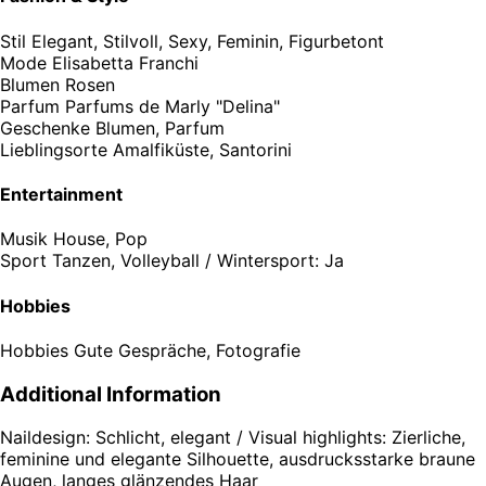
Stil
Elegant, Stilvoll, Sexy, Feminin, Figurbetont
Mode
Elisabetta Franchi
Blumen
Rosen
Parfum
Parfums de Marly "Delina"
Geschenke
Blumen, Parfum
Lieblingsorte
Amalfiküste, Santorini
Entertainment
Musik
House, Pop
Sport
Tanzen, Volleyball / Wintersport: Ja
Hobbies
Hobbies
Gute Gespräche, Fotografie
Additional Information
Naildesign: Schlicht, elegant / Visual highlights: Zierliche,
feminine und elegante Silhouette, ausdrucksstarke braune
Augen, langes glänzendes Haar