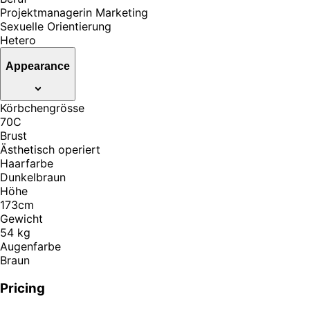
Projektmanagerin Marketing
Sexuelle Orientierung
Hetero
Appearance
Körbchengrösse
70C
Brust
Ästhetisch operiert
Haarfarbe
Dunkelbraun
Höhe
173cm
Gewicht
54 kg
Augenfarbe
Braun
Pricing