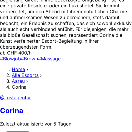
eine private Residenz oder ein Luxushotel. Sie kommt
vorbereitet, um den Abend mit ihrem natürlichen Charme
und aufmerksamen Wesen zu bereichern, stets darauf
bedacht, ein Erlebnis zu schaffen, das sich sowohl exklusiv
als auch echt verbindend anfühlt. Für diejenigen, die mehr
als bloße Gesellschaft suchen, repräsentiert Corina die
Kunst verfeinerter Escort-Begleitung in ihrer
überzeugendsten Form.
ab CHF 400/h
#Blowjob
#Brown
#Massage
Home
›
Alle Escorts
›
Aarau
›
Corina
@Lustagentur
Corina
Zuletzt aktualisiert: vor 5 Tagen