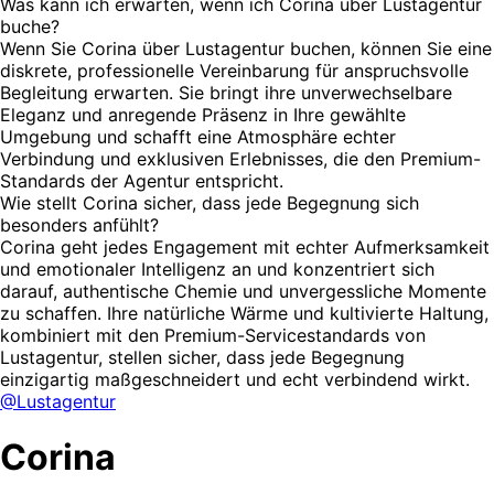
Was kann ich erwarten, wenn ich Corina über Lustagentur
buche?
Wenn Sie Corina über Lustagentur buchen, können Sie eine
diskrete, professionelle Vereinbarung für anspruchsvolle
Begleitung erwarten. Sie bringt ihre unverwechselbare
Eleganz und anregende Präsenz in Ihre gewählte
Umgebung und schafft eine Atmosphäre echter
Verbindung und exklusiven Erlebnisses, die den Premium-
Standards der Agentur entspricht.
Wie stellt Corina sicher, dass jede Begegnung sich
besonders anfühlt?
Corina geht jedes Engagement mit echter Aufmerksamkeit
und emotionaler Intelligenz an und konzentriert sich
darauf, authentische Chemie und unvergessliche Momente
zu schaffen. Ihre natürliche Wärme und kultivierte Haltung,
kombiniert mit den Premium-Servicestandards von
Lustagentur, stellen sicher, dass jede Begegnung
einzigartig maßgeschneidert und echt verbindend wirkt.
@Lustagentur
Corina