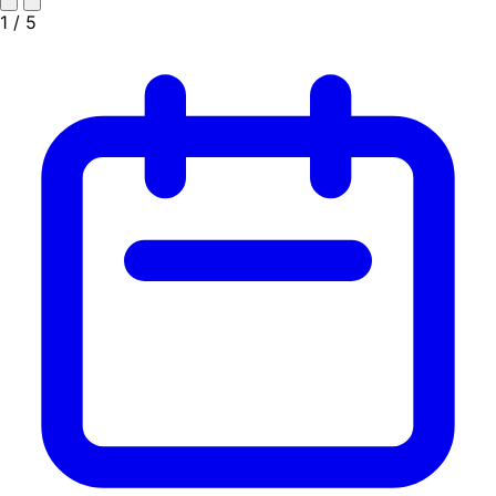
1
/ 5