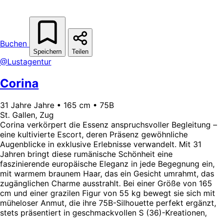
Buchen
Speichern
Teilen
@Lustagentur
Corina
31 Jahre Jahre • 165 cm • 75B
St. Gallen, Zug
Corina verkörpert die Essenz anspruchsvoller Begleitung –
eine kultivierte Escort, deren Präsenz gewöhnliche
Augenblicke in exklusive Erlebnisse verwandelt. Mit 31
Jahren bringt diese rumänische Schönheit eine
faszinierende europäische Eleganz in jede Begegnung ein,
mit warmem braunem Haar, das ein Gesicht umrahmt, das
zugänglichen Charme ausstrahlt. Bei einer Größe von 165
cm und einer grazilen Figur von 55 kg bewegt sie sich mit
müheloser Anmut, die ihre 75B-Silhouette perfekt ergänzt,
stets präsentiert in geschmackvollen S (36)-Kreationen,