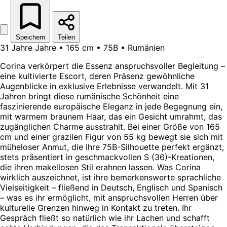
Speichern
Teilen
31 Jahre Jahre • 165 cm • 75B • Rumänien
Corina verkörpert die Essenz anspruchsvoller Begleitung –
eine kultivierte Escort, deren Präsenz gewöhnliche
Augenblicke in exklusive Erlebnisse verwandelt. Mit 31
Jahren bringt diese rumänische Schönheit eine
faszinierende europäische Eleganz in jede Begegnung ein,
mit warmem braunem Haar, das ein Gesicht umrahmt, das
zugänglichen Charme ausstrahlt. Bei einer Größe von 165
cm und einer grazilen Figur von 55 kg bewegt sie sich mit
müheloser Anmut, die ihre 75B-Silhouette perfekt ergänzt,
stets präsentiert in geschmackvollen S (36)-Kreationen,
die ihren makellosen Stil erahnen lassen. Was Corina
wirklich auszeichnet, ist ihre bemerkenswerte sprachliche
Vielseitigkeit – fließend in Deutsch, Englisch und Spanisch
– was es ihr ermöglicht, mit anspruchsvollen Herren über
kulturelle Grenzen hinweg in Kontakt zu treten. Ihr
Gespräch fließt so natürlich wie ihr Lachen und schafft