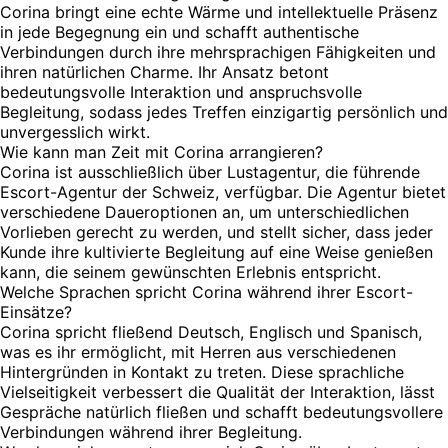
Corina bringt eine echte Wärme und intellektuelle Präsenz
in jede Begegnung ein und schafft authentische
Verbindungen durch ihre mehrsprachigen Fähigkeiten und
ihren natürlichen Charme. Ihr Ansatz betont
bedeutungsvolle Interaktion und anspruchsvolle
Begleitung, sodass jedes Treffen einzigartig persönlich und
unvergesslich wirkt.
Wie kann man Zeit mit Corina arrangieren?
Corina ist ausschließlich über Lustagentur, die führende
Escort-Agentur der Schweiz, verfügbar. Die Agentur bietet
verschiedene Daueroptionen an, um unterschiedlichen
Vorlieben gerecht zu werden, und stellt sicher, dass jeder
Kunde ihre kultivierte Begleitung auf eine Weise genießen
kann, die seinem gewünschten Erlebnis entspricht.
Welche Sprachen spricht Corina während ihrer Escort-
Einsätze?
Corina spricht fließend Deutsch, Englisch und Spanisch,
was es ihr ermöglicht, mit Herren aus verschiedenen
Hintergründen in Kontakt zu treten. Diese sprachliche
Vielseitigkeit verbessert die Qualität der Interaktion, lässt
Gespräche natürlich fließen und schafft bedeutungsvollere
Verbindungen während ihrer Begleitung.