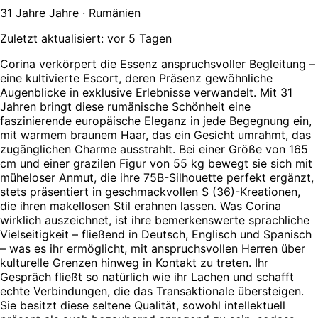
31 Jahre Jahre · Rumänien
Zuletzt aktualisiert: vor 5 Tagen
Corina verkörpert die Essenz anspruchsvoller Begleitung –
eine kultivierte Escort, deren Präsenz gewöhnliche
Augenblicke in exklusive Erlebnisse verwandelt. Mit 31
Jahren bringt diese rumänische Schönheit eine
faszinierende europäische Eleganz in jede Begegnung ein,
mit warmem braunem Haar, das ein Gesicht umrahmt, das
zugänglichen Charme ausstrahlt. Bei einer Größe von 165
cm und einer grazilen Figur von 55 kg bewegt sie sich mit
müheloser Anmut, die ihre 75B-Silhouette perfekt ergänzt,
stets präsentiert in geschmackvollen S (36)-Kreationen,
die ihren makellosen Stil erahnen lassen. Was Corina
wirklich auszeichnet, ist ihre bemerkenswerte sprachliche
Vielseitigkeit – fließend in Deutsch, Englisch und Spanisch
– was es ihr ermöglicht, mit anspruchsvollen Herren über
kulturelle Grenzen hinweg in Kontakt zu treten. Ihr
Gespräch fließt so natürlich wie ihr Lachen und schafft
echte Verbindungen, die das Transaktionale übersteigen.
Sie besitzt diese seltene Qualität, sowohl intellektuell