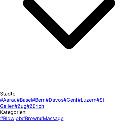
Städte:
#Aarau
#Basel
#Bern
#Davos
#Genf
#Luzern
#St.
Gallen
#Zug
#Zürich
Kategorien:
#Blowjob
#Brown
#Massage