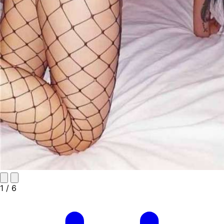
1
/ 6