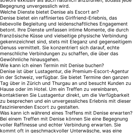
Begegnung unvergesslich wird.
Welche Dienste bietet Denise als Escort an?
Denise bietet ein raffiniertes Girlfriend-Erlebnis, das
liebevolle Begleitung und leidenschaftliches Engagement
betont. Ihre Dienste umfassen intime Momente, die durch
französische Küsse und vielseitige physische Verbindung
gekennzeichnet sind, stets mit Eleganz und gegenseitigem
Genuss vermittelt. Sie konzentriert sich darauf, echte
menschliche Verbindungen zu schaffen, die über das
Gewöhnliche hinausgehen.
Wie kann ich einen Termin mit Denise buchen?
Denise ist über Lustagentur, die Premium-Escort-Agentur
in der Schweiz, verfügbar. Sie bietet Termine den ganzen
Tag über in Zürich und Thurgau an und besucht Kunden zu
Hause oder im Hotel. Um ein Treffen zu vereinbaren,
kontaktieren Sie Lustagentur direkt, um die Verfügbarkeit
zu besprechen und ein unvergessliches Erlebnis mit dieser
faszinierenden Escort zu gestalten.
Was kann ich während eines Treffens mit Denise erwarten?
Bei einem Treffen mit Denise können Sie eine Begegnung
voller Raffinesse und echter Verbindung erwarten. Sie
kommt oft in geschmackvoller Unterwäsche, was eine