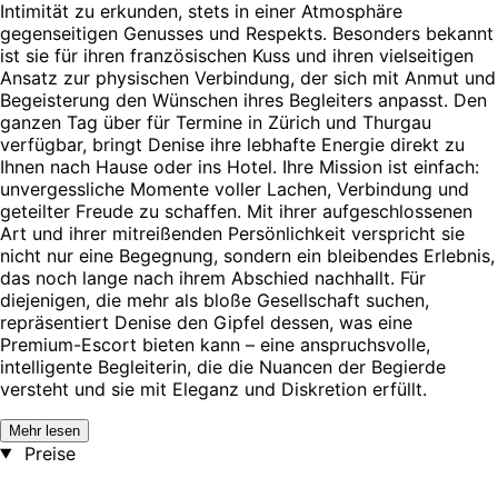
Intimität zu erkunden, stets in einer Atmosphäre
gegenseitigen Genusses und Respekts. Besonders bekannt
ist sie für ihren französischen Kuss und ihren vielseitigen
Ansatz zur physischen Verbindung, der sich mit Anmut und
Begeisterung den Wünschen ihres Begleiters anpasst. Den
ganzen Tag über für Termine in Zürich und Thurgau
verfügbar, bringt Denise ihre lebhafte Energie direkt zu
Ihnen nach Hause oder ins Hotel. Ihre Mission ist einfach:
unvergessliche Momente voller Lachen, Verbindung und
geteilter Freude zu schaffen. Mit ihrer aufgeschlossenen
Art und ihrer mitreißenden Persönlichkeit verspricht sie
nicht nur eine Begegnung, sondern ein bleibendes Erlebnis,
das noch lange nach ihrem Abschied nachhallt. Für
diejenigen, die mehr als bloße Gesellschaft suchen,
repräsentiert Denise den Gipfel dessen, was eine
Premium-Escort bieten kann – eine anspruchsvolle,
intelligente Begleiterin, die die Nuancen der Begierde
versteht und sie mit Eleganz und Diskretion erfüllt.
Mehr lesen
Preise