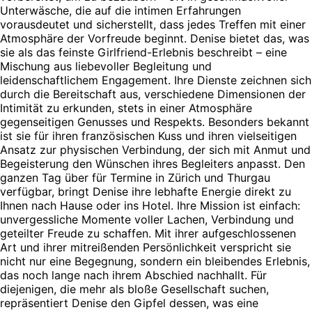
Unterwäsche, die auf die intimen Erfahrungen
vorausdeutet und sicherstellt, dass jedes Treffen mit einer
Atmosphäre der Vorfreude beginnt. Denise bietet das, was
sie als das feinste Girlfriend-Erlebnis beschreibt – eine
Mischung aus liebevoller Begleitung und
leidenschaftlichem Engagement. Ihre Dienste zeichnen sich
durch die Bereitschaft aus, verschiedene Dimensionen der
Intimität zu erkunden, stets in einer Atmosphäre
gegenseitigen Genusses und Respekts. Besonders bekannt
ist sie für ihren französischen Kuss und ihren vielseitigen
Ansatz zur physischen Verbindung, der sich mit Anmut und
Begeisterung den Wünschen ihres Begleiters anpasst. Den
ganzen Tag über für Termine in Zürich und Thurgau
verfügbar, bringt Denise ihre lebhafte Energie direkt zu
Ihnen nach Hause oder ins Hotel. Ihre Mission ist einfach:
unvergessliche Momente voller Lachen, Verbindung und
geteilter Freude zu schaffen. Mit ihrer aufgeschlossenen
Art und ihrer mitreißenden Persönlichkeit verspricht sie
nicht nur eine Begegnung, sondern ein bleibendes Erlebnis,
das noch lange nach ihrem Abschied nachhallt. Für
diejenigen, die mehr als bloße Gesellschaft suchen,
repräsentiert Denise den Gipfel dessen, was eine