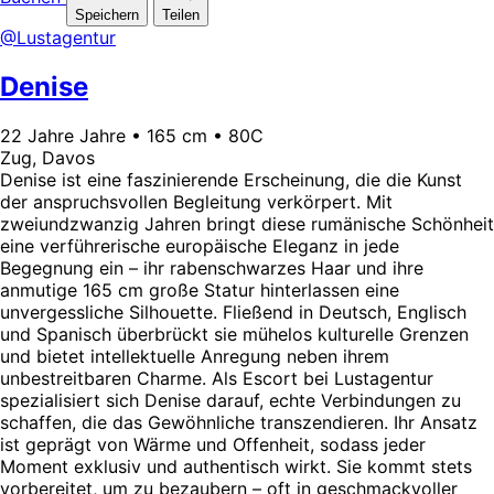
Speichern
Teilen
@Lustagentur
Denise
22 Jahre Jahre • 165 cm • 80C
Zug, Davos
Denise ist eine faszinierende Erscheinung, die die Kunst
der anspruchsvollen Begleitung verkörpert. Mit
zweiundzwanzig Jahren bringt diese rumänische Schönheit
eine verführerische europäische Eleganz in jede
Begegnung ein – ihr rabenschwarzes Haar und ihre
anmutige 165 cm große Statur hinterlassen eine
unvergessliche Silhouette. Fließend in Deutsch, Englisch
und Spanisch überbrückt sie mühelos kulturelle Grenzen
und bietet intellektuelle Anregung neben ihrem
unbestreitbaren Charme. Als Escort bei Lustagentur
spezialisiert sich Denise darauf, echte Verbindungen zu
schaffen, die das Gewöhnliche transzendieren. Ihr Ansatz
ist geprägt von Wärme und Offenheit, sodass jeder
Moment exklusiv und authentisch wirkt. Sie kommt stets
vorbereitet, um zu bezaubern – oft in geschmackvoller