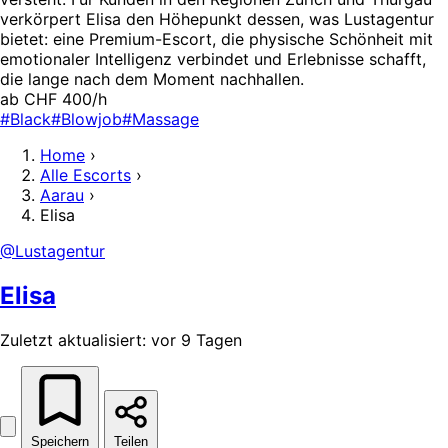
verkörpert Elisa den Höhepunkt dessen, was Lustagentur
bietet: eine Premium-Escort, die physische Schönheit mit
emotionaler Intelligenz verbindet und Erlebnisse schafft,
die lange nach dem Moment nachhallen.
ab CHF 400/h
#Black
#Blowjob
#Massage
Home
›
Alle Escorts
›
Aarau
›
Elisa
@Lustagentur
Elisa
Zuletzt aktualisiert: vor 9 Tagen
Speichern
Teilen