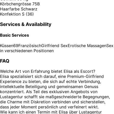
Körbchengrösse
75B
Haarfarbe
Schwarz
Konfektion
S (36)
Services & Availability
Basic Services
Küssen
69
Französisch
Girlfriend Sex
Erotische Massagen
Sex
in verschiedenen Positionen
FAQ
Welche Art von Erfahrung bietet Elisa als Escort?
Elisa spezialisiert sich darauf, eine Premium-Girlfriend
Experience zu bieten, die sich auf echte Verbindung,
intellektuelle Beteiligung und gemeinsamen Genuss
konzentriert. Als Teil des exklusiven Angebots von
Lustagentur schafft sie maßgeschneiderte Begegnungen,
die Charme mit Diskretion verbinden und sicherstellen,
dass jeder Moment persönlich und verfeinert wirkt.
Wie kann ich einen Termin mit Elisa über Lustagentur