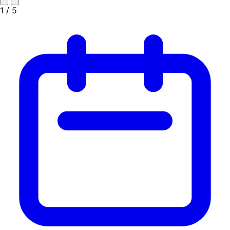
1
/ 5