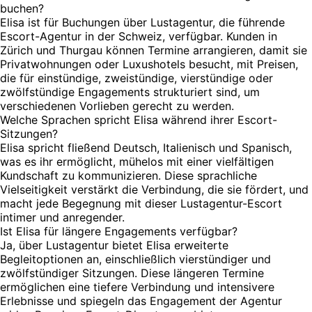
buchen?
Elisa ist für Buchungen über Lustagentur, die führende
Escort-Agentur in der Schweiz, verfügbar. Kunden in
Zürich und Thurgau können Termine arrangieren, damit sie
Privatwohnungen oder Luxushotels besucht, mit Preisen,
die für einstündige, zweistündige, vierstündige oder
zwölfstündige Engagements strukturiert sind, um
verschiedenen Vorlieben gerecht zu werden.
Welche Sprachen spricht Elisa während ihrer Escort-
Sitzungen?
Elisa spricht fließend Deutsch, Italienisch und Spanisch,
was es ihr ermöglicht, mühelos mit einer vielfältigen
Kundschaft zu kommunizieren. Diese sprachliche
Vielseitigkeit verstärkt die Verbindung, die sie fördert, und
macht jede Begegnung mit dieser Lustagentur-Escort
intimer und anregender.
Ist Elisa für längere Engagements verfügbar?
Ja, über Lustagentur bietet Elisa erweiterte
Begleitoptionen an, einschließlich vierstündiger und
zwölfstündiger Sitzungen. Diese längeren Termine
ermöglichen eine tiefere Verbindung und intensivere
Erlebnisse und spiegeln das Engagement der Agentur