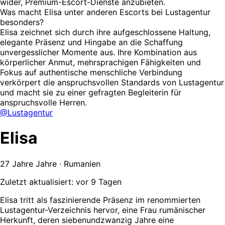
wider, Premium-Escort-Dienste anzubieten.
Was macht Elisa unter anderen Escorts bei Lustagentur
besonders?
Elisa zeichnet sich durch ihre aufgeschlossene Haltung,
elegante Präsenz und Hingabe an die Schaffung
unvergesslicher Momente aus. Ihre Kombination aus
körperlicher Anmut, mehrsprachigen Fähigkeiten und
Fokus auf authentische menschliche Verbindung
verkörpert die anspruchsvollen Standards von Lustagentur
und macht sie zu einer gefragten Begleiterin für
anspruchsvolle Herren.
@Lustagentur
Elisa
27 Jahre Jahre · Rumanien
Zuletzt aktualisiert: vor 9 Tagen
Elisa tritt als faszinierende Präsenz im renommierten
Lustagentur-Verzeichnis hervor, eine Frau rumänischer
Herkunft, deren siebenundzwanzig Jahre eine