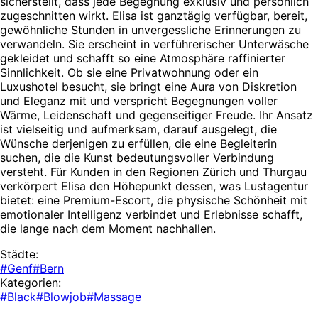
sicherstellt, dass jede Begegnung exklusiv und persönlich
zugeschnitten wirkt. Elisa ist ganztägig verfügbar, bereit,
gewöhnliche Stunden in unvergessliche Erinnerungen zu
verwandeln. Sie erscheint in verführerischer Unterwäsche
gekleidet und schafft so eine Atmosphäre raffinierter
Sinnlichkeit. Ob sie eine Privatwohnung oder ein
Luxushotel besucht, sie bringt eine Aura von Diskretion
und Eleganz mit und verspricht Begegnungen voller
Wärme, Leidenschaft und gegenseitiger Freude. Ihr Ansatz
ist vielseitig und aufmerksam, darauf ausgelegt, die
Wünsche derjenigen zu erfüllen, die eine Begleiterin
suchen, die die Kunst bedeutungsvoller Verbindung
versteht. Für Kunden in den Regionen Zürich und Thurgau
verkörpert Elisa den Höhepunkt dessen, was Lustagentur
bietet: eine Premium-Escort, die physische Schönheit mit
emotionaler Intelligenz verbindet und Erlebnisse schafft,
die lange nach dem Moment nachhallen.
Städte:
#Genf
#Bern
Kategorien:
#Black
#Blowjob
#Massage