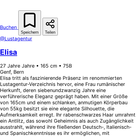
Buchen
Speichern
Teilen
@Lustagentur
Elisa
27 Jahre Jahre • 165 cm • 75B
Genf, Bern
Elisa tritt als faszinierende Präsenz im renommierten
Lustagentur-Verzeichnis hervor, eine Frau rumänischer
Herkunft, deren siebenundzwanzig Jahre eine
verführerische Eleganz geprägt haben. Mit einer Größe
von 165cm und einem schlanken, anmutigen Körperbau
von 55kg besitzt sie eine elegante Silhouette, die
Aufmerksamkeit erregt. Ihr rabenschwarzes Haar umrahmt
ein Antlitz, das sowohl Geheimnis als auch Zugänglichkeit
ausstrahlt, während ihre fließenden Deutsch-, Italienisch-
und Spanischkenntnisse es ihr ermöglichen, mit