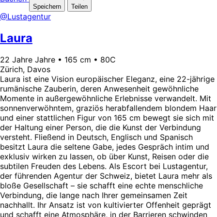
Speichern
Teilen
@Lustagentur
Laura
22 Jahre Jahre • 165 cm • 80C
Zürich, Davos
Laura ist eine Vision europäischer Eleganz, eine 22-jährige
rumänische Zauberin, deren Anwesenheit gewöhnliche
Momente in außergewöhnliche Erlebnisse verwandelt. Mit
sonnenverwöhntem, graziös herabfallendem blondem Haar
und einer stattlichen Figur von 165 cm bewegt sie sich mit
der Haltung einer Person, die die Kunst der Verbindung
versteht. Fließend in Deutsch, Englisch und Spanisch
besitzt Laura die seltene Gabe, jedes Gespräch intim und
exklusiv wirken zu lassen, ob über Kunst, Reisen oder die
subtilen Freuden des Lebens. Als Escort bei Lustagentur,
der führenden Agentur der Schweiz, bietet Laura mehr als
bloße Gesellschaft – sie schafft eine echte menschliche
Verbindung, die lange nach Ihrer gemeinsamen Zeit
nachhallt. Ihr Ansatz ist von kultivierter Offenheit geprägt
und schafft eine Atmosphäre, in der Barrieren schwinden