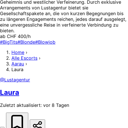
Geheimnis und westlicher Verfeinerung. Durch exklusive
Arrangements von Lustagentur bietet sie
Gesellschaftspakete an, die von kurzen Begegnungen bis
zu längeren Engagements reichen, jedes darauf ausgelegt,
eine unvergessliche Reise in verfeinerte Verbindung zu
bieten.
ab CHF 400/h
#BigTits
#Blonde
#Blowjob
Home
›
Alle Escorts
›
Aarau
›
Laura
@Lustagentur
Laura
Zuletzt aktualisiert: vor 8 Tagen