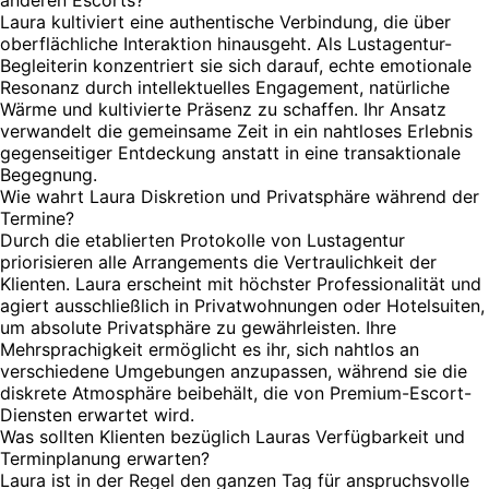
Laura kultiviert eine authentische Verbindung, die über
oberflächliche Interaktion hinausgeht. Als Lustagentur-
Begleiterin konzentriert sie sich darauf, echte emotionale
Resonanz durch intellektuelles Engagement, natürliche
Wärme und kultivierte Präsenz zu schaffen. Ihr Ansatz
verwandelt die gemeinsame Zeit in ein nahtloses Erlebnis
gegenseitiger Entdeckung anstatt in eine transaktionale
Begegnung.
Wie wahrt Laura Diskretion und Privatsphäre während der
Termine?
Durch die etablierten Protokolle von Lustagentur
priorisieren alle Arrangements die Vertraulichkeit der
Klienten. Laura erscheint mit höchster Professionalität und
agiert ausschließlich in Privatwohnungen oder Hotelsuiten,
um absolute Privatsphäre zu gewährleisten. Ihre
Mehrsprachigkeit ermöglicht es ihr, sich nahtlos an
verschiedene Umgebungen anzupassen, während sie die
diskrete Atmosphäre beibehält, die von Premium-Escort-
Diensten erwartet wird.
Was sollten Klienten bezüglich Lauras Verfügbarkeit und
Terminplanung erwarten?
Laura ist in der Regel den ganzen Tag für anspruchsvolle