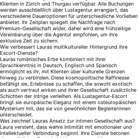
Klienten in Zürich und Thurgau verfügbar. Alle Buchungen
werden ausschließlich über Lustagentur arrangiert, das
verschiedene Daueroptionen für unterschiedliche Vorlieben
anbietet. Ihr Zeitplan spiegelt die Nachfrage nach
Premium-Gesellschaft wider, daher wird eine frühzeitige
Vereinbarung über die Agentur empfohlen, um ihre
exklusive Zeit zu sichern.
Wie verbessert Lauras multikultureller Hintergrund ihre
Escort-Dienste?
Lauras rumänisches Erbe kombiniert mit ihrer
Sprachkenntnis in Deutsch, Englisch und Spanisch
ermöglicht es ihr, mit Klienten über kulturelle Grenzen
hinweg zu verbinden. Diese kosmopolitische Raffinesse
befähigt sie, Erlebnisse zu schaffen, die sowohl exotisch
als auch vertraut wirken und ihrer Gesellschaft zusätzliche
Schichten der Intrige verleihen. Als Lustagentur-Escort
bringt sie europäische Eleganz mit einem osteuropäischen
Mysterium mit, das sie von gewöhnlichen Begleiterinnen
unterscheidet.
Was zeichnet Lauras Ansatz zur intimen Gesellschaft aus?
Laura versteht, dass wahre Intimität mit emotionaler und
intellektueller Verbindung beginnt. Ihre Dienste betonen