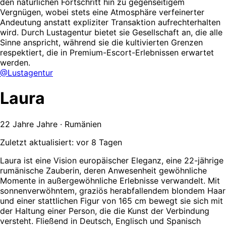
den natürlichen Fortschritt hin zu gegenseitigem
Vergnügen, wobei stets eine Atmosphäre verfeinerter
Andeutung anstatt expliziter Transaktion aufrechterhalten
wird. Durch Lustagentur bietet sie Gesellschaft an, die alle
Sinne anspricht, während sie die kultivierten Grenzen
respektiert, die in Premium-Escort-Erlebnissen erwartet
werden.
@Lustagentur
Laura
22 Jahre Jahre · Rumänien
Zuletzt aktualisiert: vor 8 Tagen
Laura ist eine Vision europäischer Eleganz, eine 22-jährige
rumänische Zauberin, deren Anwesenheit gewöhnliche
Momente in außergewöhnliche Erlebnisse verwandelt. Mit
sonnenverwöhntem, graziös herabfallendem blondem Haar
und einer stattlichen Figur von 165 cm bewegt sie sich mit
der Haltung einer Person, die die Kunst der Verbindung
versteht. Fließend in Deutsch, Englisch und Spanisch