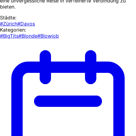
eine unvergessliche Reise in verfeinerte Verbindung zu
bieten.
Städte:
#Zürich
#Davos
Kategorien:
#BigTits
#Blonde
#Blowjob