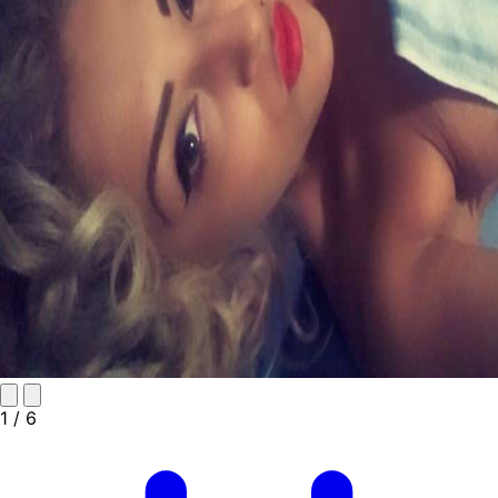
1
/ 6