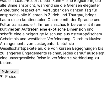
was ein Luxus-Escort bieten kann – eine Begleiterin, die
alle Sinne anspricht, während sie die Grenzen eleganter
Andeutung respektiert. Verfügbar den ganzen Tag für
anspruchsvolle Klienten in Zürich und Thurgau, bringt
Laura einen kontinentalen Charme mit, der Sprache und
Kultur transzendiert. Ihr rumänisches Erbe verleiht ihrem
kultivierten Auftreten eine exotische Dimension und
schafft eine einzigartige Mischung aus osteuropäischem
Geheimnis und westlicher Verfeinerung. Durch exklusive
Arrangements von Lustagentur bietet sie
Gesellschaftspakete an, die von kurzen Begegnungen bis
zu längeren Engagements reichen, jedes darauf ausgelegt,
eine unvergessliche Reise in verfeinerte Verbindung zu
bieten.
Mehr lesen
Preise