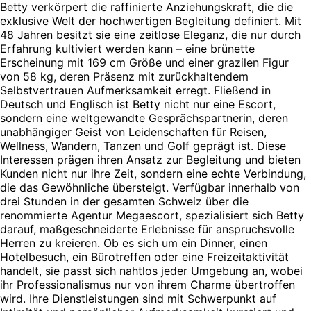
Betty verkörpert die raffinierte Anziehungskraft, die die
exklusive Welt der hochwertigen Begleitung definiert. Mit
48 Jahren besitzt sie eine zeitlose Eleganz, die nur durch
Erfahrung kultiviert werden kann – eine brünette
Erscheinung mit 169 cm Größe und einer grazilen Figur
von 58 kg, deren Präsenz mit zurückhaltendem
Selbstvertrauen Aufmerksamkeit erregt. Fließend in
Deutsch und Englisch ist Betty nicht nur eine Escort,
sondern eine weltgewandte Gesprächspartnerin, deren
unabhängiger Geist von Leidenschaften für Reisen,
Wellness, Wandern, Tanzen und Golf geprägt ist. Diese
Interessen prägen ihren Ansatz zur Begleitung und bieten
Kunden nicht nur ihre Zeit, sondern eine echte Verbindung,
die das Gewöhnliche übersteigt. Verfügbar innerhalb von
drei Stunden in der gesamten Schweiz über die
renommierte Agentur Megaescort, spezialisiert sich Betty
darauf, maßgeschneiderte Erlebnisse für anspruchsvolle
Herren zu kreieren. Ob es sich um ein Dinner, einen
Hotelbesuch, ein Bürotreffen oder eine Freizeitaktivität
handelt, sie passt sich nahtlos jeder Umgebung an, wobei
ihr Professionalismus nur von ihrem Charme übertroffen
wird. Ihre Dienstleistungen sind mit Schwerpunkt auf