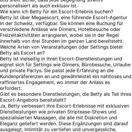
personalisiert als auch exklusiv ist.
Wie kann ich Betty für ein Escort-Erlebnis buchen?
Betty ist über Megaescort, eine führende Escort-Agentur
in der Schweiz, verfügbar. Sie können eine Buchung für
verschiedene Anlässe wie Dinners, Hotelbesuche oder
Freizeitaktivitäten arrangieren, wobei sie in der Regel
innerhalb von drei Stunden im ganzen Land bereitsteht.
Welche Arten von Veranstaltungen oder Settings bietet
Betty als Escort an?
Betty ist vielseitig in ihren Escort-Dienstleistungen und
eignet sich für Settings wie Dinners, Bürobesuche, Urlaube
und private Partys. Sie passt jede Erfahrung an die
Kundenpräferenzen an und gewährleistet ein nahtloses und
raffiniertes Engagement, wo immer der Anlass es
erfordert.
Gibt es besondere Dienstleistungen, die Betty als Teil ihres
Escort-Angebots bereitstellt?
Ja, Betty verbessert ihre Escort-Erlebnisse mit exklusiven
Dienstleistungen wie privaten Striptease-Shows und
spezialisierten Massagen, die alle mit Diskretion und
Eleganz geliefert werden. Diese Ergänzungen sind darauf
ausgelegt, Intimität zu vertiefen und unvergessliche,