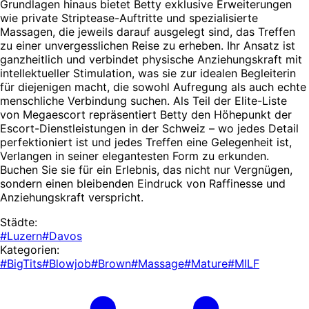
Grundlagen hinaus bietet Betty exklusive Erweiterungen
wie private Striptease-Auftritte und spezialisierte
Massagen, die jeweils darauf ausgelegt sind, das Treffen
zu einer unvergesslichen Reise zu erheben. Ihr Ansatz ist
ganzheitlich und verbindet physische Anziehungskraft mit
intellektueller Stimulation, was sie zur idealen Begleiterin
für diejenigen macht, die sowohl Aufregung als auch echte
menschliche Verbindung suchen. Als Teil der Elite-Liste
von Megaescort repräsentiert Betty den Höhepunkt der
Escort-Dienstleistungen in der Schweiz – wo jedes Detail
perfektioniert ist und jedes Treffen eine Gelegenheit ist,
Verlangen in seiner elegantesten Form zu erkunden.
Buchen Sie sie für ein Erlebnis, das nicht nur Vergnügen,
sondern einen bleibenden Eindruck von Raffinesse und
Anziehungskraft verspricht.
Städte:
#Luzern
#Davos
Kategorien:
#BigTits
#Blowjob
#Brown
#Massage
#Mature
#MILF