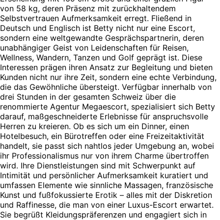
von 58 kg, deren Präsenz mit zurückhaltendem
Selbstvertrauen Aufmerksamkeit erregt. Fließend in
Deutsch und Englisch ist Betty nicht nur eine Escort,
sondern eine weltgewandte Gesprächspartnerin, deren
unabhängiger Geist von Leidenschaften für Reisen,
Wellness, Wandern, Tanzen und Golf geprägt ist. Diese
Interessen prägen ihren Ansatz zur Begleitung und bieten
Kunden nicht nur ihre Zeit, sondern eine echte Verbindung,
die das Gewöhnliche übersteigt. Verfügbar innerhalb von
drei Stunden in der gesamten Schweiz über die
renommierte Agentur Megaescort, spezialisiert sich Betty
darauf, maßgeschneiderte Erlebnisse für anspruchsvolle
Herren zu kreieren. Ob es sich um ein Dinner, einen
Hotelbesuch, ein Bürotreffen oder eine Freizeitaktivität
handelt, sie passt sich nahtlos jeder Umgebung an, wobei
ihr Professionalismus nur von ihrem Charme übertroffen
wird. Ihre Dienstleistungen sind mit Schwerpunkt auf
Intimität und persönlicher Aufmerksamkeit kuratiert und
umfassen Elemente wie sinnliche Massagen, französische
Kunst und fußfokussierte Erotik – alles mit der Diskretion
und Raffinesse, die man von einer Luxus-Escort erwartet.
Sie begrüßt Kleidungspräferenzen und engagiert sich in