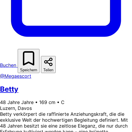
Buchen
Speichern
Teilen
@Megaescort
Betty
48 Jahre Jahre • 169 cm • C
Luzern, Davos
Betty verkörpert die raffinierte Anziehungskraft, die die
exklusive Welt der hochwertigen Begleitung definiert. Mit
48 Jahren besitzt sie eine zeitlose Eleganz, die nur durch
Erfahrung kultiviert werden kann – eine brünette