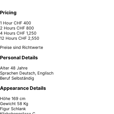
Pricing
1 Hour
CHF 400
2 Hours
CHF 800
4 Hours
CHF 1,250
12 Hours
CHF 2,550
Preise sind Richtwerte
Personal Details
Alter
48 Jahre
Sprachen
Deutsch, Englisch
Beruf
Selbständig
Appearance Details
Höhe
169 cm
Gewicht
58 Kg
Figur
Schlank
Körbchengrösse
C