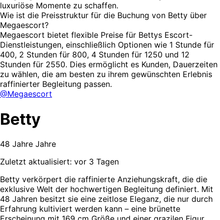
luxuriöse Momente zu schaffen.
Wie ist die Preisstruktur für die Buchung von Betty über
Megaescort?
Megaescort bietet flexible Preise für Bettys Escort-
Dienstleistungen, einschließlich Optionen wie 1 Stunde für
400, 2 Stunden für 800, 4 Stunden für 1250 und 12
Stunden für 2550. Dies ermöglicht es Kunden, Dauerzeiten
zu wählen, die am besten zu ihrem gewünschten Erlebnis
raffinierter Begleitung passen.
@Megaescort
Betty
48 Jahre Jahre
Zuletzt aktualisiert: vor 3 Tagen
Betty verkörpert die raffinierte Anziehungskraft, die die
exklusive Welt der hochwertigen Begleitung definiert. Mit
48 Jahren besitzt sie eine zeitlose Eleganz, die nur durch
Erfahrung kultiviert werden kann – eine brünette
Erscheinung mit 169 cm Größe und einer grazilen Figur