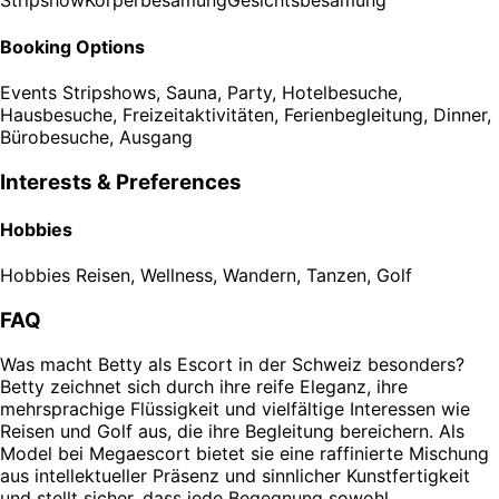
Stripshow
Körperbesamung
Gesichtsbesamung
Booking Options
Events
Stripshows, Sauna, Party, Hotelbesuche,
Hausbesuche, Freizeitaktivitäten, Ferienbegleitung, Dinner,
Bürobesuche, Ausgang
Interests & Preferences
Hobbies
Hobbies
Reisen, Wellness, Wandern, Tanzen, Golf
FAQ
Was macht Betty als Escort in der Schweiz besonders?
Betty zeichnet sich durch ihre reife Eleganz, ihre
mehrsprachige Flüssigkeit und vielfältige Interessen wie
Reisen und Golf aus, die ihre Begleitung bereichern. Als
Model bei Megaescort bietet sie eine raffinierte Mischung
aus intellektueller Präsenz und sinnlicher Kunstfertigkeit
und stellt sicher, dass jede Begegnung sowohl