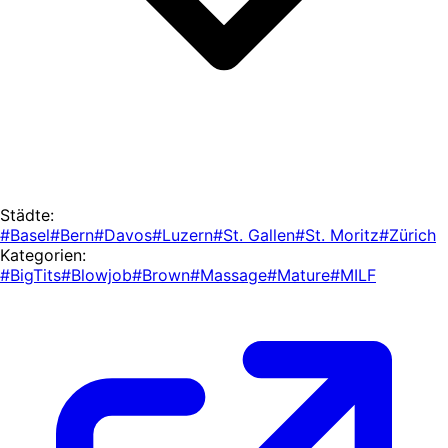
Städte:
#Basel
#Bern
#Davos
#Luzern
#St. Gallen
#St. Moritz
#Zürich
Kategorien:
#BigTits
#Blowjob
#Brown
#Massage
#Mature
#MILF