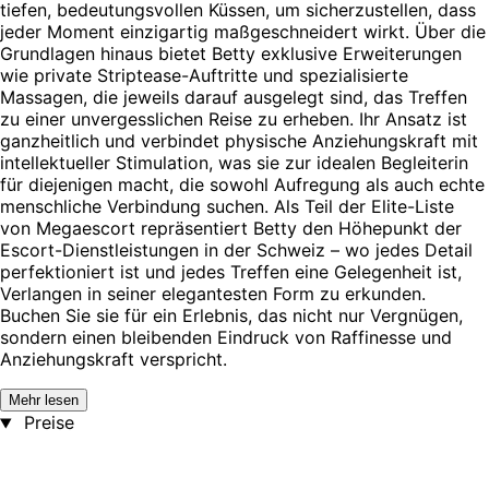
tiefen, bedeutungsvollen Küssen, um sicherzustellen, dass
jeder Moment einzigartig maßgeschneidert wirkt. Über die
Grundlagen hinaus bietet Betty exklusive Erweiterungen
wie private Striptease-Auftritte und spezialisierte
Massagen, die jeweils darauf ausgelegt sind, das Treffen
zu einer unvergesslichen Reise zu erheben. Ihr Ansatz ist
ganzheitlich und verbindet physische Anziehungskraft mit
intellektueller Stimulation, was sie zur idealen Begleiterin
für diejenigen macht, die sowohl Aufregung als auch echte
menschliche Verbindung suchen. Als Teil der Elite-Liste
von Megaescort repräsentiert Betty den Höhepunkt der
Escort-Dienstleistungen in der Schweiz – wo jedes Detail
perfektioniert ist und jedes Treffen eine Gelegenheit ist,
Verlangen in seiner elegantesten Form zu erkunden.
Buchen Sie sie für ein Erlebnis, das nicht nur Vergnügen,
sondern einen bleibenden Eindruck von Raffinesse und
Anziehungskraft verspricht.
Mehr lesen
Preise