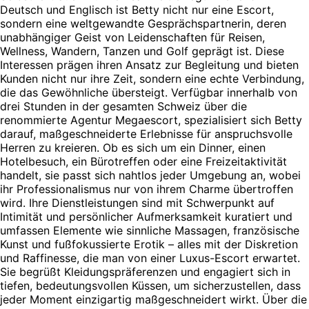
Deutsch und Englisch ist Betty nicht nur eine Escort,
sondern eine weltgewandte Gesprächspartnerin, deren
unabhängiger Geist von Leidenschaften für Reisen,
Wellness, Wandern, Tanzen und Golf geprägt ist. Diese
Interessen prägen ihren Ansatz zur Begleitung und bieten
Kunden nicht nur ihre Zeit, sondern eine echte Verbindung,
die das Gewöhnliche übersteigt. Verfügbar innerhalb von
drei Stunden in der gesamten Schweiz über die
renommierte Agentur Megaescort, spezialisiert sich Betty
darauf, maßgeschneiderte Erlebnisse für anspruchsvolle
Herren zu kreieren. Ob es sich um ein Dinner, einen
Hotelbesuch, ein Bürotreffen oder eine Freizeitaktivität
handelt, sie passt sich nahtlos jeder Umgebung an, wobei
ihr Professionalismus nur von ihrem Charme übertroffen
wird. Ihre Dienstleistungen sind mit Schwerpunkt auf
Intimität und persönlicher Aufmerksamkeit kuratiert und
umfassen Elemente wie sinnliche Massagen, französische
Kunst und fußfokussierte Erotik – alles mit der Diskretion
und Raffinesse, die man von einer Luxus-Escort erwartet.
Sie begrüßt Kleidungspräferenzen und engagiert sich in
tiefen, bedeutungsvollen Küssen, um sicherzustellen, dass
jeder Moment einzigartig maßgeschneidert wirkt. Über die