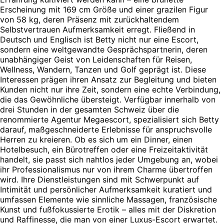
Erscheinung mit 169 cm Größe und einer grazilen Figur
von 58 kg, deren Präsenz mit zurückhaltendem
Selbstvertrauen Aufmerksamkeit erregt. Fließend in
Deutsch und Englisch ist Betty nicht nur eine Escort,
sondern eine weltgewandte Gesprächspartnerin, deren
unabhängiger Geist von Leidenschaften für Reisen,
Wellness, Wandern, Tanzen und Golf geprägt ist. Diese
Interessen prägen ihren Ansatz zur Begleitung und bieten
Kunden nicht nur ihre Zeit, sondern eine echte Verbindung,
die das Gewöhnliche übersteigt. Verfügbar innerhalb von
drei Stunden in der gesamten Schweiz über die
renommierte Agentur Megaescort, spezialisiert sich Betty
darauf, maßgeschneiderte Erlebnisse für anspruchsvolle
Herren zu kreieren. Ob es sich um ein Dinner, einen
Hotelbesuch, ein Bürotreffen oder eine Freizeitaktivität
handelt, sie passt sich nahtlos jeder Umgebung an, wobei
ihr Professionalismus nur von ihrem Charme übertroffen
wird. Ihre Dienstleistungen sind mit Schwerpunkt auf
Intimität und persönlicher Aufmerksamkeit kuratiert und
umfassen Elemente wie sinnliche Massagen, französische
Kunst und fußfokussierte Erotik – alles mit der Diskretion
und Raffinesse, die man von einer Luxus-Escort erwartet.