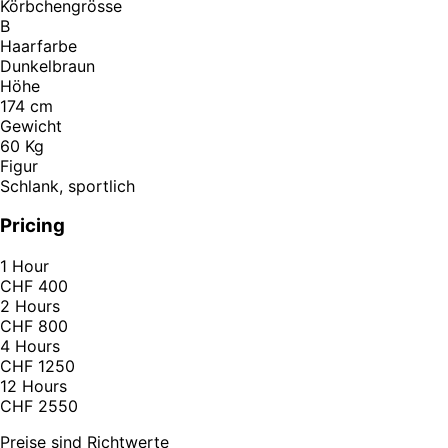
Körbchengrösse
B
Haarfarbe
Dunkelbraun
Höhe
174 cm
Gewicht
60 Kg
Figur
Schlank, sportlich
Pricing
1 Hour
CHF 400
2 Hours
CHF 800
4 Hours
CHF 1250
12 Hours
CHF 2550
Preise sind Richtwerte