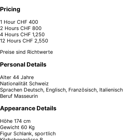
Pricing
1 Hour
CHF 400
2 Hours
CHF 800
4 Hours
CHF 1,250
12 Hours
CHF 2,550
Preise sind Richtwerte
Personal Details
Alter
44 Jahre
Nationalität
Schweiz
Sprachen
Deutsch, Englisch, Französisch, Italienisch
Beruf
Masseurin
Appearance Details
Höhe
174 cm
Gewicht
60 Kg
Figur
Schlank, sportlich
Körbchengrösse
B