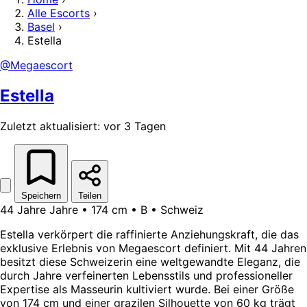
Alle Escorts
›
Basel
›
Estella
@Megaescort
Estella
Zuletzt aktualisiert: vor 3 Tagen
Speichern
Teilen
44 Jahre Jahre • 174 cm • B • Schweiz
Estella verkörpert die raffinierte Anziehungskraft, die das
exklusive Erlebnis von Megaescort definiert. Mit 44 Jahren
besitzt diese Schweizerin eine weltgewandte Eleganz, die
durch Jahre verfeinerten Lebensstils und professioneller
Expertise als Masseurin kultiviert wurde. Bei einer Größe
von 174 cm und einer grazilen Silhouette von 60 kg trägt