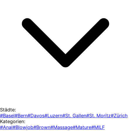
Städte:
#Basel
#Bern
#Davos
#Luzern
#St. Gallen
#St. Moritz
#Zürich
Kategorien:
#Anal
#Blowjob
#Brown
#Massage
#Mature
#MILF