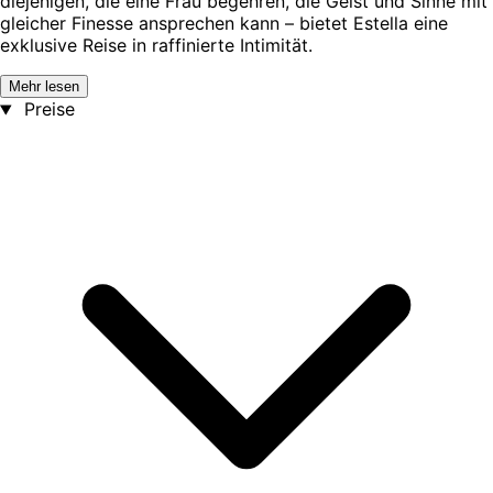
diejenigen, die eine Frau begehren, die Geist und Sinne mit
gleicher Finesse ansprechen kann – bietet Estella eine
exklusive Reise in raffinierte Intimität.
Mehr lesen
Preise