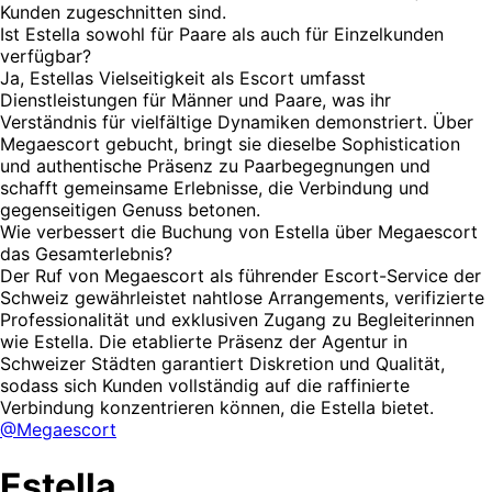
Kunden zugeschnitten sind.
Ist Estella sowohl für Paare als auch für Einzelkunden
verfügbar?
Ja, Estellas Vielseitigkeit als Escort umfasst
Dienstleistungen für Männer und Paare, was ihr
Verständnis für vielfältige Dynamiken demonstriert. Über
Megaescort gebucht, bringt sie dieselbe Sophistication
und authentische Präsenz zu Paarbegegnungen und
schafft gemeinsame Erlebnisse, die Verbindung und
gegenseitigen Genuss betonen.
Wie verbessert die Buchung von Estella über Megaescort
das Gesamterlebnis?
Der Ruf von Megaescort als führender Escort-Service der
Schweiz gewährleistet nahtlose Arrangements, verifizierte
Professionalität und exklusiven Zugang zu Begleiterinnen
wie Estella. Die etablierte Präsenz der Agentur in
Schweizer Städten garantiert Diskretion und Qualität,
sodass sich Kunden vollständig auf die raffinierte
Verbindung konzentrieren können, die Estella bietet.
@Megaescort
Estella