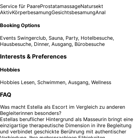
Service für Paare
Prostatamassage
Natursekt
Aktiv
Körperbesamung
Gesichtsbesamung
Anal
Booking Options
Events
Swingerclub, Sauna, Party, Hotelbesuche,
Hausbesuche, Dinner, Ausgang, Bürobesuche
Interests & Preferences
Hobbies
Hobbies
Lesen, Schwimmen, Ausgang, Wellness
FAQ
Was macht Estella als Escort im Vergleich zu anderen
Begleiterinnen besonders?
Estellas beruflicher Hintergrund als Masseurin bringt eine
einzigartige therapeutische Dimension in ihre Begleitung
und verbindet geschickte Berührung mit authentischer
Verbindung. Ihre mehrsprachigen Fähigkeiten,