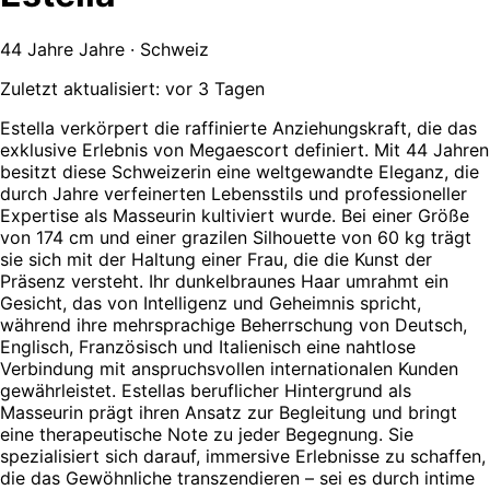
44 Jahre Jahre · Schweiz
Zuletzt aktualisiert: vor 3 Tagen
Estella verkörpert die raffinierte Anziehungskraft, die das
exklusive Erlebnis von Megaescort definiert. Mit 44 Jahren
besitzt diese Schweizerin eine weltgewandte Eleganz, die
durch Jahre verfeinerten Lebensstils und professioneller
Expertise als Masseurin kultiviert wurde. Bei einer Größe
von 174 cm und einer grazilen Silhouette von 60 kg trägt
sie sich mit der Haltung einer Frau, die die Kunst der
Präsenz versteht. Ihr dunkelbraunes Haar umrahmt ein
Gesicht, das von Intelligenz und Geheimnis spricht,
während ihre mehrsprachige Beherrschung von Deutsch,
Englisch, Französisch und Italienisch eine nahtlose
Verbindung mit anspruchsvollen internationalen Kunden
gewährleistet. Estellas beruflicher Hintergrund als
Masseurin prägt ihren Ansatz zur Begleitung und bringt
eine therapeutische Note zu jeder Begegnung. Sie
spezialisiert sich darauf, immersive Erlebnisse zu schaffen,
die das Gewöhnliche transzendieren – sei es durch intime