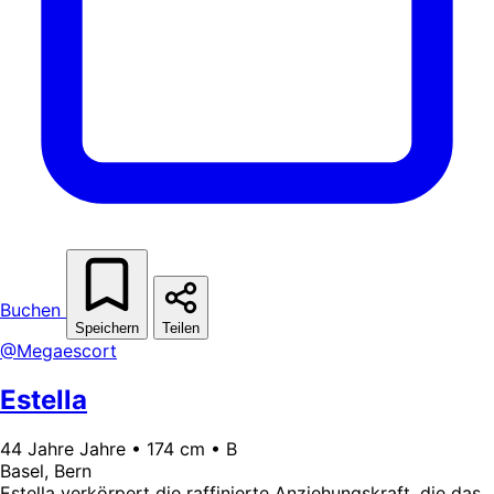
Buchen
Speichern
Teilen
@Megaescort
Estella
44 Jahre Jahre • 174 cm • B
Basel, Bern
Estella verkörpert die raffinierte Anziehungskraft, die das