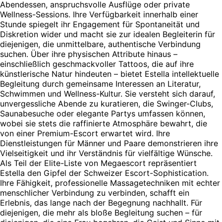
Abendessen, anspruchsvolle Ausflüge oder private
Wellness-Sessions. Ihre Verfügbarkeit innerhalb einer
Stunde spiegelt ihr Engagement für Spontaneität und
Diskretion wider und macht sie zur idealen Begleiterin für
diejenigen, die unmittelbare, authentische Verbindung
suchen. Über ihre physischen Attribute hinaus –
einschließlich geschmackvoller Tattoos, die auf ihre
künstlerische Natur hindeuten – bietet Estella intellektuelle
Begleitung durch gemeinsame Interessen an Literatur,
Schwimmen und Wellness-Kultur. Sie versteht sich darauf,
unvergessliche Abende zu kuratieren, die Swinger-Clubs,
Saunabesuche oder elegante Partys umfassen können,
wobei sie stets die raffinierte Atmosphäre bewahrt, die
von einer Premium-Escort erwartet wird. Ihre
Dienstleistungen für Männer und Paare demonstrieren ihre
Vielseitigkeit und ihr Verständnis für vielfältige Wünsche.
Als Teil der Elite-Liste von Megaescort repräsentiert
Estella den Gipfel der Schweizer Escort-Sophistication.
Ihre Fähigkeit, professionelle Massagetechniken mit echter
menschlicher Verbindung zu verbinden, schafft ein
Erlebnis, das lange nach der Begegnung nachhallt. Für
diejenigen, die mehr als bloße Begleitung suchen – für