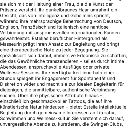
sie sich mit der Haltung einer Frau, die die Kunst der
Präsenz versteht. Ihr dunkelbraunes Haar umrahmt ein
Gesicht, das von Intelligenz und Geheimnis spricht,
während ihre mehrsprachige Beherrschung von Deutsch,
Englisch, Französisch und Italienisch eine nahtlose
Verbindung mit anspruchsvollen internationalen Kunden
gewährleistet. Estellas beruflicher Hintergrund als
Masseurin prägt ihren Ansatz zur Begleitung und bringt
eine therapeutische Note zu jeder Begegnung. Sie
spezialisiert sich darauf, immersive Erlebnisse zu schaffen,
die das Gewöhnliche transzendieren – sei es durch intime
Abendessen, anspruchsvolle Ausflüge oder private
Wellness-Sessions. Ihre Verfügbarkeit innerhalb einer
Stunde spiegelt ihr Engagement für Spontaneität und
Diskretion wider und macht sie zur idealen Begleiterin für
diejenigen, die unmittelbare, authentische Verbindung
suchen. Über ihre physischen Attribute hinaus –
einschließlich geschmackvoller Tattoos, die auf ihre
künstlerische Natur hindeuten – bietet Estella intellektuelle
Begleitung durch gemeinsame Interessen an Literatur,
Schwimmen und Wellness-Kultur. Sie versteht sich darauf,
unvergessliche Abende zu kuratieren, die Swinger-Clubs,