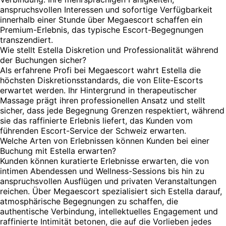
anspruchsvollen Interessen und sofortige Verfügbarkeit
innerhalb einer Stunde über Megaescort schaffen ein
Premium-Erlebnis, das typische Escort-Begegnungen
transzendiert.
Wie stellt Estella Diskretion und Professionalität während
der Buchungen sicher?
Als erfahrene Profi bei Megaescort wahrt Estella die
höchsten Diskretionsstandards, die von Elite-Escorts
erwartet werden. Ihr Hintergrund in therapeutischer
Massage prägt ihren professionellen Ansatz und stellt
sicher, dass jede Begegnung Grenzen respektiert, während
sie das raffinierte Erlebnis liefert, das Kunden vom
führenden Escort-Service der Schweiz erwarten.
Welche Arten von Erlebnissen können Kunden bei einer
Buchung mit Estella erwarten?
Kunden können kuratierte Erlebnisse erwarten, die von
intimen Abendessen und Wellness-Sessions bis hin zu
anspruchsvollen Ausflügen und privaten Veranstaltungen
reichen. Über Megaescort spezialisiert sich Estella darauf,
atmosphärische Begegnungen zu schaffen, die
authentische Verbindung, intellektuelles Engagement und
raffinierte Intimität betonen, die auf die Vorlieben jedes