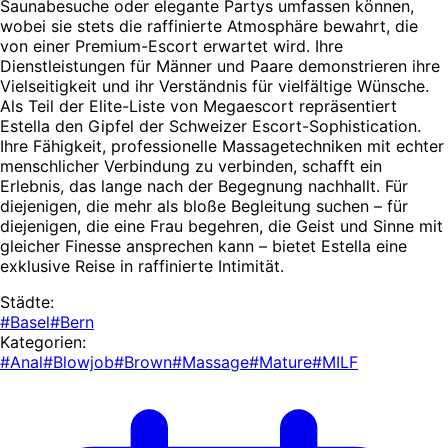
Saunabesuche oder elegante Partys umfassen können,
wobei sie stets die raffinierte Atmosphäre bewahrt, die
von einer Premium-Escort erwartet wird. Ihre
Dienstleistungen für Männer und Paare demonstrieren ihre
Vielseitigkeit und ihr Verständnis für vielfältige Wünsche.
Als Teil der Elite-Liste von Megaescort repräsentiert
Estella den Gipfel der Schweizer Escort-Sophistication.
Ihre Fähigkeit, professionelle Massagetechniken mit echter
menschlicher Verbindung zu verbinden, schafft ein
Erlebnis, das lange nach der Begegnung nachhallt. Für
diejenigen, die mehr als bloße Begleitung suchen – für
diejenigen, die eine Frau begehren, die Geist und Sinne mit
gleicher Finesse ansprechen kann – bietet Estella eine
exklusive Reise in raffinierte Intimität.
Städte:
#Basel
#Bern
Kategorien:
#Anal
#Blowjob
#Brown
#Massage
#Mature
#MILF