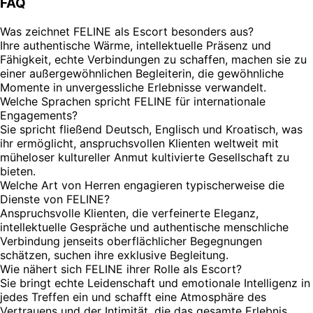
FAQ
Was zeichnet FELINE als Escort besonders aus?
Ihre authentische Wärme, intellektuelle Präsenz und
Fähigkeit, echte Verbindungen zu schaffen, machen sie zu
einer außergewöhnlichen Begleiterin, die gewöhnliche
Momente in unvergessliche Erlebnisse verwandelt.
Welche Sprachen spricht FELINE für internationale
Engagements?
Sie spricht fließend Deutsch, Englisch und Kroatisch, was
ihr ermöglicht, anspruchsvollen Klienten weltweit mit
müheloser kultureller Anmut kultivierte Gesellschaft zu
bieten.
Welche Art von Herren engagieren typischerweise die
Dienste von FELINE?
Anspruchsvolle Klienten, die verfeinerte Eleganz,
intellektuelle Gespräche und authentische menschliche
Verbindung jenseits oberflächlicher Begegnungen
schätzen, suchen ihre exklusive Begleitung.
Wie nähert sich FELINE ihrer Rolle als Escort?
Sie bringt echte Leidenschaft und emotionale Intelligenz in
jedes Treffen ein und schafft eine Atmosphäre des
Vertrauens und der Intimität, die das gesamte Erlebnis