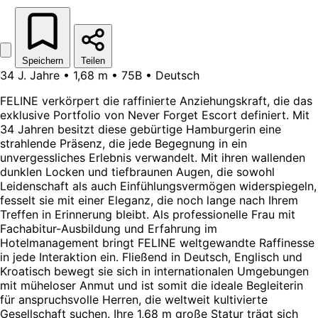
Speichern
Teilen
34 J. Jahre • 1,68 m • 75B • Deutsch
FELINE verkörpert die raffinierte Anziehungskraft, die das
exklusive Portfolio von Never Forget Escort definiert. Mit
34 Jahren besitzt diese gebürtige Hamburgerin eine
strahlende Präsenz, die jede Begegnung in ein
unvergessliches Erlebnis verwandelt. Mit ihren wallenden
dunklen Locken und tiefbraunen Augen, die sowohl
Leidenschaft als auch Einfühlungsvermögen widerspiegeln,
fesselt sie mit einer Eleganz, die noch lange nach Ihrem
Treffen in Erinnerung bleibt. Als professionelle Frau mit
Fachabitur-Ausbildung und Erfahrung im
Hotelmanagement bringt FELINE weltgewandte Raffinesse
in jede Interaktion ein. Fließend in Deutsch, Englisch und
Kroatisch bewegt sie sich in internationalen Umgebungen
mit müheloser Anmut und ist somit die ideale Begleiterin
für anspruchsvolle Herren, die weltweit kultivierte
Gesellschaft suchen. Ihre 1,68 m große Statur trägt sich