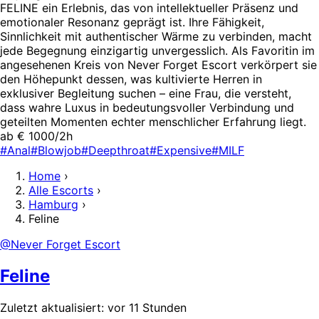
FELINE ein Erlebnis, das von intellektueller Präsenz und
emotionaler Resonanz geprägt ist. Ihre Fähigkeit,
Sinnlichkeit mit authentischer Wärme zu verbinden, macht
jede Begegnung einzigartig unvergesslich. Als Favoritin im
angesehenen Kreis von Never Forget Escort verkörpert sie
den Höhepunkt dessen, was kultivierte Herren in
exklusiver Begleitung suchen – eine Frau, die versteht,
dass wahre Luxus in bedeutungsvoller Verbindung und
geteilten Momenten echter menschlicher Erfahrung liegt.
ab € 1000/2h
#Anal
#Blowjob
#Deepthroat
#Expensive
#MILF
Home
›
Alle Escorts
›
Hamburg
›
Feline
@Never Forget Escort
Feline
Zuletzt aktualisiert: vor 11 Stunden