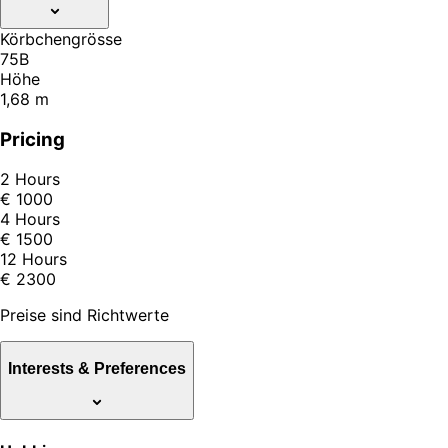
Körbchengrösse
75B
Höhe
1,68 m
Pricing
2 Hours
€ 1000
4 Hours
€ 1500
12 Hours
€ 2300
Preise sind Richtwerte
Interests & Preferences