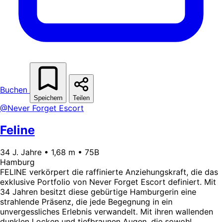
Buchen
Speichern
Teilen
@Never Forget Escort
Feline
34 J. Jahre • 1,68 m • 75B
Hamburg
FELINE verkörpert die raffinierte Anziehungskraft, die das
exklusive Portfolio von Never Forget Escort definiert. Mit
34 Jahren besitzt diese gebürtige Hamburgerin eine
strahlende Präsenz, die jede Begegnung in ein
unvergessliches Erlebnis verwandelt. Mit ihren wallenden
dunklen Locken und tiefbraunen Augen, die sowohl