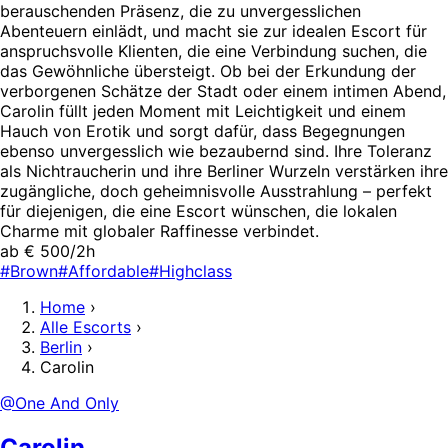
berauschenden Präsenz, die zu unvergesslichen
Abenteuern einlädt, und macht sie zur idealen Escort für
anspruchsvolle Klienten, die eine Verbindung suchen, die
das Gewöhnliche übersteigt. Ob bei der Erkundung der
verborgenen Schätze der Stadt oder einem intimen Abend,
Carolin füllt jeden Moment mit Leichtigkeit und einem
Hauch von Erotik und sorgt dafür, dass Begegnungen
ebenso unvergesslich wie bezaubernd sind. Ihre Toleranz
als Nichtraucherin und ihre Berliner Wurzeln verstärken ihre
zugängliche, doch geheimnisvolle Ausstrahlung – perfekt
für diejenigen, die eine Escort wünschen, die lokalen
Charme mit globaler Raffinesse verbindet.
ab € 500/2h
#Brown
#Affordable
#Highclass
Home
›
Alle Escorts
›
Berlin
›
Carolin
@One And Only
Carolin