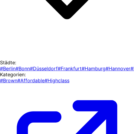
Städte:
#Berlin
#Bonn
#Düsseldorf
#Frankfurt
#Hamburg
#Hannover
#
Kategorien:
#Brown
#Affordable
#Highclass