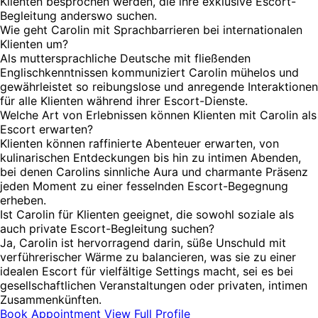
Klienten besprochen werden, die ihre exklusive Escort-
Begleitung anderswo suchen.
Wie geht Carolin mit Sprachbarrieren bei internationalen
Klienten um?
Als muttersprachliche Deutsche mit fließenden
Englischkenntnissen kommuniziert Carolin mühelos und
gewährleistet so reibungslose und anregende Interaktionen
für alle Klienten während ihrer Escort-Dienste.
Welche Art von Erlebnissen können Klienten mit Carolin als
Escort erwarten?
Klienten können raffinierte Abenteuer erwarten, von
kulinarischen Entdeckungen bis hin zu intimen Abenden,
bei denen Carolins sinnliche Aura und charmante Präsenz
jeden Moment zu einer fesselnden Escort-Begegnung
erheben.
Ist Carolin für Klienten geeignet, die sowohl soziale als
auch private Escort-Begleitung suchen?
Ja, Carolin ist hervorragend darin, süße Unschuld mit
verführerischer Wärme zu balancieren, was sie zu einer
idealen Escort für vielfältige Settings macht, sei es bei
gesellschaftlichen Veranstaltungen oder privaten, intimen
Zusammenkünften.
Book Appointment
View Full Profile