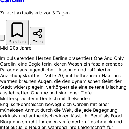
Zuletzt aktualisiert: vor 3 Tagen
Speichern
Teilen
Mid-20s Jahre
Im pulsierenden Herzen Berlins präsentiert One And Only
Carolin, eine Begleiterin, deren Wesen ein faszinierendes
Paradox aus jugendlicher Unschuld und raffinierter
Anziehungskraft ist. Mitte 20, mit tiefbraunem Haar und
warmen braunen Augen, die den dynamischen Geist der
Stadt widerspiegeln, verkörpert sie eine seltene Mischung
aus lebhaften Charme und sinnlicher Tiefe.
Muttersprachlerin Deutsch mit fließenden
Englischkenntnissen bewegt sich Carolin mit einer
mühelosen Anmut durch die Welt, die jede Begegnung
exklusiv und authentisch wirken lässt. Ihr Beruf als Food-
Bloggerin spricht für einen verfeinerten Geschmack und
intellektuelle Neugier, während ihre Leidenschaft für