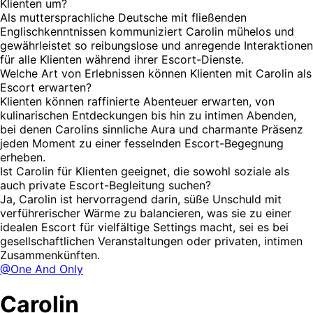
Klienten um?
Als muttersprachliche Deutsche mit fließenden
Englischkenntnissen kommuniziert Carolin mühelos und
gewährleistet so reibungslose und anregende Interaktionen
für alle Klienten während ihrer Escort-Dienste.
Welche Art von Erlebnissen können Klienten mit Carolin als
Escort erwarten?
Klienten können raffinierte Abenteuer erwarten, von
kulinarischen Entdeckungen bis hin zu intimen Abenden,
bei denen Carolins sinnliche Aura und charmante Präsenz
jeden Moment zu einer fesselnden Escort-Begegnung
erheben.
Ist Carolin für Klienten geeignet, die sowohl soziale als
auch private Escort-Begleitung suchen?
Ja, Carolin ist hervorragend darin, süße Unschuld mit
verführerischer Wärme zu balancieren, was sie zu einer
idealen Escort für vielfältige Settings macht, sei es bei
gesellschaftlichen Veranstaltungen oder privaten, intimen
Zusammenkünften.
@One And Only
Carolin