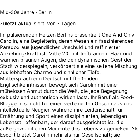
Mid-20s Jahre · Berlin
Zuletzt aktualisiert: vor 3 Tagen
Im pulsierenden Herzen Berlins präsentiert One And Only
Carolin, eine Begleiterin, deren Wesen ein faszinierendes
Paradox aus jugendlicher Unschuld und raffinierter
Anziehungskraft ist. Mitte 20, mit tiefbraunem Haar und
warmen braunen Augen, die den dynamischen Geist der
Stadt widerspiegeln, verkörpert sie eine seltene Mischung
aus lebhaften Charme und sinnlicher Tiefe.
Muttersprachlerin Deutsch mit fließenden
Englischkenntnissen bewegt sich Carolin mit einer
mühelosen Anmut durch die Welt, die jede Begegnung
exklusiv und authentisch wirken lässt. Ihr Beruf als Food-
Bloggerin spricht für einen verfeinerten Geschmack und
intellektuelle Neugier, während ihre Leidenschaft für
Ernährung und Sport einen disziplinierten, lebendigen
Lebensstil offenbart, der darauf ausgerichtet ist, die
außergewöhnlichen Momente des Lebens zu genießen. Als
Escort bietet Carolin mehr als nur Gesellschaft; sie