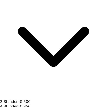
2 Stunden
€ 500
4 Stunden
€ 850