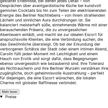
gestaltet Erlebnisse, bei denen jedes Detail – von
Gesprächen über avantgardistische Küche bei kunstvoll
gemixten Cocktails bis hin zum Teilen der elektrisierenden
Energie des Berliner Nachtlebens – von ihrem strahlenden
Lächeln und sinnlichen Aura durchdrungen ist. Sie
balanciert meisterhaft süße, einnehmende Wärme mit einer
berauschenden Präsenz, die zu unvergesslichen
Abenteuern einlädt, und macht sie zur idealen Escort für
anspruchsvolle Klienten, die eine Verbindung suchen, die
das Gewöhnliche übersteigt. Ob bei der Erkundung der
verborgenen Schätze der Stadt oder einem intimen Abend,
Carolin füllt jeden Moment mit Leichtigkeit und einem
Hauch von Erotik und sorgt dafür, dass Begegnungen
ebenso unvergesslich wie bezaubernd sind. Ihre Toleranz
als Nichtraucherin und ihre Berliner Wurzeln verstärken ihre
zugängliche, doch geheimnisvolle Ausstrahlung – perfekt
für diejenigen, die eine Escort wünschen, die lokalen
Charme mit globaler Raffinesse verbindet.
Mehr lesen
Preise