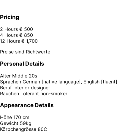
Pricing
2 Hours
€ 500
4 Hours
€ 850
12 Hours
€ 1,700
Preise sind Richtwerte
Personal Details
Alter
Middle 20s
Sprachen
German [native language], English [fluent]
Beruf
Interior designer
Rauchen
Tolerant non-smoker
Appearance Details
Höhe
170 cm
Gewicht
59kg
Körbchengrösse
80C