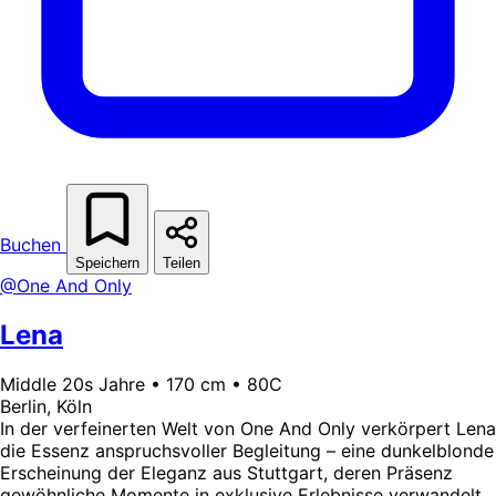
Buchen
Speichern
Teilen
@One And Only
Lena
Middle 20s Jahre • 170 cm • 80C
Berlin, Köln
In der verfeinerten Welt von One And Only verkörpert Lena
die Essenz anspruchsvoller Begleitung – eine dunkelblonde
Erscheinung der Eleganz aus Stuttgart, deren Präsenz
gewöhnliche Momente in exklusive Erlebnisse verwandelt.