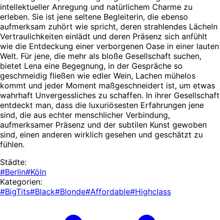
intellektueller Anregung und natürlichem Charme zu
erleben. Sie ist jene seltene Begleiterin, die ebenso
aufmerksam zuhört wie spricht, deren strahlendes Lächeln
Vertraulichkeiten einlädt und deren Präsenz sich anfühlt
wie die Entdeckung einer verborgenen Oase in einer lauten
Welt. Für jene, die mehr als bloße Gesellschaft suchen,
bietet Lena eine Begegnung, in der Gespräche so
geschmeidig fließen wie edler Wein, Lachen mühelos
kommt und jeder Moment maßgeschneidert ist, um etwas
wahrhaft Unvergessliches zu schaffen. In ihrer Gesellschaft
entdeckt man, dass die luxuriösesten Erfahrungen jene
sind, die aus echter menschlicher Verbindung,
aufmerksamer Präsenz und der subtilen Kunst gewoben
sind, einen anderen wirklich gesehen und geschätzt zu
fühlen.
Städte:
#Berlin
#Köln
Kategorien:
#BigTits
#Black
#Blonde
#Affordable
#Highclass