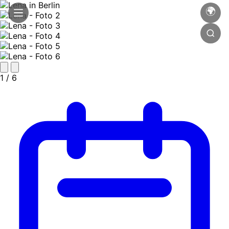
🌍
1
/ 6