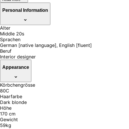
Personal Information
Alter
Middle 20s
Sprachen
German [native language], English [fluent]
Beruf
Interior designer
Appearance
Körbchengrösse
80C
Haarfarbe
Dark blonde
Höhe
170 cm
Gewicht
59kg