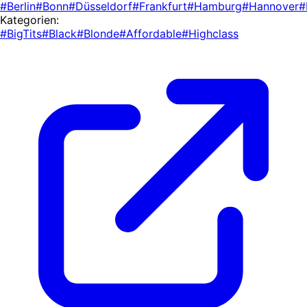
#Berlin
#Bonn
#Düsseldorf
#Frankfurt
#Hamburg
#Hannover
#
Kategorien:
#BigTits
#Black
#Blonde
#Affordable
#Highclass