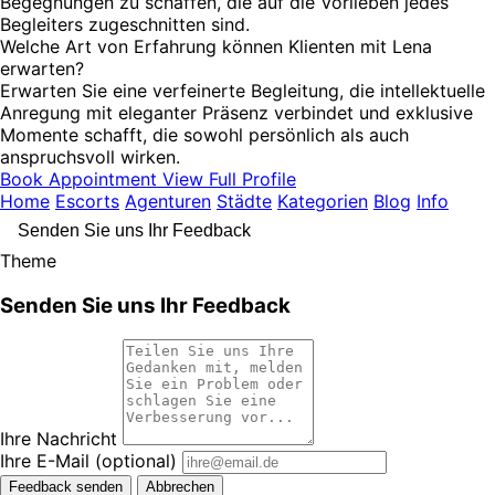
Begegnungen zu schaffen, die auf die Vorlieben jedes
Begleiters zugeschnitten sind.
Welche Art von Erfahrung können Klienten mit Lena
erwarten?
Erwarten Sie eine verfeinerte Begleitung, die intellektuelle
Anregung mit eleganter Präsenz verbindet und exklusive
Momente schafft, die sowohl persönlich als auch
anspruchsvoll wirken.
Book Appointment
View Full Profile
Home
Escorts
Agenturen
Städte
Kategorien
Blog
Info
Senden Sie uns Ihr Feedback
Theme
Senden Sie uns Ihr Feedback
Ihre Nachricht
Ihre E-Mail
(optional)
Feedback senden
Abbrechen