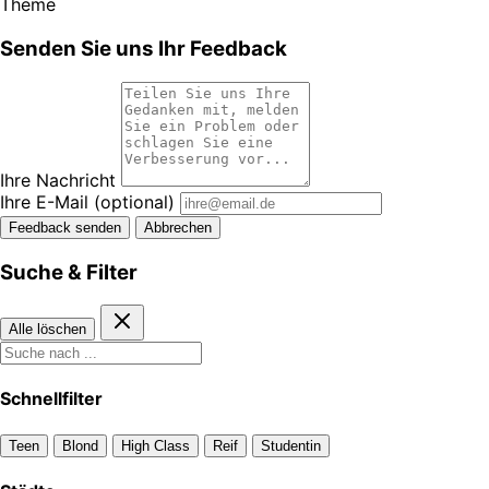
Theme
Senden Sie uns Ihr Feedback
Ihre Nachricht
Ihre E-Mail
(optional)
Feedback senden
Abbrechen
Suche & Filter
Alle löschen
Schnellfilter
Teen
Blond
High Class
Reif
Studentin