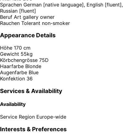
Sprachen
German [native language], English [fluent],
Russian [fluent]
Beruf
Art gallery owner
Rauchen
Tolerant non-smoker
Appearance Details
Höhe
170 cm
Gewicht
55kg
Körbchengrösse
75D
Haarfarbe
Blonde
Augenfarbe
Blue
Konfektion
36
Services & Availability
Availability
Service Region
Europe-wide
Interests & Preferences