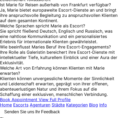
Ist Marie für Reisen außerhalb von Frankfurt verfügbar?
Ja, Marie bietet europaweite Escort-Dienste an und bringt
ihre anspruchsvolle Begleitung zu anspruchsvollen Klienten
auf dem gesamten Kontinent.
Welche Sprachen spricht Marie als Escort?
Sie spricht fließend Deutsch, Englisch und Russisch, was
eine nahtlose Kommunikation und ein personalisiertes
Erlebnis für internationale Klienten gewährleistet.
Wie beeinflusst Maries Beruf ihre Escort-Engagements?
Ihre Rolle als Galeristin bereichert ihre Escort-Dienste mit
intellektueller Tiefe, kulturellem Einblick und einer Aura der
Exklusivität.
Welche Art von Erfahrung können Klienten mit Marie
erwarten?
Klienten können unvergessliche Momente der Sinnlichkeit
und Leidenschaft erwarten, geprägt von ihrer offenen,
abenteuerlustigen Natur und ihrem Fokus auf die
Schaffung einer exklusiven, menschlichen Verbindung.
Book Appointment
View Full Profile
Home
Escorts
Agenturen
Städte
Kategorien
Blog
Info
Senden Sie uns Ihr Feedback