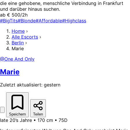
die eine gehobene, menschliche Verbindung in Frankfurt
und darüber hinaus suchen.
ab € 500/2h
#BigTits
#Blonde
#Affordable
#Highclass
Home
›
Alle Escorts
›
Berlin
›
Marie
@One And Only
Marie
Zuletzt aktualisiert: gestern
Speichern
Teilen
late 20’s Jahre • 170 cm • 75D