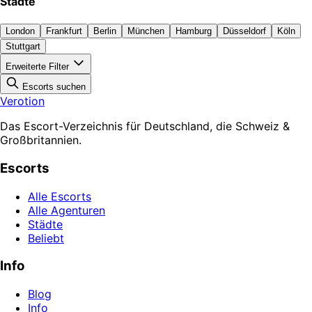
Städte
London
Frankfurt
Berlin
München
Hamburg
Düsseldorf
Köln
Stuttgart
Erweiterte Filter
Escorts suchen
Verotion
Das Escort-Verzeichnis für Deutschland, die Schweiz &
Großbritannien.
Escorts
Alle Escorts
Alle Agenturen
Städte
Beliebt
Info
Blog
Info