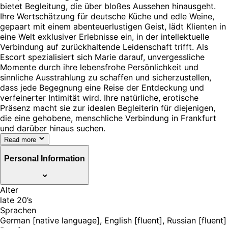
bietet Begleitung, die über bloßes Aussehen hinausgeht.
Ihre Wertschätzung für deutsche Küche und edle Weine,
gepaart mit einem abenteuerlustigen Geist, lädt Klienten in
eine Welt exklusiver Erlebnisse ein, in der intellektuelle
Verbindung auf zurückhaltende Leidenschaft trifft. Als
Escort spezialisiert sich Marie darauf, unvergessliche
Momente durch ihre lebensfrohe Persönlichkeit und
sinnliche Ausstrahlung zu schaffen und sicherzustellen,
dass jede Begegnung eine Reise der Entdeckung und
verfeinerter Intimität wird. Ihre natürliche, erotische
Präsenz macht sie zur idealen Begleiterin für diejenigen,
die eine gehobene, menschliche Verbindung in Frankfurt
und darüber hinaus suchen.
Read more
Personal Information
Alter
late 20’s
Sprachen
German [native language], English [fluent], Russian [fluent]