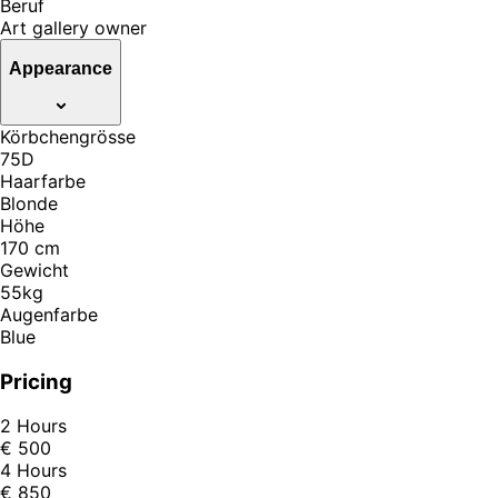
Beruf
Art gallery owner
Appearance
Körbchengrösse
75D
Haarfarbe
Blonde
Höhe
170 cm
Gewicht
55kg
Augenfarbe
Blue
Pricing
2 Hours
€ 500
4 Hours
€ 850