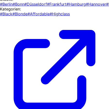
#Berlin
#Bonn
#Düsseldorf
#Frankfurt
#Hamburg
#Hannover
#
Kategorien:
#Black
#Blonde
#Affordable
#Highclass