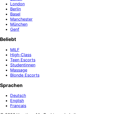
London
Berlin
Basel
Manchester
München
Genf
Beliebt
MILF
High-Class
Teen Escorts
Studentinnen
Massage
Blonde Escorts
Sprachen
Deutsch
English
Français