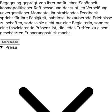
Begegnung geprägt von ihrer natürlichen Schönheit,
kosmopolitischer Raffinesse und der subtilen Verheißung
unvergesslicher Momente. Ihr strahlendes Feedback
spricht für ihre Fähigkeit, nahtlose, bezaubernde Erlebnisse
zu schaffen, sodass sie nicht nur eine Begleiterin, sondern
eine faszinierende Präsenz ist, die jedes Treffen zu einem
geschätzten Erinnerungsstück macht.
Mehr lesen
Preise