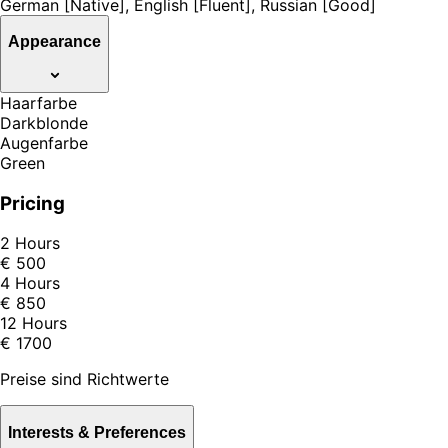
German [Native], English [Fluent], Russian [Good]
Appearance
Haarfarbe
Darkblonde
Augenfarbe
Green
Pricing
2 Hours
€ 500
4 Hours
€ 850
12 Hours
€ 1700
Preise sind Richtwerte
Interests & Preferences