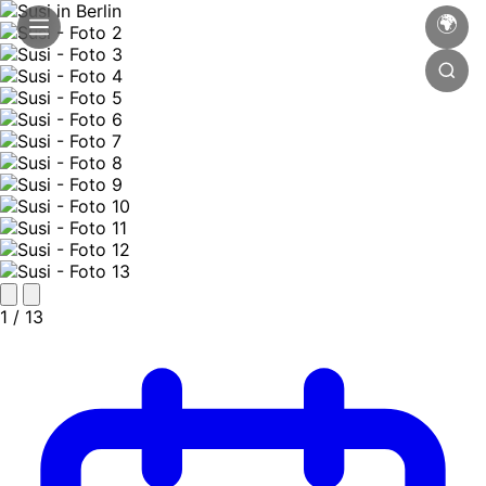
🌍
1
/ 13