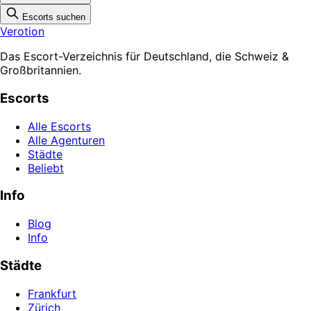
Escorts suchen
Verotion
Das Escort-Verzeichnis für Deutschland, die Schweiz &
Großbritannien.
Escorts
Alle Escorts
Alle Agenturen
Städte
Beliebt
Info
Blog
Info
Städte
Frankfurt
Zürich