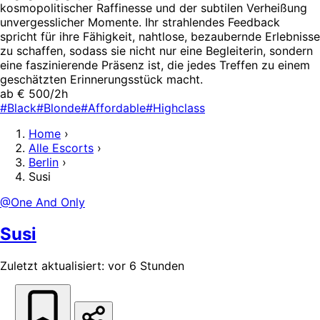
kosmopolitischer Raffinesse und der subtilen Verheißung
unvergesslicher Momente. Ihr strahlendes Feedback
spricht für ihre Fähigkeit, nahtlose, bezaubernde Erlebnisse
zu schaffen, sodass sie nicht nur eine Begleiterin, sondern
eine faszinierende Präsenz ist, die jedes Treffen zu einem
geschätzten Erinnerungsstück macht.
ab € 500/2h
#Black
#Blonde
#Affordable
#Highclass
Home
›
Alle Escorts
›
Berlin
›
Susi
@One And Only
Susi
Zuletzt aktualisiert: vor 6 Stunden