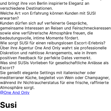
und bringt ihre von Berlin inspirierte Eleganz an
verschiedene Destinationen.
Welche Art von Erfahrung können Kunden mit SUSI
erwarten?
Kunden dürfen sich auf verfeinerte Gespräche,
gemeinsame Interessen an Reisen und Feinschmeckeressen
sowie eine verführerische Atmosphäre freuen, die
bedeutungsvolle, intime Momente fördert.
Wie sorgt SUSI für einen reibungslosen Escort-Erlebnis?
Über ihre Agentur One And Only wahrt sie professionelle
Diskretion und nahtlose Arrangements, wie in ihrem
positiven Feedback für perfekte Dates vermerkt.
Was sind SUSIs Vorlieben für gesellschaftliche Anlässe als
Escort?
Sie genießt elegante Settings mit italienischer oder
mediterraner Küche, begleitet von Wein oder Champagner,
während ihr Nichtraucherstatus für eine frische, raffinierte
Atmosphäre sorgt.
@One And Only
Susi