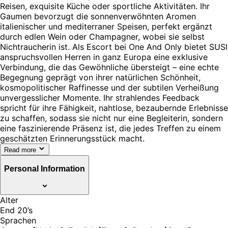
Reisen, exquisite Küche oder sportliche Aktivitäten. Ihr
Gaumen bevorzugt die sonnenverwöhnten Aromen
italienischer und mediterraner Speisen, perfekt ergänzt
durch edlen Wein oder Champagner, wobei sie selbst
Nichtraucherin ist. Als Escort bei One And Only bietet SUSI
anspruchsvollen Herren in ganz Europa eine exklusive
Verbindung, die das Gewöhnliche übersteigt – eine echte
Begegnung geprägt von ihrer natürlichen Schönheit,
kosmopolitischer Raffinesse und der subtilen Verheißung
unvergesslicher Momente. Ihr strahlendes Feedback
spricht für ihre Fähigkeit, nahtlose, bezaubernde Erlebnisse
zu schaffen, sodass sie nicht nur eine Begleiterin, sondern
eine faszinierende Präsenz ist, die jedes Treffen zu einem
geschätzten Erinnerungsstück macht.
Read more
Personal Information
Alter
End 20’s
Sprachen