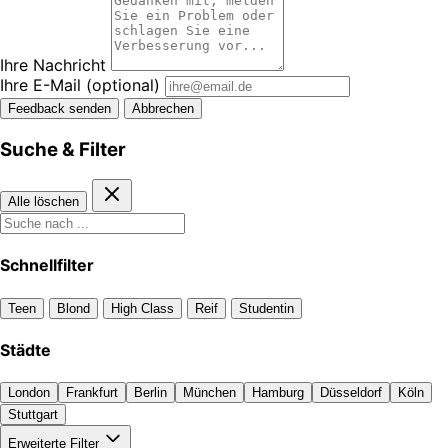
Ihre Nachricht
Ihre E-Mail
(optional)
Feedback senden
Abbrechen
Suche & Filter
Alle löschen
Schnellfilter
Teen
Blond
High Class
Reif
Studentin
Städte
London
Frankfurt
Berlin
München
Hamburg
Düsseldorf
Köln
Stuttgart
Erweiterte Filter