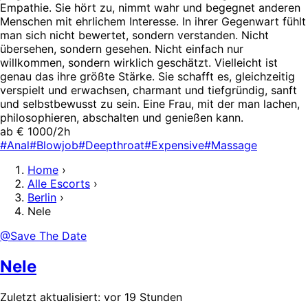
Empathie. Sie hört zu, nimmt wahr und begegnet anderen
Menschen mit ehrlichem Interesse. In ihrer Gegenwart fühlt
man sich nicht bewertet, sondern verstanden. Nicht
übersehen, sondern gesehen. Nicht einfach nur
willkommen, sondern wirklich geschätzt. Vielleicht ist
genau das ihre größte Stärke. Sie schafft es, gleichzeitig
verspielt und erwachsen, charmant und tiefgründig, sanft
und selbstbewusst zu sein. Eine Frau, mit der man lachen,
philosophieren, abschalten und genießen kann.
ab € 1000/2h
#Anal
#Blowjob
#Deepthroat
#Expensive
#Massage
Home
›
Alle Escorts
›
Berlin
›
Nele
@Save The Date
Nele
Zuletzt aktualisiert: vor 19 Stunden