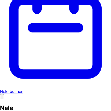
Nele buchen
Nele