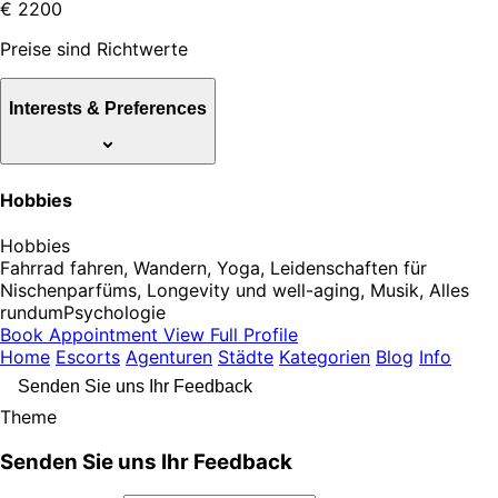
€ 2200
Preise sind Richtwerte
Interests & Preferences
Hobbies
Hobbies
Fahrrad fahren, Wandern, Yoga, Leidenschaften für
Nischenparfüms, Longevity und well-aging, Musik, Alles
rundumPsychologie
Book Appointment
View Full Profile
Home
Escorts
Agenturen
Städte
Kategorien
Blog
Info
Senden Sie uns Ihr Feedback
Theme
Senden Sie uns Ihr Feedback