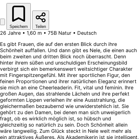
Speichern
Teilen
26 Jahre • 1,60 m • 75B Natur • Deutsch
Es gibt Frauen, die auf den ersten Blick durch ihre
Schönheit auffallen. Und dann gibt es Nele, die einen auch
beim zweiten und dritten Blick noch überrascht. Denn
hinter ihrem süßen und unschuldigen Erscheinungsbild
verbirgt sich ein bemerkenswert weitsichtiger Charakter
mit Fingerspitzengefühl. Mit ihrer sportlichen Figur, den
feinen Proportionen und ihrer natürlichen Eleganz erinnert
sie mich an eine Cheerleaderin. Fit, vital und feminin. Ihre
großen Augen, das strahlende Lächeln und ihre perfekt
geformten Lippen verleihen ihr eine Ausstrahlung, die
gleichermaßen bezaubernd wie unwiderstehlich ist. Sie
gehört zu den Damen, bei denen man sich unweigerlich
fragt, ob es wirklich möglich ist, so hübsch und
gleichzeitig so natürlich zu sein. Doch Schönheit allein
wäre langweilig. Zum Glück steckt in Nele weit mehr als
ein attraktives Äußeres. Als Akademikerin ist sie intelligent,