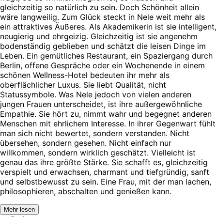
gleichzeitig so natürlich zu sein. Doch Schönheit allein
wäre langweilig. Zum Glück steckt in Nele weit mehr als
ein attraktives Äußeres. Als Akademikerin ist sie intelligent,
neugierig und ehrgeizig. Gleichzeitig ist sie angenehm
bodenständig geblieben und schätzt die leisen Dinge im
Leben. Ein gemütliches Restaurant, ein Spaziergang durch
Berlin, offene Gespräche oder ein Wochenende in einem
schönen Wellness-Hotel bedeuten ihr mehr als
oberflächlicher Luxus. Sie liebt Qualität, nicht
Statussymbole. Was Nele jedoch von vielen anderen
jungen Frauen unterscheidet, ist ihre außergewöhnliche
Empathie. Sie hört zu, nimmt wahr und begegnet anderen
Menschen mit ehrlichem Interesse. In ihrer Gegenwart fühlt
man sich nicht bewertet, sondern verstanden. Nicht
übersehen, sondern gesehen. Nicht einfach nur
willkommen, sondern wirklich geschätzt. Vielleicht ist
genau das ihre größte Stärke. Sie schafft es, gleichzeitig
verspielt und erwachsen, charmant und tiefgründig, sanft
und selbstbewusst zu sein. Eine Frau, mit der man lachen,
philosophieren, abschalten und genießen kann.
Mehr lesen