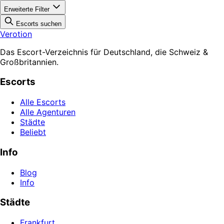
Erweiterte Filter
Escorts suchen
Verotion
Das Escort-Verzeichnis für Deutschland, die Schweiz &
Großbritannien.
Escorts
Alle Escorts
Alle Agenturen
Städte
Beliebt
Info
Blog
Info
Städte
Frankfurt