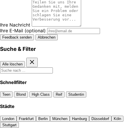
Ihre Nachricht
Ihre E-Mail
(optional)
Feedback senden
Abbrechen
Suche & Filter
Alle löschen
Schnellfilter
Teen
Blond
High Class
Reif
Studentin
Städte
London
Frankfurt
Berlin
München
Hamburg
Düsseldorf
Köln
Stuttgart