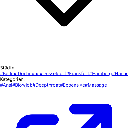
Städte:
#Berlin
#Dortmund
#Düsseldorf
#Frankfurt
#Hamburg
#Hanno
Kategorien:
#Anal
#Blowjob
#Deepthroat
#Expensive
#Massage