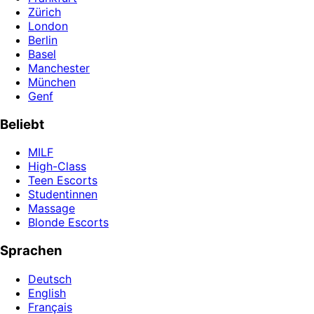
Zürich
London
Berlin
Basel
Manchester
München
Genf
Beliebt
MILF
High-Class
Teen Escorts
Studentinnen
Massage
Blonde Escorts
Sprachen
Deutsch
English
Français