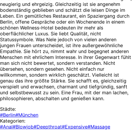
neugierig und ehrgeizig. Gleichzeitig ist sie angenehm
bodenständig geblieben und schätzt die leisen Dinge im
Leben. Ein gemütliches Restaurant, ein Spaziergang durch
Berlin, offene Gespräche oder ein Wochenende in einem
schönen Wellness-Hotel bedeuten ihr mehr als
oberflächlicher Luxus. Sie liebt Qualität, nicht
Statussymbole. Was Nele jedoch von vielen anderen
jungen Frauen unterscheidet, ist ihre außergewöhnliche
Empathie. Sie hört zu, nimmt wahr und begegnet anderen
Menschen mit ehrlichem Interesse. In ihrer Gegenwart fühlt
man sich nicht bewertet, sondern verstanden. Nicht
übersehen, sondern gesehen. Nicht einfach nur
willkommen, sondern wirklich geschätzt. Vielleicht ist
genau das ihre größte Stärke. Sie schafft es, gleichzeitig
verspielt und erwachsen, charmant und tiefgründig, sanft
und selbstbewusst zu sein. Eine Frau, mit der man lachen,
philosophieren, abschalten und genießen kann.
Städte:
#Berlin
#München
Kategorien:
#Anal
#Blowjob
#Deepthroat
#Expensive
#Massage