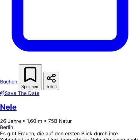
Buchen
Speichern
Teilen
@Save The Date
Nele
26 Jahre • 1,60 m • 75B Natur
Berlin
Es gibt Frauen, die auf den ersten Blick durch ihre
Schönheit auffallen. Und dann gibt es Nele, die einen auch