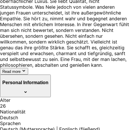
oberflächlicher Luxus. Sie liebt Qualität, nicht
Statussymbole. Was Nele jedoch von vielen anderen
jungen Frauen unterscheidet, ist ihre außergewöhnliche
Empathie. Sie hört zu, nimmt wahr und begegnet anderen
Menschen mit ehrlichem Interesse. In ihrer Gegenwart fühlt
man sich nicht bewertet, sondern verstanden. Nicht
übersehen, sondern gesehen. Nicht einfach nur
willkommen, sondern wirklich geschätzt. Vielleicht ist
genau das ihre größte Stärke. Sie schafft es, gleichzeitig
verspielt und erwachsen, charmant und tiefgründig, sanft
und selbstbewusst zu sein. Eine Frau, mit der man lachen,
philosophieren, abschalten und genießen kann.
Read more
Personal Information
Alter
26
Nationalität
Deutsch
Sprachen
Deutsch (Muttersprache) | Englisch (fließend)