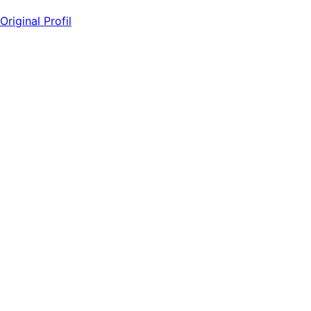
Original Profil