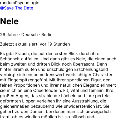
rundumPsychologie
@Save The Date
Nele
26 Jahre · Deutsch · Berlin
Zuletzt aktualisiert: vor 19 Stunden
Es gibt Frauen, die auf den ersten Blick durch ihre
Schönheit auffallen. Und dann gibt es Nele, die einen auch
beim zweiten und dritten Blick noch überrascht. Denn
hinter ihrem süßen und unschuldigen Erscheinungsbild
verbirgt sich ein bemerkenswert weitsichtiger Charakter
mit Fingerspitzengefühl. Mit ihrer sportlichen Figur, den
feinen Proportionen und ihrer natürlichen Eleganz erinnert
sie mich an eine Cheerleaderin. Fit, vital und feminin. Ihre
großen Augen, das strahlende Lächeln und ihre perfekt
geformten Lippen verleihen ihr eine Ausstrahlung, die
gleichermaßen bezaubernd wie unwiderstehlich ist. Sie
gehört zu den Damen, bei denen man sich unweigerlich
fragt, ob es wirklich möglich ist, so hübsch und