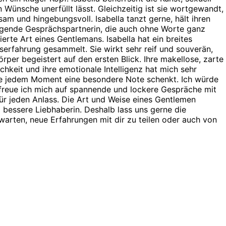
n Wünsche unerfüllt lässt. Gleichzeitig ist sie wortgewandt,
sam und hingebungsvoll. Isabella tanzt gerne, hält ihren
regende Gesprächspartnerin, die auch ohne Worte ganz
rte Art eines Gentlemans. Isabella hat ein breites
nserfahrung gesammelt. Sie wirkt sehr reif und souverän,
rper begeistert auf den ersten Blick. Ihre makellose, zarte
ichkeit und ihre emotionale Intelligenz hat mich sehr
, die jedem Moment eine besondere Note schenkt. Ich würde
, freue ich mich auf spannende und lockere Gespräche mit
für jeden Anlass. Die Art und Weise eines Gentlemen
o bessere Liebhaberin. Deshalb lass uns gerne die
warten, neue Erfahrungen mit dir zu teilen oder auch von