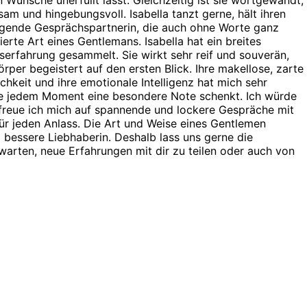
sam und hingebungsvoll. Isabella tanzt gerne, hält ihren
regende Gesprächspartnerin, die auch ohne Worte ganz
rte Art eines Gentlemans. Isabella hat ein breites
nserfahrung gesammelt. Sie wirkt sehr reif und souverän,
rper begeistert auf den ersten Blick. Ihre makellose, zarte
ichkeit und ihre emotionale Intelligenz hat mich sehr
, die jedem Moment eine besondere Note schenkt. Ich würde
, freue ich mich auf spannende und lockere Gespräche mit
für jeden Anlass. Die Art und Weise eines Gentlemen
o bessere Liebhaberin. Deshalb lass uns gerne die
warten, neue Erfahrungen mit dir zu teilen oder auch von