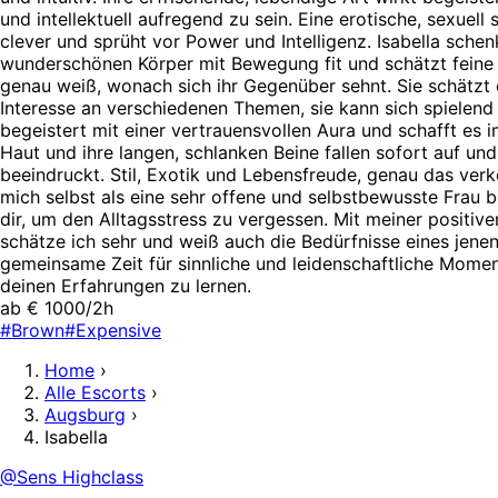
und intellektuell aufregend zu sein. Eine erotische, sexuell
clever und sprüht vor Power und Intelligenz. Isabella schen
wunderschönen Körper mit Bewegung fit und schätzt feine 
genau weiß, wonach sich ihr Gegenüber sehnt. Sie schätzt e
Interesse an verschiedenen Themen, sie kann sich spielend 
begeistert mit einer vertrauensvollen Aura und schafft es 
Haut und ihre langen, schlanken Beine fallen sofort auf und 
beeindruckt. Stil, Exotik und Lebensfreude, genau das ver
mich selbst als eine sehr offene und selbstbewusste Frau 
dir, um den Alltagsstress zu vergessen. Mit meiner positi
schätze ich sehr und weiß auch die Bedürfnisse eines jenen
gemeinsame Zeit für sinnliche und leidenschaftliche Momen
deinen Erfahrungen zu lernen.
ab € 1000/2h
#Brown
#Expensive
Home
›
Alle Escorts
›
Augsburg
›
Isabella
@Sens Highclass