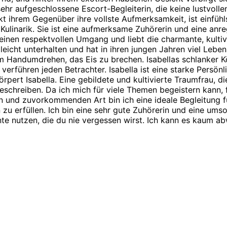
 sehr aufgeschlossene Escort-Begleiterin, die keine lustvolle
kt ihrem Gegenüber ihre vollste Aufmerksamkeit, ist einfühl
Kulinarik. Sie ist eine aufmerksame Zuhörerin und eine an
inen respektvollen Umgang und liebt die charmante, kultivie
leicht unterhalten und hat in ihren jungen Jahren viel Lebe
im Handumdrehen, das Eis zu brechen. Isabellas schlanker Kö
verführen jeden Betrachter. Isabella ist eine starke Persönl
körpert Isabella. Eine gebildete und kultivierte Traumfrau
beschreiben. Da ich mich für viele Themen begeistern kann
ven und zuvorkommenden Art bin ich eine ideale Begleitung 
 zu erfüllen. Ich bin eine sehr gute Zuhörerin und eine ums
te nutzen, die du nie vergessen wirst. Ich kann es kaum ab