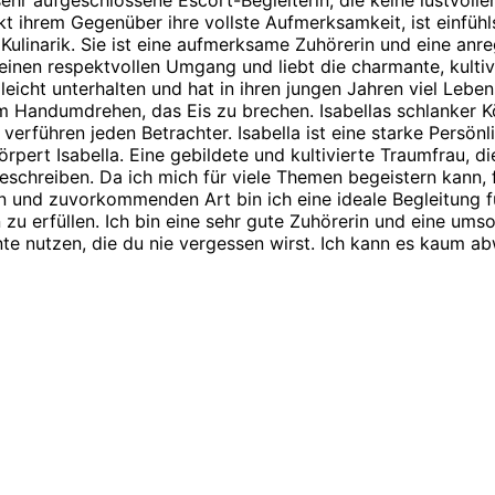
kt ihrem Gegenüber ihre vollste Aufmerksamkeit, ist einfühl
Kulinarik. Sie ist eine aufmerksame Zuhörerin und eine an
inen respektvollen Umgang und liebt die charmante, kultivie
leicht unterhalten und hat in ihren jungen Jahren viel Lebe
im Handumdrehen, das Eis zu brechen. Isabellas schlanker Kö
verführen jeden Betrachter. Isabella ist eine starke Persönl
körpert Isabella. Eine gebildete und kultivierte Traumfrau
beschreiben. Da ich mich für viele Themen begeistern kann
ven und zuvorkommenden Art bin ich eine ideale Begleitung 
 zu erfüllen. Ich bin eine sehr gute Zuhörerin und eine ums
te nutzen, die du nie vergessen wirst. Ich kann es kaum ab