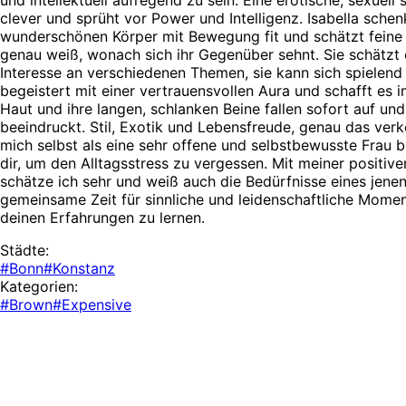
clever und sprüht vor Power und Intelligenz. Isabella schen
wunderschönen Körper mit Bewegung fit und schätzt feine 
genau weiß, wonach sich ihr Gegenüber sehnt. Sie schätzt e
Interesse an verschiedenen Themen, sie kann sich spielend 
begeistert mit einer vertrauensvollen Aura und schafft es 
Haut und ihre langen, schlanken Beine fallen sofort auf und 
beeindruckt. Stil, Exotik und Lebensfreude, genau das ver
mich selbst als eine sehr offene und selbstbewusste Frau 
dir, um den Alltagsstress zu vergessen. Mit meiner positi
schätze ich sehr und weiß auch die Bedürfnisse eines jenen
gemeinsame Zeit für sinnliche und leidenschaftliche Momen
deinen Erfahrungen zu lernen.
Städte:
#Bonn
#Konstanz
Kategorien:
#Brown
#Expensive