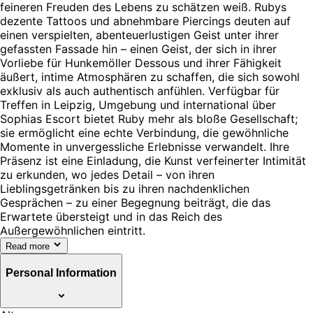
feineren Freuden des Lebens zu schätzen weiß. Rubys
dezente Tattoos und abnehmbare Piercings deuten auf
einen verspielten, abenteuerlustigen Geist unter ihrer
gefassten Fassade hin – einen Geist, der sich in ihrer
Vorliebe für Hunkemöller Dessous und ihrer Fähigkeit
äußert, intime Atmosphären zu schaffen, die sich sowohl
exklusiv als auch authentisch anfühlen. Verfügbar für
Treffen in Leipzig, Umgebung und international über
Sophias Escort bietet Ruby mehr als bloße Gesellschaft;
sie ermöglicht eine echte Verbindung, die gewöhnliche
Momente in unvergessliche Erlebnisse verwandelt. Ihre
Präsenz ist eine Einladung, die Kunst verfeinerter Intimität
zu erkunden, wo jedes Detail – von ihren
Lieblingsgetränken bis zu ihren nachdenklichen
Gesprächen – zu einer Begegnung beiträgt, die das
Erwartete übersteigt und in das Reich des
Außergewöhnlichen eintritt.
Read more
Personal Information