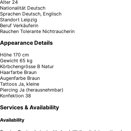
Alter
24
Nationalität
Deutsch
Sprachen
Deutsch, Englisch
Standort
Leipzig
Beruf
Verkäuferin
Rauchen
Tolerante Nichtraucherin
Appearance Details
Höhe
170 cm
Gewicht
65 kg
Körbchengrösse
B Natur
Haarfarbe
Braun
Augenfarbe
Braun
Tattoos
Ja, kleine
Piercing
Ja (herausnehmbar)
Konfektion
38
Services & Availability
Availability