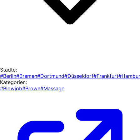
Städte:
#Berlin
#Bremen
#Dortmund
#Düsseldorf
#Frankfurt
#Hambu
Kategorien:
#Blowjob
#Brown
#Massage