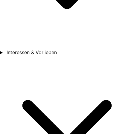
Interessen & Vorlieben