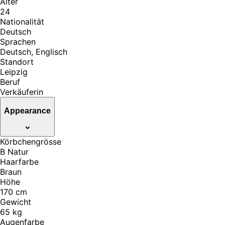
Alter
24
Nationalität
Deutsch
Sprachen
Deutsch, Englisch
Standort
Leipzig
Beruf
Verkäuferin
Appearance
Körbchengrösse
B Natur
Haarfarbe
Braun
Höhe
170 cm
Gewicht
65 kg
Augenfarbe