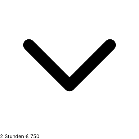
2 Stunden
€ 750