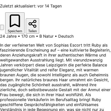
Zuletzt aktualisiert: vor 14 Tagen
Speichern
Teilen
24 Jahre • 170 cm • B Natur • Deutsch
In der verfeinerten Welt von Sophias Escort tritt Ruby als
faszinierende Erscheinung auf – eine kultivierte Begleiterin,
deren Anziehungskraft in ihrer authentischen Wärme und
weltgewandten Ausstrahlung liegt. Mit vierundzwanzig
Jahren verkörpert diese Leipzigerin die perfekte Balance
jugendlicher Vitalität und reifer Eleganz, mit warmen
braunen Augen, die sowohl Intelligenz als auch Geheimnis
bergen. Ihr natürliches braunes Haar umrahmt ein Gesicht,
das zugängliche Schönheit ausstrahlt, während ihre
zierliche, doch selbstbewusste Gestalt mit der Anmut einer
Frau bewegt, die sich in ihrer Haut wohlfühlt. Als
professionelle Verkäuferin im Berufsalltag bringt Ruby
geschliffene Gesprächsfähigkeiten und einfühlsames
Verständnis in jede Begegnung ein, was sie nicht nur zu