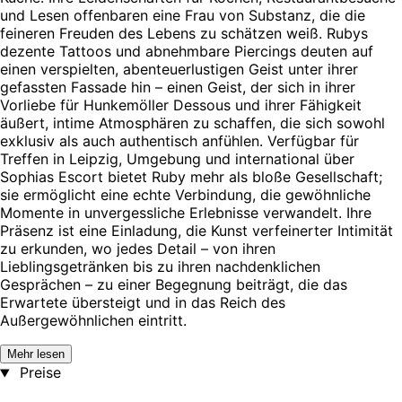
und Lesen offenbaren eine Frau von Substanz, die die
feineren Freuden des Lebens zu schätzen weiß. Rubys
dezente Tattoos und abnehmbare Piercings deuten auf
einen verspielten, abenteuerlustigen Geist unter ihrer
gefassten Fassade hin – einen Geist, der sich in ihrer
Vorliebe für Hunkemöller Dessous und ihrer Fähigkeit
äußert, intime Atmosphären zu schaffen, die sich sowohl
exklusiv als auch authentisch anfühlen. Verfügbar für
Treffen in Leipzig, Umgebung und international über
Sophias Escort bietet Ruby mehr als bloße Gesellschaft;
sie ermöglicht eine echte Verbindung, die gewöhnliche
Momente in unvergessliche Erlebnisse verwandelt. Ihre
Präsenz ist eine Einladung, die Kunst verfeinerter Intimität
zu erkunden, wo jedes Detail – von ihren
Lieblingsgetränken bis zu ihren nachdenklichen
Gesprächen – zu einer Begegnung beiträgt, die das
Erwartete übersteigt und in das Reich des
Außergewöhnlichen eintritt.
Mehr lesen
Preise