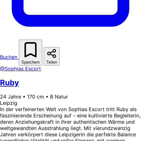
Buchen
Speichern
Teilen
@Sophias Escort
Ruby
24 Jahre • 170 cm • B Natur
Leipzig
In der verfeinerten Welt von Sophias Escort tritt Ruby als
faszinierende Erscheinung auf – eine kultivierte Begleiterin,
deren Anziehungskraft in ihrer authentischen Wärme und
weltgewandten Ausstrahlung liegt. Mit vierundzwanzig
Jahren verkörpert diese Leipzigerin die perfekte Balance
jugendlicher Vitalität und reifer Eleganz, mit warmen