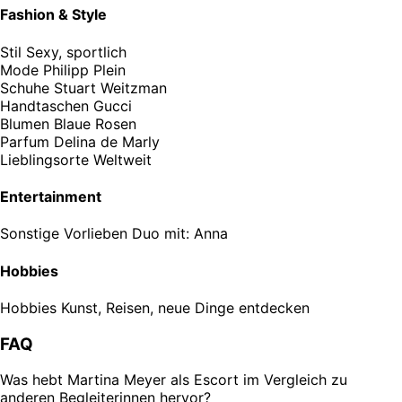
Fashion & Style
Stil
Sexy, sportlich
Mode
Philipp Plein
Schuhe
Stuart Weitzman
Handtaschen
Gucci
Blumen
Blaue Rosen
Parfum
Delina de Marly
Lieblingsorte
Weltweit
Entertainment
Sonstige Vorlieben
Duo mit: Anna
Hobbies
Hobbies
Kunst, Reisen, neue Dinge entdecken
FAQ
Was hebt Martina Meyer als Escort im Vergleich zu
anderen Begleiterinnen hervor?