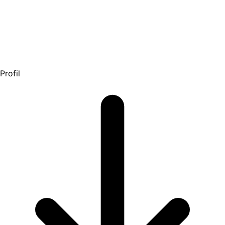
Profil