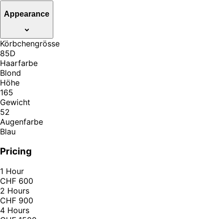
Appearance
Körbchengrösse
85D
Haarfarbe
Blond
Höhe
165
Gewicht
52
Augenfarbe
Blau
Pricing
1 Hour
CHF 600
2 Hours
CHF 900
4 Hours