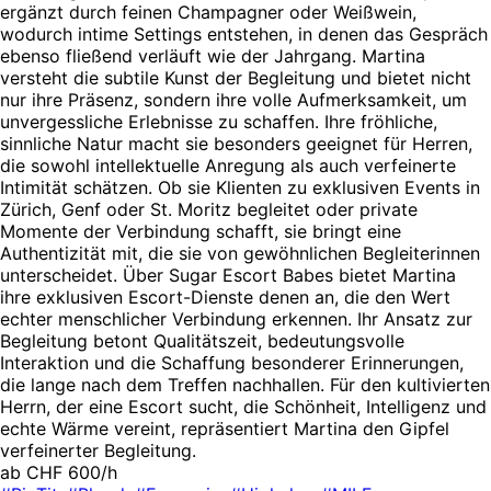
ergänzt durch feinen Champagner oder Weißwein,
wodurch intime Settings entstehen, in denen das Gespräch
ebenso fließend verläuft wie der Jahrgang. Martina
versteht die subtile Kunst der Begleitung und bietet nicht
nur ihre Präsenz, sondern ihre volle Aufmerksamkeit, um
unvergessliche Erlebnisse zu schaffen. Ihre fröhliche,
sinnliche Natur macht sie besonders geeignet für Herren,
die sowohl intellektuelle Anregung als auch verfeinerte
Intimität schätzen. Ob sie Klienten zu exklusiven Events in
Zürich, Genf oder St. Moritz begleitet oder private
Momente der Verbindung schafft, sie bringt eine
Authentizität mit, die sie von gewöhnlichen Begleiterinnen
unterscheidet. Über Sugar Escort Babes bietet Martina
ihre exklusiven Escort-Dienste denen an, die den Wert
echter menschlicher Verbindung erkennen. Ihr Ansatz zur
Begleitung betont Qualitätszeit, bedeutungsvolle
Interaktion und die Schaffung besonderer Erinnerungen,
die lange nach dem Treffen nachhallen. Für den kultivierten
Herrn, der eine Escort sucht, die Schönheit, Intelligenz und
echte Wärme vereint, repräsentiert Martina den Gipfel
verfeinerter Begleitung.
ab CHF 600/h