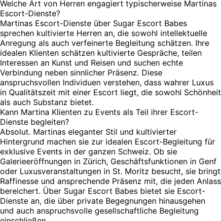
Welche Art von Herren engagiert typischerweise Martinas
Escort-Dienste?
Martinas Escort-Dienste über Sugar Escort Babes
sprechen kultivierte Herren an, die sowohl intellektuelle
Anregung als auch verfeinerte Begleitung schätzen. Ihre
idealen Klienten schätzen kultivierte Gespräche, teilen
Interessen an Kunst und Reisen und suchen echte
Verbindung neben sinnlicher Präsenz. Diese
anspruchsvollen Individuen verstehen, dass wahrer Luxus
in Qualitätszeit mit einer Escort liegt, die sowohl Schönheit
als auch Substanz bietet.
Kann Martina Klienten zu Events als Teil ihrer Escort-
Dienste begleiten?
Absolut. Martinas eleganter Stil und kultivierter
Hintergrund machen sie zur idealen Escort-Begleitung für
exklusive Events in der ganzen Schweiz. Ob sie
Galerieeröffnungen in Zürich, Geschäftsfunktionen in Genf
oder Luxusveranstaltungen in St. Moritz besucht, sie bringt
Raffinesse und ansprechende Präsenz mit, die jeden Anlass
bereichert. Über Sugar Escort Babes bietet sie Escort-
Dienste an, die über private Begegnungen hinausgehen
und auch anspruchsvolle gesellschaftliche Begleitung
einschließen.