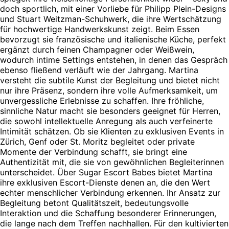
doch sportlich, mit einer Vorliebe für Philipp Plein-Designs
und Stuart Weitzman-Schuhwerk, die ihre Wertschätzung
für hochwertige Handwerkskunst zeigt. Beim Essen
bevorzugt sie französische und italienische Küche, perfekt
ergänzt durch feinen Champagner oder Weißwein,
wodurch intime Settings entstehen, in denen das Gespräch
ebenso fließend verläuft wie der Jahrgang. Martina
versteht die subtile Kunst der Begleitung und bietet nicht
nur ihre Präsenz, sondern ihre volle Aufmerksamkeit, um
unvergessliche Erlebnisse zu schaffen. Ihre fröhliche,
sinnliche Natur macht sie besonders geeignet für Herren,
die sowohl intellektuelle Anregung als auch verfeinerte
Intimität schätzen. Ob sie Klienten zu exklusiven Events in
Zürich, Genf oder St. Moritz begleitet oder private
Momente der Verbindung schafft, sie bringt eine
Authentizität mit, die sie von gewöhnlichen Begleiterinnen
unterscheidet. Über Sugar Escort Babes bietet Martina
ihre exklusiven Escort-Dienste denen an, die den Wert
echter menschlicher Verbindung erkennen. Ihr Ansatz zur
Begleitung betont Qualitätszeit, bedeutungsvolle
Interaktion und die Schaffung besonderer Erinnerungen,
die lange nach dem Treffen nachhallen. Für den kultivierten