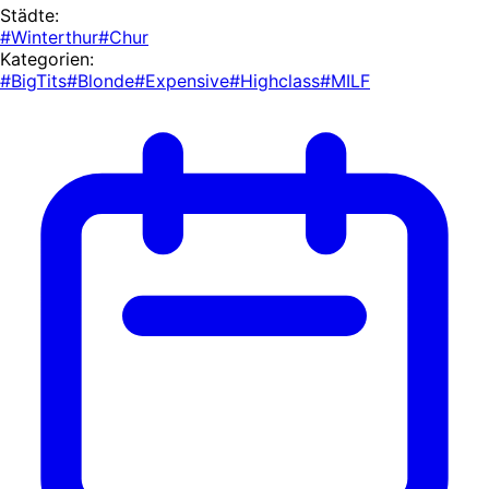
Städte:
#Winterthur
#Chur
Kategorien:
#BigTits
#Blonde
#Expensive
#Highclass
#MILF