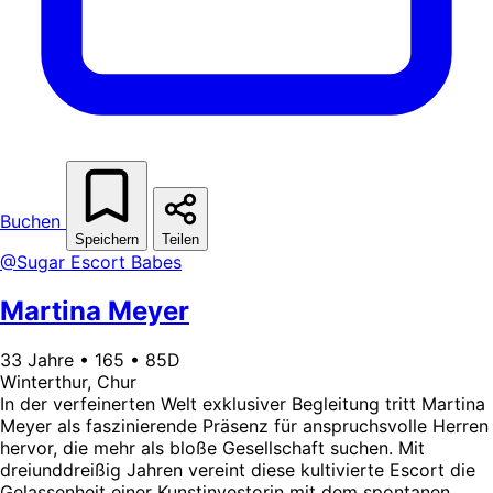
Buchen
Speichern
Teilen
@Sugar Escort Babes
Martina Meyer
33 Jahre • 165 • 85D
Winterthur, Chur
In der verfeinerten Welt exklusiver Begleitung tritt Martina
Meyer als faszinierende Präsenz für anspruchsvolle Herren
hervor, die mehr als bloße Gesellschaft suchen. Mit
dreiunddreißig Jahren vereint diese kultivierte Escort die
Gelassenheit einer Kunstinvestorin mit dem spontanen