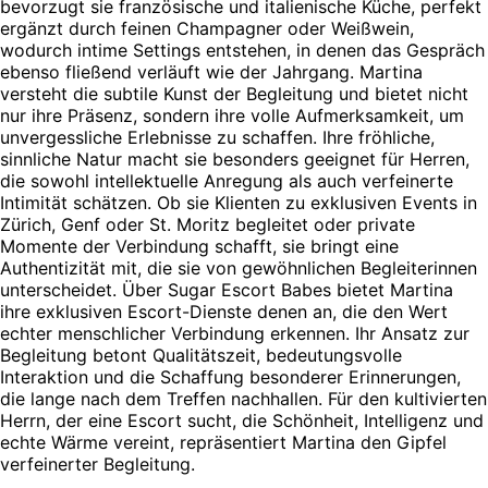
bevorzugt sie französische und italienische Küche, perfekt
ergänzt durch feinen Champagner oder Weißwein,
wodurch intime Settings entstehen, in denen das Gespräch
ebenso fließend verläuft wie der Jahrgang. Martina
versteht die subtile Kunst der Begleitung und bietet nicht
nur ihre Präsenz, sondern ihre volle Aufmerksamkeit, um
unvergessliche Erlebnisse zu schaffen. Ihre fröhliche,
sinnliche Natur macht sie besonders geeignet für Herren,
die sowohl intellektuelle Anregung als auch verfeinerte
Intimität schätzen. Ob sie Klienten zu exklusiven Events in
Zürich, Genf oder St. Moritz begleitet oder private
Momente der Verbindung schafft, sie bringt eine
Authentizität mit, die sie von gewöhnlichen Begleiterinnen
unterscheidet. Über Sugar Escort Babes bietet Martina
ihre exklusiven Escort-Dienste denen an, die den Wert
echter menschlicher Verbindung erkennen. Ihr Ansatz zur
Begleitung betont Qualitätszeit, bedeutungsvolle
Interaktion und die Schaffung besonderer Erinnerungen,
die lange nach dem Treffen nachhallen. Für den kultivierten
Herrn, der eine Escort sucht, die Schönheit, Intelligenz und
echte Wärme vereint, repräsentiert Martina den Gipfel
verfeinerter Begleitung.