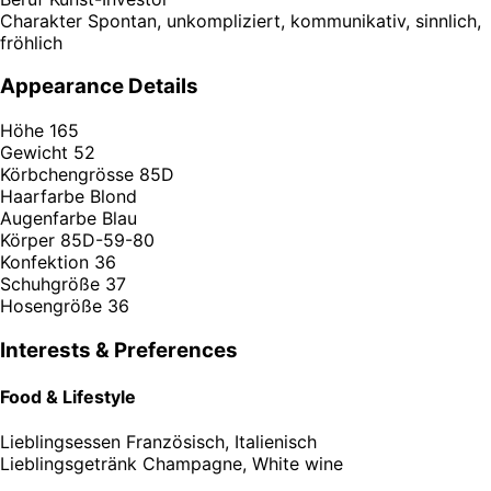
Charakter
Spontan, unkompliziert, kommunikativ, sinnlich,
fröhlich
Appearance Details
Höhe
165
Gewicht
52
Körbchengrösse
85D
Haarfarbe
Blond
Augenfarbe
Blau
Körper
85D-59-80
Konfektion
36
Schuhgröße
37
Hosengröße
36
Interests & Preferences
Food & Lifestyle
Lieblingsessen
Französisch, Italienisch
Lieblingsgetränk
Champagne, White wine