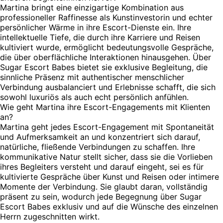
Martina bringt eine einzigartige Kombination aus
professioneller Raffinesse als Kunstinvestorin und echter
persönlicher Wärme in ihre Escort-Dienste ein. Ihre
intellektuelle Tiefe, die durch ihre Karriere und Reisen
kultiviert wurde, ermöglicht bedeutungsvolle Gespräche,
die über oberflächliche Interaktionen hinausgehen. Über
Sugar Escort Babes bietet sie exklusive Begleitung, die
sinnliche Präsenz mit authentischer menschlicher
Verbindung ausbalanciert und Erlebnisse schafft, die sich
sowohl luxuriös als auch echt persönlich anfühlen.
Wie geht Martina ihre Escort-Engagements mit Klienten
an?
Martina geht jedes Escort-Engagement mit Spontaneität
und Aufmerksamkeit an und konzentriert sich darauf,
natürliche, fließende Verbindungen zu schaffen. Ihre
kommunikative Natur stellt sicher, dass sie die Vorlieben
ihres Begleiters versteht und darauf eingeht, sei es für
kultivierte Gespräche über Kunst und Reisen oder intimere
Momente der Verbindung. Sie glaubt daran, vollständig
präsent zu sein, wodurch jede Begegnung über Sugar
Escort Babes exklusiv und auf die Wünsche des einzelnen
Herrn zugeschnitten wirkt.