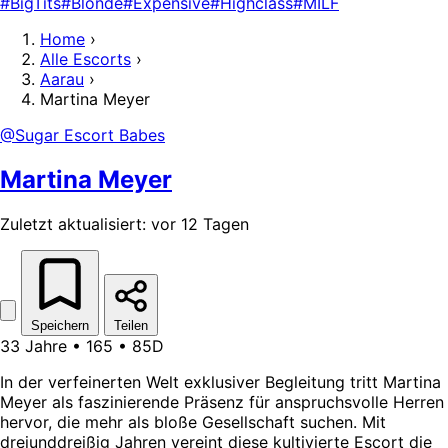
#BigTits
#Blonde
#Expensive
#Highclass
#MILF
Home
›
Alle Escorts
›
Aarau
›
Martina Meyer
@Sugar Escort Babes
Martina Meyer
Zuletzt aktualisiert: vor 12 Tagen
Speichern
Teilen
33 Jahre • 165 • 85D
In der verfeinerten Welt exklusiver Begleitung tritt Martina
Meyer als faszinierende Präsenz für anspruchsvolle Herren
hervor, die mehr als bloße Gesellschaft suchen. Mit
dreiunddreißig Jahren vereint diese kultivierte Escort die