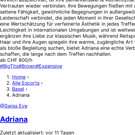
Vertrauten wieder verbinden. Ihre Bewegungen fließen mit m
seltene Fähigkeit, gewöhnliche Begegnungen in außergewöh
Leidenschaft verbindet, die jeden Moment in ihrer Gesellsch
eine Wertschätzung für verfeinerte Ästhetik in jedes Treff
Leichtigkeit in internationalen Umgebungen und ist weltweit
ergänzen ihre Liebe zur klassischen Musik, während Reitspor
Haar und ihre Augen spiegeln ihre warme, zugängliche Art wi
als bloße Begleitung suchen, bietet Adriana eine echte Ve
schaffen, die lange nach dem Treffen nachhallen.
ab CHF 800/h
#BigTits
#Brown
#Expensive
Home
›
Alle Escorts
›
Basel
›
Adriana
@Swiss Eve
Adriana
Zuletzt aktualisiert: vor 11 Tagen