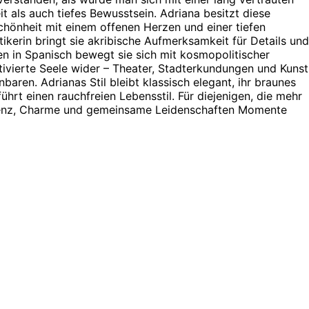
 als auch tiefes Bewusstsein. Adriana besitzt diese
hönheit mit einem offenen Herzen und einer tiefen
ikerin bringt sie akribische Aufmerksamkeit für Details und
sen in Spanisch bewegt sie sich mit kosmopolitischer
ltivierte Seele wider – Theater, Stadterkundungen und Kunst
aren. Adrianas Stil bleibt klassisch elegant, ihr braunes
hrt einen rauchfreien Lebensstil. Für diejenigen, die mehr
Präsenz, Charme und gemeinsame Leidenschaften Momente