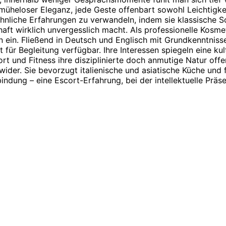
üheloser Eleganz, jede Geste offenbart sowohl Leichtigkeit
nliche Erfahrungen zu verwandeln, indem sie klassische Sc
aft wirklich unvergesslich macht. Als professionelle Kosmet
en ein. Fließend in Deutsch und Englisch mit Grundkenntnis
 für Begleitung verfügbar. Ihre Interessen spiegeln eine ku
t und Fitness ihre disziplinierte doch anmutige Natur offenb
der. Sie bevorzugt italienische und asiatische Küche und fü
rbindung – eine Escort-Erfahrung, bei der intellektuelle 