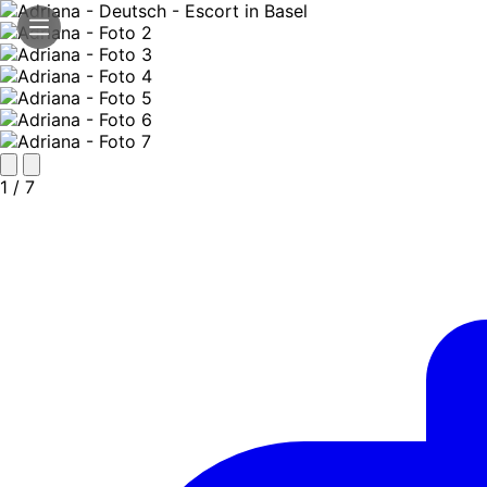
1
/ 7