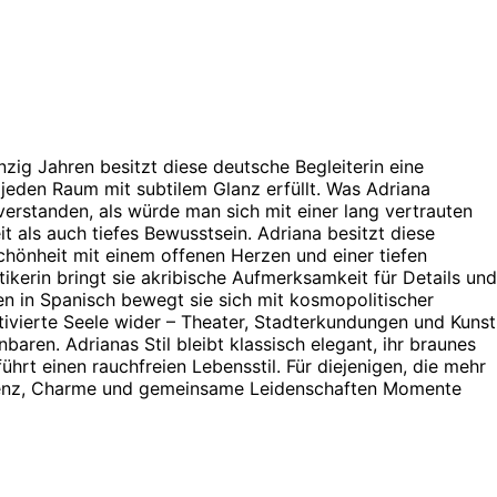
zig Jahren besitzt diese deutsche Begleiterin eine
 jeden Raum mit subtilem Glanz erfüllt. Was Adriana
verstanden, als würde man sich mit einer lang vertrauten
 als auch tiefes Bewusstsein. Adriana besitzt diese
hönheit mit einem offenen Herzen und einer tiefen
ikerin bringt sie akribische Aufmerksamkeit für Details und
sen in Spanisch bewegt sie sich mit kosmopolitischer
ltivierte Seele wider – Theater, Stadterkundungen und Kunst
aren. Adrianas Stil bleibt klassisch elegant, ihr braunes
hrt einen rauchfreien Lebensstil. Für diejenigen, die mehr
Präsenz, Charme und gemeinsame Leidenschaften Momente