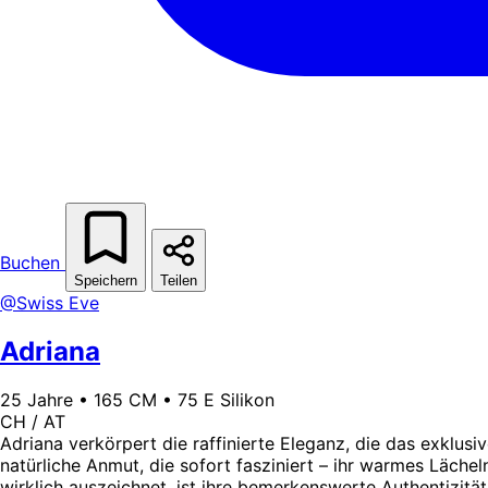
Buchen
Speichern
Teilen
@Swiss Eve
Adriana
25 Jahre • 165 CM • 75 E Silikon
CH / AT
Adriana verkörpert die raffinierte Eleganz, die das exklus
natürliche Anmut, die sofort fasziniert – ihr warmes Läche
wirklich auszeichnet, ist ihre bemerkenswerte Authentizitä