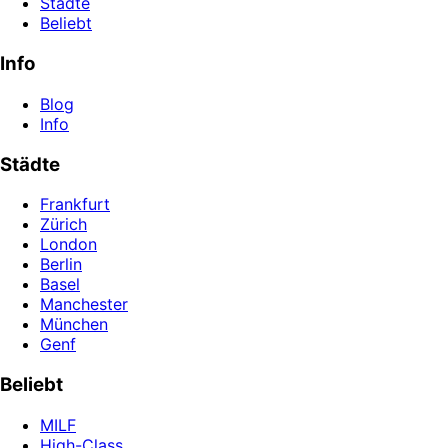
Städte
Beliebt
Info
Blog
Info
Städte
Frankfurt
Zürich
London
Berlin
Basel
Manchester
München
Genf
Beliebt
MILF
High-Class