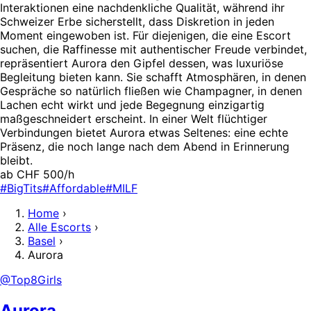
Interaktionen eine nachdenkliche Qualität, während ihr
Schweizer Erbe sicherstellt, dass Diskretion in jeden
Moment eingewoben ist. Für diejenigen, die eine Escort
suchen, die Raffinesse mit authentischer Freude verbindet,
repräsentiert Aurora den Gipfel dessen, was luxuriöse
Begleitung bieten kann. Sie schafft Atmosphären, in denen
Gespräche so natürlich fließen wie Champagner, in denen
Lachen echt wirkt und jede Begegnung einzigartig
maßgeschneidert erscheint. In einer Welt flüchtiger
Verbindungen bietet Aurora etwas Seltenes: eine echte
Präsenz, die noch lange nach dem Abend in Erinnerung
bleibt.
ab CHF 500/h
#BigTits
#Affordable
#MILF
Home
›
Alle Escorts
›
Basel
›
Aurora
@Top8Girls
Aurora