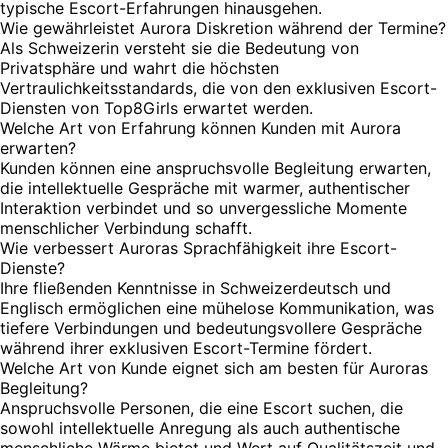
typische Escort-Erfahrungen hinausgehen.
Wie gewährleistet Aurora Diskretion während der Termine?
Als Schweizerin versteht sie die Bedeutung von
Privatsphäre und wahrt die höchsten
Vertraulichkeitsstandards, die von den exklusiven Escort-
Diensten von Top8Girls erwartet werden.
Welche Art von Erfahrung können Kunden mit Aurora
erwarten?
Kunden können eine anspruchsvolle Begleitung erwarten,
die intellektuelle Gespräche mit warmer, authentischer
Interaktion verbindet und so unvergessliche Momente
menschlicher Verbindung schafft.
Wie verbessert Auroras Sprachfähigkeit ihre Escort-
Dienste?
Ihre fließenden Kenntnisse in Schweizerdeutsch und
Englisch ermöglichen eine mühelose Kommunikation, was
tiefere Verbindungen und bedeutungsvollere Gespräche
während ihrer exklusiven Escort-Termine fördert.
Welche Art von Kunde eignet sich am besten für Auroras
Begleitung?
Anspruchsvolle Personen, die eine Escort suchen, die
sowohl intellektuelle Anregung als auch authentische