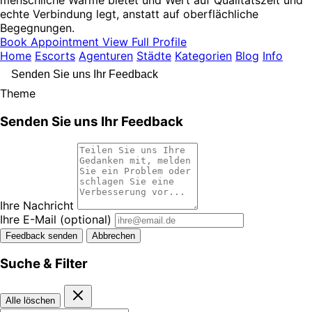
menschliche Wärme bietet und Wert auf Qualitätszeit und
echte Verbindung legt, anstatt auf oberflächliche
Begegnungen.
Book Appointment
View Full Profile
Home
Escorts
Agenturen
Städte
Kategorien
Blog
Info
Senden Sie uns Ihr Feedback
Theme
Senden Sie uns Ihr Feedback
Ihre Nachricht
Ihre E-Mail
(optional)
Feedback senden
Abbrechen
Suche & Filter
Alle löschen