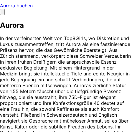
Aurora buchen
Aurora
In der verfeinerten Welt von Top8Girls, wo Diskretion und
Luxus zusammentreffen, tritt Aurora als eine faszinierende
Präsenz hervor, die das Gewöhnliche übersteigt. Aus
Zürich stammend, verkörpert diese Schweizer Verzauberin
in ihren frühen Dreißigern die anspruchsvolle Essenz
exklusiver Begleitung. Mit einem Hintergrund in der
Medizin bringt sie intellektuelle Tiefe und echte Neugier in
jede Begegnung ein und schafft Verbindungen, die auf
mehreren Ebenen mitschwingen. Auroras zierliche Statur
von 1,55 Metern täuscht über die tiefgründige Präsenz
hinweg, die sie ausstrahlt, ihre 75D-Figur ist elegant
proportioniert und ihre Konfektionsgröße 40 deutet auf
eine Frau hin, die sowohl Raffinesse als auch Komfort
versteht. Fließend in Schweizerdeutsch und Englisch
navigiert sie Gespräche mit müheloser Anmut, sei es über
Kunst, Kultur oder die subtilen Freuden des Lebens. Ihr