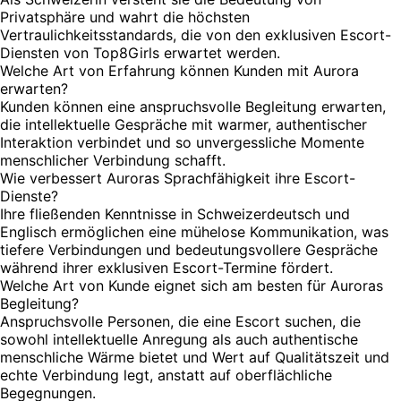
Privatsphäre und wahrt die höchsten
Vertraulichkeitsstandards, die von den exklusiven Escort-
Diensten von Top8Girls erwartet werden.
Welche Art von Erfahrung können Kunden mit Aurora
erwarten?
Kunden können eine anspruchsvolle Begleitung erwarten,
die intellektuelle Gespräche mit warmer, authentischer
Interaktion verbindet und so unvergessliche Momente
menschlicher Verbindung schafft.
Wie verbessert Auroras Sprachfähigkeit ihre Escort-
Dienste?
Ihre fließenden Kenntnisse in Schweizerdeutsch und
Englisch ermöglichen eine mühelose Kommunikation, was
tiefere Verbindungen und bedeutungsvollere Gespräche
während ihrer exklusiven Escort-Termine fördert.
Welche Art von Kunde eignet sich am besten für Auroras
Begleitung?
Anspruchsvolle Personen, die eine Escort suchen, die
sowohl intellektuelle Anregung als auch authentische
menschliche Wärme bietet und Wert auf Qualitätszeit und
echte Verbindung legt, anstatt auf oberflächliche
Begegnungen.