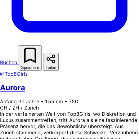
Buchen
Speichern
Teilen
@Top8Girls
Aurora
Anfang 30 Jahre • 1.55 cm • 75D
CH / ZH / Zürich
In der verfeinerten Welt von Top8Girls, wo Diskretion und
Luxus zusammentreffen, tritt Aurora als eine faszinierende
Präsenz hervor, die das Gewöhnliche übersteigt. Aus
Zürich stammend, verkörpert diese Schweizer Verzauberin
in ihren frühen Dreißigern die anspruchsvolle Essenz