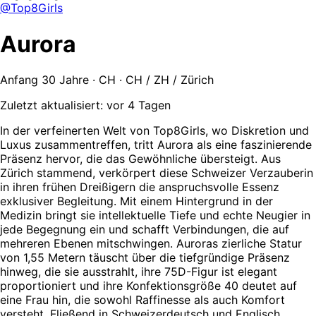
@Top8Girls
Aurora
Anfang 30 Jahre · CH · CH / ZH / Zürich
Zuletzt aktualisiert: vor 4 Tagen
In der verfeinerten Welt von Top8Girls, wo Diskretion und
Luxus zusammentreffen, tritt Aurora als eine faszinierende
Präsenz hervor, die das Gewöhnliche übersteigt. Aus
Zürich stammend, verkörpert diese Schweizer Verzauberin
in ihren frühen Dreißigern die anspruchsvolle Essenz
exklusiver Begleitung. Mit einem Hintergrund in der
Medizin bringt sie intellektuelle Tiefe und echte Neugier in
jede Begegnung ein und schafft Verbindungen, die auf
mehreren Ebenen mitschwingen. Auroras zierliche Statur
von 1,55 Metern täuscht über die tiefgründige Präsenz
hinweg, die sie ausstrahlt, ihre 75D-Figur ist elegant
proportioniert und ihre Konfektionsgröße 40 deutet auf
eine Frau hin, die sowohl Raffinesse als auch Komfort
versteht. Fließend in Schweizerdeutsch und Englisch