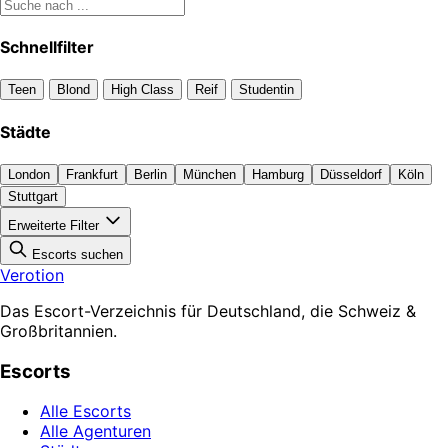
Schnellfilter
Teen
Blond
High Class
Reif
Studentin
Städte
London
Frankfurt
Berlin
München
Hamburg
Düsseldorf
Köln
Stuttgart
Erweiterte Filter
Escorts suchen
Verotion
Das Escort-Verzeichnis für Deutschland, die Schweiz &
Großbritannien.
Escorts
Alle Escorts
Alle Agenturen