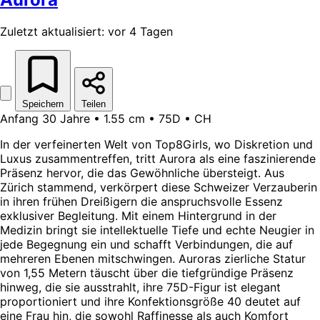
Zuletzt aktualisiert: vor 4 Tagen
Speichern
Teilen
Anfang 30 Jahre • 1.55 cm • 75D • CH
In der verfeinerten Welt von Top8Girls, wo Diskretion und
Luxus zusammentreffen, tritt Aurora als eine faszinierende
Präsenz hervor, die das Gewöhnliche übersteigt. Aus
Zürich stammend, verkörpert diese Schweizer Verzauberin
in ihren frühen Dreißigern die anspruchsvolle Essenz
exklusiver Begleitung. Mit einem Hintergrund in der
Medizin bringt sie intellektuelle Tiefe und echte Neugier in
jede Begegnung ein und schafft Verbindungen, die auf
mehreren Ebenen mitschwingen. Auroras zierliche Statur
von 1,55 Metern täuscht über die tiefgründige Präsenz
hinweg, die sie ausstrahlt, ihre 75D-Figur ist elegant
proportioniert und ihre Konfektionsgröße 40 deutet auf
eine Frau hin, die sowohl Raffinesse als auch Komfort