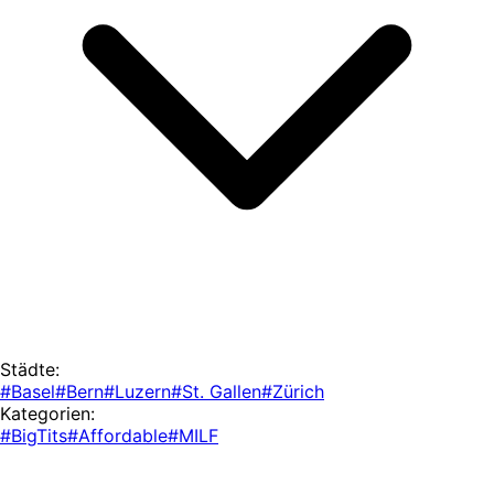
Städte:
#Basel
#Bern
#Luzern
#St. Gallen
#Zürich
Kategorien:
#BigTits
#Affordable
#MILF